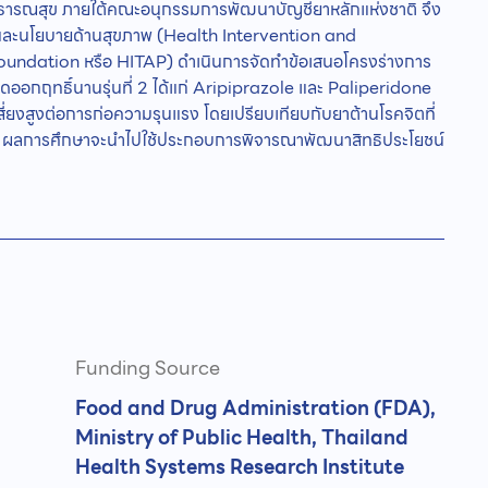
าธารณสุข ภายใต้คณะอนุกรรมการพัฒนาบัญชียาหลักแห่งชาติ จึง
ลยีและนโยบายด้านสุขภาพ (Health Intervention and
dation หรือ HITAP) ดำเนินการจัดทำข้อเสนอโครงร่างการ
ดออกฤทธิ์นานรุ่นที่ 2 ได้แก่ Aripiprazole และ Paliperidone
สี่ยงสูงต่อการก่อความรุนแรง โดยเปรียบเทียบกับยาต้านโรคจิตที่
ั้งนี้ ผลการศึกษาจะนำไปใช้ประกอบการพิจารณาพัฒนาสิทธิประโยชน์
Funding Source
Food and Drug Administration (FDA),
Ministry of Public Health, Thailand
Health Systems Research Institute