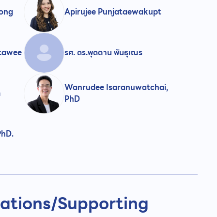
ong
Apirujee Punjataewakupt
ntawee
รศ. ดร.พุดตาน พันธุเณร
Wanrudee Isaranuwatchai,
ต
PhD
PhD.
ations/
Supporting