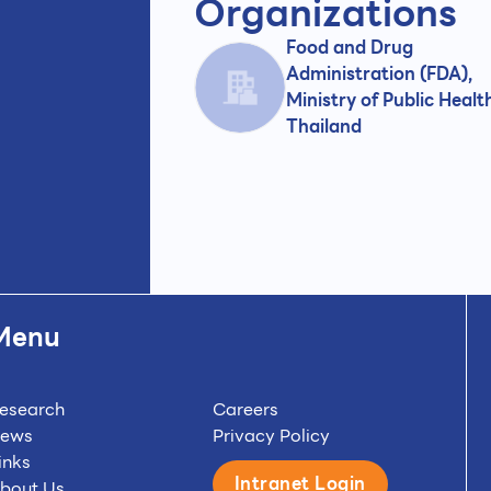
Organizations
Food and Drug
Administration (FDA),
Ministry of Public Healt
Thailand
Menu
esearch
Careers
ews
Privacy Policy
inks
Intranet Login
bout Us