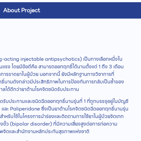
About Project
g-acting injectable antipsychotics) เป็นทางเลือกหนึ่งใน
ุนแรง โดยมีข้อดีคือ สามารถออกฤทธิ์ได้นานตั้งแต่ 1 ถึง 3 เดือน
าการขาดยาในผู้ป่วย นอกจากนี้ ยังมีหลักฐานทางวิชาการที่
ธิ์นานดังกล่าวมีประสิทธิภาพในการป้องกันการกลับเป็นซ้ำของ
าลได้ดีกว่ายาต้านโรคจิตชนิดรับประทาน
รับประทานและชนิดฉีดออกฤทธิ์นานรุ่นที่ 1 ที่ถูกบรรจุอยู่ในบัญชี
 และ Paliperidone ซึ่งเป็นยาต้านโรคจิตชนิดฉีดออกฤทธิ์นานรุ่น
(1) สำหรับใช้ในโครงการนำร่องและติดตามการใช้ยาในผู้ป่วยจิตเภท
ั้ว (bipolar disorder) ที่มีความเสี่ยงสูงต่อการก่อความ
พจิตและสำนักงานหลักประกันสุขภาพแห่งชาติ