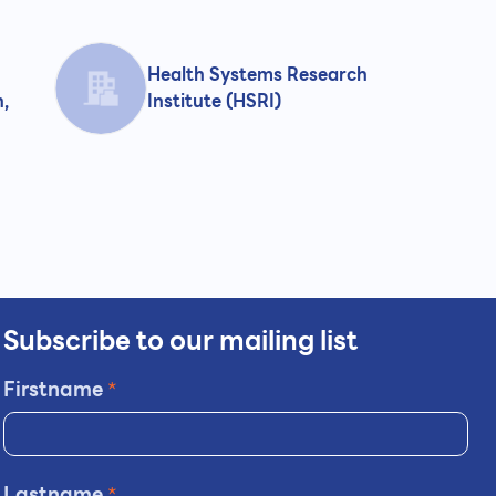
Health Systems Research
h,
Institute (HSRI)
Subscribe to our mailing list
Firstname
*
Lastname
*