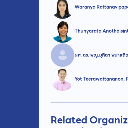
Waranya Rattanavipap
Thunyarata Anothaisi
ผศ. ดร. พญ.มุทิตา พนาสถิ
Yot Teerawattananon, 
Related Organiz