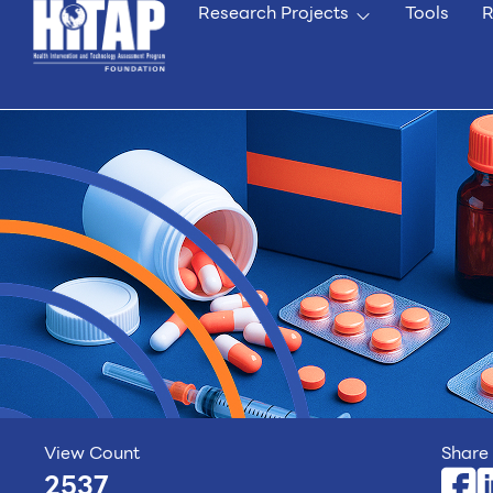
Research Projects
Tools
R
View Count
Share 
2537