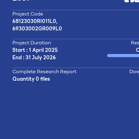
Project Code
68123030RI011L0,
69303002GR009L0
Project Duration
Res
Start : 1 April 2025
End : 31 July 2026
Complete Research Report
Dow
Quantity 0 files