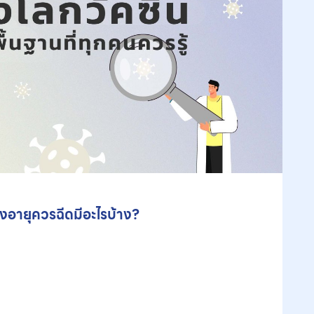
วงอายุควรฉีดมีอะไรบ้าง?