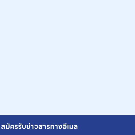
สมัครรับข่าวสารทางอีเมล