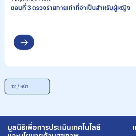
ตอนที่ 3 ตรวจร่ายกายเท่าที่จำเป็นสำหรับผู้หญิง
12 / หน้า
มูลนิธิเพื่อการประเมินเทคโนโลยี
เ