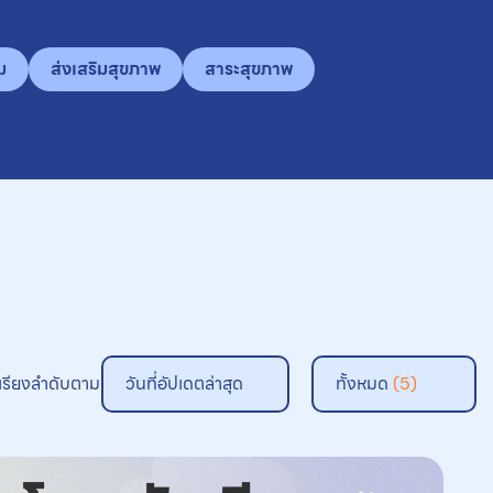
ม
ส่งเสริมสุขภาพ
สาระสุขภาพ
เรียงลำดับตาม
วันที่อัปเดตล่าสุด
ทั้งหมด
(5)