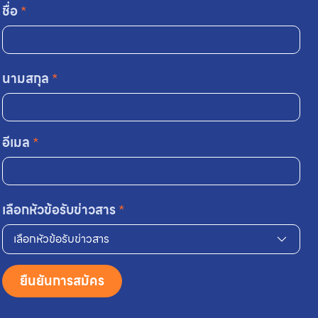
ชื่อ
*
นามสกุล
*
อีเมล
*
เลือกหัวข้อรับข่าวสาร
*
เลือกหัวข้อรับข่าวสาร
ยืนยันการสมัคร