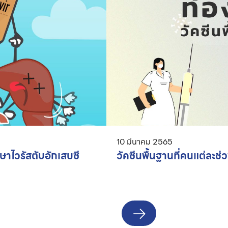
10 มีนาคม 2565
ษาไวรัสตับอักเสบซี
วัคซีนพื้นฐานที่คนแต่ละช่