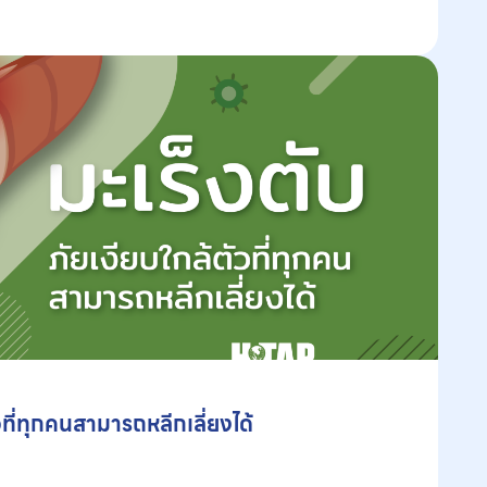
วที่ทุกคนสามารถหลีกเลี่ยงได้