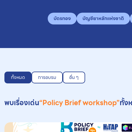
บัตรทอง
บัญชียาหลักแห่งชาติ
ทั้งหมด
การอบรม
อื่น ๆ
พบเรื่องเด่น
“Policy Brief workshop”
ทั้