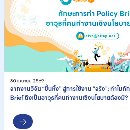
30 เมษายน 2569
จากงานวิจัย “ขึ้นหิ้ง” สู่การใช้งาน “จริง”: ทำไมท
Brief ถึงเป็นอาวุธที่คนทำงานเชิงนโยบายต้องมี?