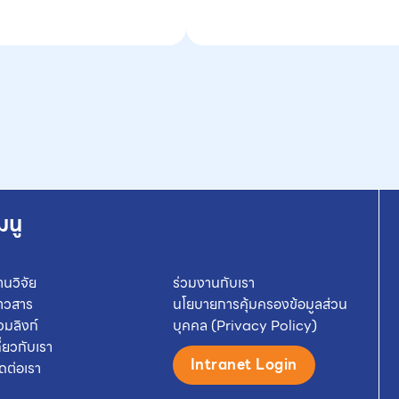
มนู
านวิจัย
ร่วมงานกับเรา
่าวสาร
นโยบายการคุ้มครองข้อมูลส่วน
วมลิงก์
บุคคล (Privacy Policy)
กี่ยวกับเรา
Intranet Login
ิดต่อเรา