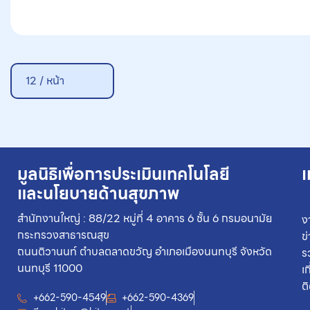
12 / หน้า
มูลนิธิเพื่อการประเมินเทคโนโลยี
เ
และนโยบายด้านสุขภาพ
สำนักงานใหญ่ : 88/22 หมู่ที่ 4 อาคาร 6 ชั้น 6 กรมอนามัย
ง
กระทรวงสาธารณสุข
ข
ถนนติวานนท์ ตำบลตลาดขวัญ อำเภอเมืองนนทบุรี จังหวัด
ร
นนทบุรี 11000
เ
ต
+662-590-4549
+662-590-4369