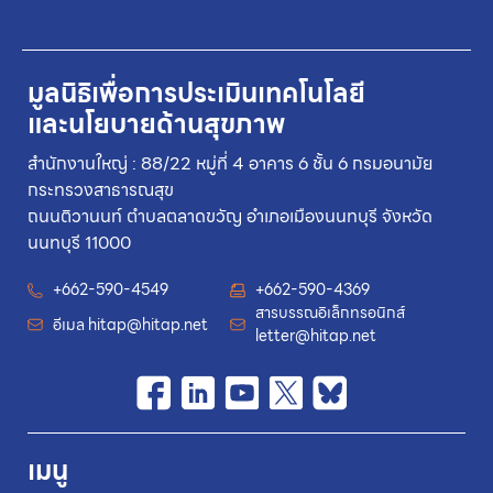
มูลนิธิเพื่อการประเมินเทคโนโลยี
และนโยบายด้านสุขภาพ
สำนักงานใหญ่ : 88/22 หมู่ที่ 4 อาคาร 6 ชั้น 6 กรมอนามัย
กระทรวงสาธารณสุข
ถนนติวานนท์ ตำบลตลาดขวัญ อำเภอเมืองนนทบุรี จังหวัด
นนทบุรี 11000
+662-590-4549
+662-590-4369
สารบรรณอิเล็กทรอนิกส์
อีเมล
hitap@hitap.net
letter@hitap.net
เมนู