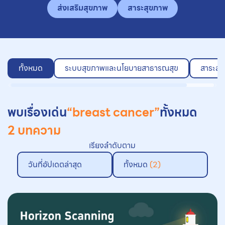
ส่งเสริมสุขภาพ
สาระสุขภาพ
ทั้งหมด
ระบบสุขภาพและนโยบายสาธารณสุข
สาระสุ
พบเรื่องเด่น
“breast cancer”
ทั้งหมด
2 บทความ
เรียงลำดับตาม
วันที่อัปเดตล่าสุด
ทั้งหมด
(2)