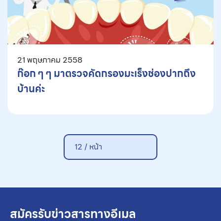
21 พฤษภาคม 2558
ก๊อก ๆ ๆ มาตรวจคัดกรองมะเร็งช่องปากถึง
บ้านค่ะ
12 /
หน้า
สมัครรับข่าวสารทางอีเมล