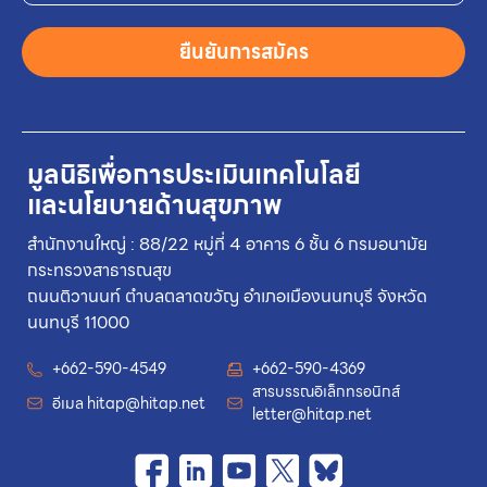
ยืนยันการสมัคร
มูลนิธิเพื่อการประเมินเทคโนโลยี
และนโยบายด้านสุขภาพ
สำนักงานใหญ่ : 88/22 หมู่ที่ 4 อาคาร 6 ชั้น 6 กรมอนามัย
กระทรวงสาธารณสุข
ถนนติวานนท์ ตำบลตลาดขวัญ อำเภอเมืองนนทบุรี จังหวัด
นนทบุรี 11000
+662-590-4549
+662-590-4369
สารบรรณอิเล็กทรอนิกส์
อีเมล
hitap@hitap.net
letter@hitap.net