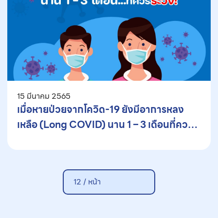
15 มีนาคม 2565
เมื่อหายป่วยจากโควิด-19 ยังมีอาการหลง
เหลือ (Long COVID) นาน 1 – 3 เดือนที่ควร
ระวัง
12 /
หน้า