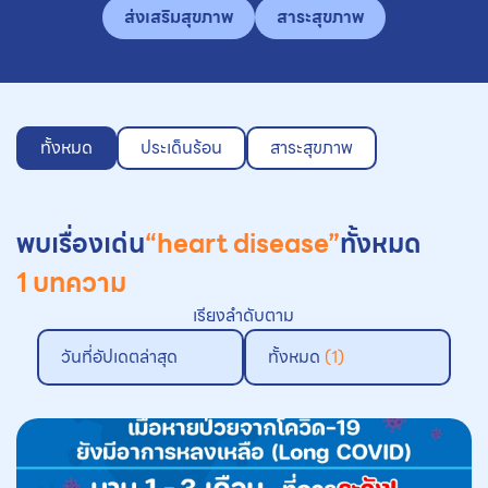
ส่งเสริมสุขภาพ
สาระสุขภาพ
ทั้งหมด
ประเด็นร้อน
สาระสุขภาพ
พบเรื่องเด่น
“heart disease”
ทั้งหมด
1 บทความ
เรียงลำดับตาม
วันที่อัปเดตล่าสุด
ทั้งหมด
(1)