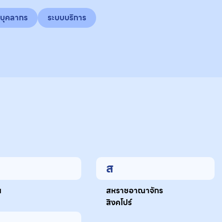
บุคลากร
ระบบบริการ
ส
ย
สหราชอาณาจักร
สิงคโปร์