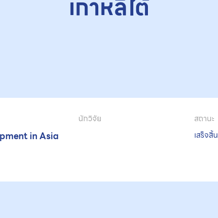
เกาหลีใต้
นักวิจัย
สถานะ
opment in Asia
เสร็จสิ้