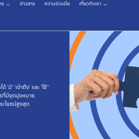
าร
ข่าวสาร
ความร่วมมือ
เกี่ยวกับเรา
ี’ ‘เข้าถึง’ และ ‘ใช้’’
ที่มีจุดมุ่งหมาย
ระโยชน์สูงสุด