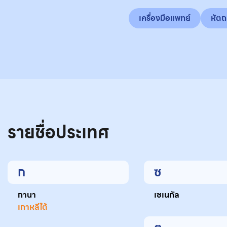
เครื่องมือแพทย์
หัต
รายชื่อประเทศ
ก
ซ
กานา
เซเนกัล
เกาหลีใต้