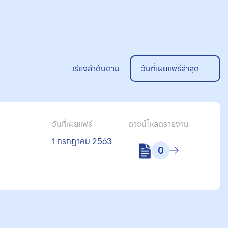
เรียงลำดับตาม
วันที่เผยแพร่ล่าสุด
วันที่เผยแพร่
ดาวน์โหลดรายงาน
น
1 กรกฎาคม 2563
0