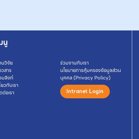
มนู
านวิจัย
ร่วมงานกับเรา
่าวสาร
นโยบายการคุ้มครองข้อมูลส่วน
วมลิงก์
บุคคล (Privacy Policy)
กี่ยวกับเรา
Intranet Login
ิดต่อเรา