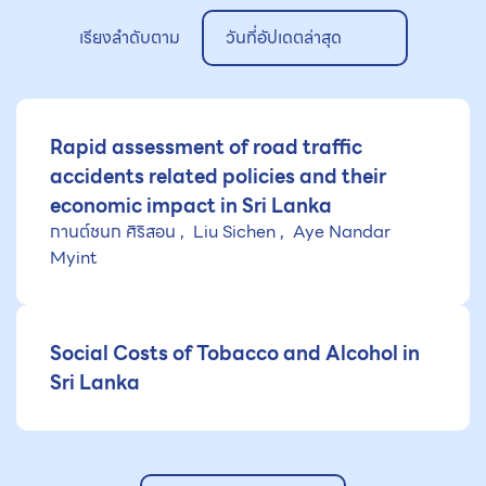
เรียงลำดับตาม
วันที่อัปเดตล่าสุด
Rapid assessment of road traffic
accidents related policies and their
economic impact in Sri Lanka
กานต์ชนก ศิริสอน
Liu Sichen
Aye Nandar
Myint
Social Costs of Tobacco and Alcohol in
Sri Lanka