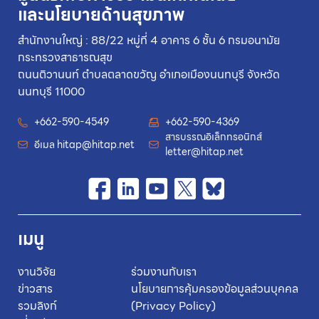
และนโยบายด้านสุขภาพ
สำนักงานใหญ่ : 88/22 หมู่ที่ 4 อาคาร 6 ชั้น 6 กรมอนามัย
กระทรวงสาธารณสุข
ถนนติวานนท์ ตำบลตลาดขวัญ อำเภอเมืองนนทบุรี จังหวัด
นนทบุรี 11000
+662-590-4549
+662-590-4369
สารบรรณอิเล็กทรอนิกส์
อีเมล
hitap@hitap.net
letter@hitap.net
เมนู
งานวิจัย
ร่วมงานกับเรา
ข่าวสาร
นโยบายการคุ้มครองข้อมูลส่วนบุคคล
รวมลิงก์
(Privacy Policy)