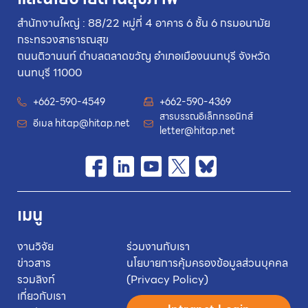
สำนักงานใหญ่ : 88/22 หมู่ที่ 4 อาคาร 6 ชั้น 6 กรมอนามัย
กระทรวงสาธารณสุข
ถนนติวานนท์ ตำบลตลาดขวัญ อำเภอเมืองนนทบุรี จังหวัด
นนทบุรี 11000
+662-590-4549
+662-590-4369
สารบรรณอิเล็กทรอนิกส์
อีเมล
hitap@hitap.net
letter@hitap.net
เมนู
งานวิจัย
ร่วมงานกับเรา
ข่าวสาร
นโยบายการคุ้มครองข้อมูลส่วนบุคคล
รวมลิงก์
(Privacy Policy)
เกี่ยวกับเรา