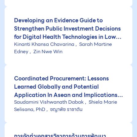
และการส่งต่อในประเทศไทย เพื่อสนับสนุนการ
บรรจุในชุดสิทธิประโยชน์ของระบบประกัน
สุขภาพไทย
Developing an Evidence Guide to
Strengthen Public Investment Decisions
for Digital Health Technologies in Low-
Kinanti Khansa Chavarina
Sarah Martine
and Middle-Income Countries
Edney
Zin Nwe Win
Coordinated Procurement: Lessons
Learned Globally and Potential
Application In Asean and Implications
Saudamini Vishwanath Dabak
Shiela Marie
for Antibiotics
Selisana, PhD
ชญาพัช ราชาตัน
การจัดทำเอกสารวิชาการด้านการพัฒนา