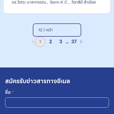
ดร.วิศวะ มาลากรรณ
Sarin K C
วิลาสินี สำเนียง
ความท้าทาย และข้อเสนอแนะ
12 / หน้า
1
2
3
...
37
สมัครรับข่าวสารทางอีเมล
ชื่อ
*