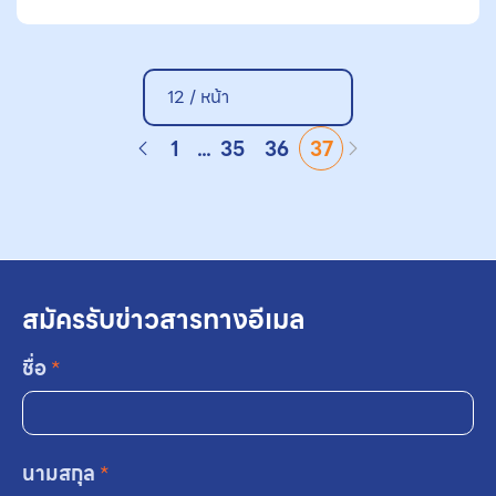
12 / หน้า
1
...
35
36
37
สมัครรับข่าวสารทางอีเมล
ชื่อ
*
นามสกุล
*