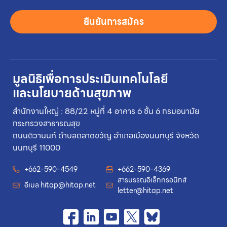
ยืนยันการสมัคร
มูลนิธิเพื่อการประเมินเทคโนโลยี
และนโยบายด้านสุขภาพ
สำนักงานใหญ่ : 88/22 หมู่ที่ 4 อาคาร 6 ชั้น 6 กรมอนามัย
กระทรวงสาธารณสุข
ถนนติวานนท์ ตำบลตลาดขวัญ อำเภอเมืองนนทบุรี จังหวัด
นนทบุรี 11000
+662-590-4549
+662-590-4369
สารบรรณอิเล็กทรอนิกส์
อีเมล
hitap@hitap.net
letter@hitap.net