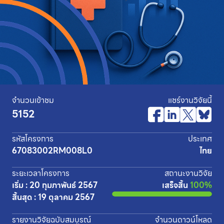
จำนวนเข้าชม
แชร์งานวิจัยนี้
5152
รหัสโครงการ
ประเทศ
67083002RM008L0
ไทย
ระยะเวลาโครงการ
สถานะงานวิจัย
เริ่ม : 20 กุมภาพันธ์ 2567
เสร็จสิ้น
100%
สิ้นสุด : 19 ตุลาคม 2567
รายงานวิจัยฉบับสมบูรณ์
จำนวนดาวน์โหลด