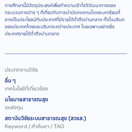
การศึกษานี้มีวัตถุประสงค์เพื่อทำความเข้าใจวิวัฒนาการของ
กระบวนการต่าง ๆ ที่เกี่ยวกับการบำบัดทดแทนไตและบทเรียนที่
อาจเป็นประโยชน์กับประเทศที่มีรายได้ต่ำถึงปานกลาง ทั้งในบริบท
ของประเทศไทยและบริบทระหว่างประเทศ โดยเฉพาะอย่างยิ่ง
ประเทศรายได้ต่ำถึงปานกลาง
ประเภทงานวิจัย
อื่น ๆ
เทคโนโลยีที่เกี่ยวข้อง
นโยบายสาธารณสุข
แหล่งทุน
สถาบันวิจัยระบบสาธารณสุข (สวรส.)
Keyword / คำค้นหา / TAG