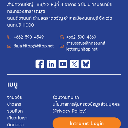
สำนักงานใหญ่ : 88/22 หมู่ที่ 4 อาคาร 6 ชั้น 6 กรมอนามัย
กระทรวงสาธารณสุข
ถนนติวานนท์ ตำบลตลาดขวัญ อำเภอเมืองนนทบุรี จังหวัด
นนทบุรี 11000
+662-590-4549
+662-590-4369
สารบรรณอิเล็กทรอนิกส์
อีเมล
hitap@hitap.net
letter@hitap.net
เมนู
งานวิจัย
ร่วมงานกับเรา
ข่าวสาร
นโยบายการคุ้มครองข้อมูลส่วนบุคคล
รวมลิงก์
(Privacy Policy)
เกี่ยวกับเรา
Intranet Login
ติดต่อเรา