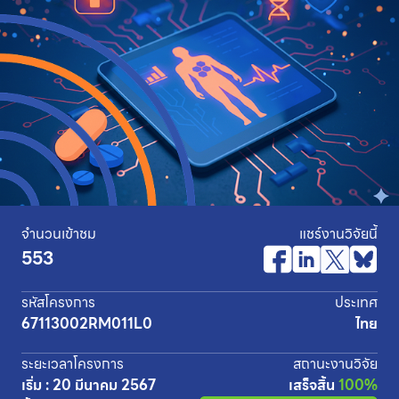
จำนวนเข้าชม
แชร์งานวิจัยนี้
553
รหัสโครงการ
ประเทศ
67113002RM011L0
ไทย
ระยะเวลาโครงการ
สถานะงานวิจัย
เริ่ม : 20 มีนาคม 2567
เสร็จสิ้น
100%