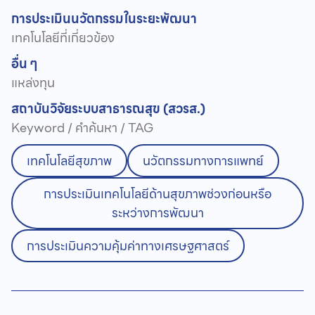
การประเมินนวัตกรรมในระยะพัฒนา
เทคโนโลยีที่เกี่ยวข้อง
อื่น ๆ
แหล่งทุน
สถาบันวิจัยระบบสาธารณสุข (สวรส.)
Keyword / คำค้นหา / TAG
เทคโนโลยีสุขภาพ
นวัตกรรมทางการแพทย์
การประเมินเทคโนโลยีด้านสุขภาพช่วงก่อนหรือ
ระหว่างการพัฒนา
การประเมินความคุ้มค่าทางเศรษฐศาสตร์