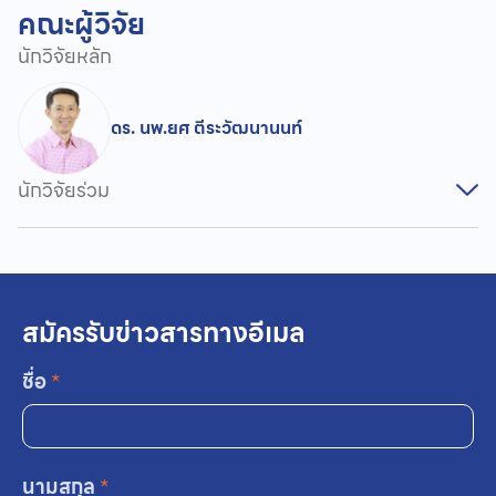
คณะผู้วิจัย
นักวิจัยหลัก
ดร. นพ.ยศ ตีระวัฒนานนท์
นักวิจัยร่วม
สมัครรับข่าวสารทางอีเมล
ชื่อ
*
นามสกุล
*