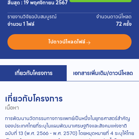
สิ้นสุด : 19 พฤศจิกายน 2567
รายงานวิจัยฉบับสมบูรณ์
จำนวนดาวน์โหลด
จำนวน 1 ไฟล์
72 ครั้ง
ไปดาวน์โหลดไฟล์
เกี่ยวกับโครงการ
เอกสารเพิ่มเติม/ดาวน์โหลด
เกี่ยวกับโครงการ
เนื้อหา
การพัฒนานวัตกรรมทางการแพทย์เป็นหนึ่งในยุทธศาสตร์สำคัญ
ของประเทศไทยที่ระบุในแผนพัฒนาเศรษฐกิจและสังคมแห่งชาติ
ฉบับที่ 13 (พ.ศ. 2566 - พ.ศ. 2570) โดยหมุดหมายที่ 4 ระบุให้ไทย