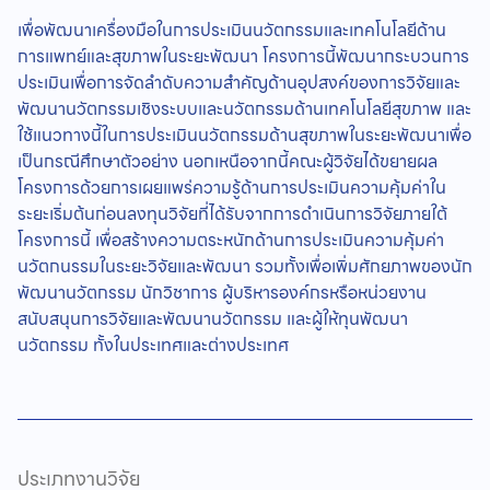
เพื่อพัฒนาเครื่องมือในการประเมินนวัตกรรมและเทคโนโลยีด้าน
การแพทย์และสุขภาพในระยะพัฒนา โครงการนี้พัฒนากระบวนการ
ประเมินเพื่อการจัดลำดับความสำคัญด้านอุปสงค์ของการวิจัยและ
พัฒนานวัตกรรมเชิงระบบและนวัตกรรมด้านเทคโนโลยีสุขภาพ และ
ใช้แนวทางนี้ในการประเมินนวัตกรรมด้านสุขภาพในระยะพัฒนาเพื่อ
เป็นกรณีศึกษาตัวอย่าง นอกเหนือจากนี้คณะผู้วิจัยได้ขยายผล
โครงการด้วยการเผยแพร่ความรู้ด้านการประเมินความคุ้มค่าใน
ระยะเริ่มต้นก่อนลงทุนวิจัยที่ได้รับจากการดำเนินการวิจัยภายใต้
โครงการนี้ เพื่อสร้างความตระหนักด้านการประเมินความคุ้มค่า
นวัตกนรรมในระยะวิจัยและพัฒนา รวมทั้งเพื่อเพิ่มศักยภาพของนัก
พัฒนานวัตกรรม นักวิชาการ ผู้บริหารองค์กรหรือหน่วยงาน
สนับสนุนการวิจัยและพัฒนานวัตกรรม และผู้ให้ทุนพัฒนา
นวัตกรรม ทั้งในประเทศและต่างประเทศ
ประเภทงานวิจัย