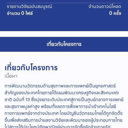
รายงานวิจัยฉบับสมบูรณ์
จำนวนดาวน์โหลด
จำนวน 0 ไฟล์
0 ครั้ง
เกี่ยวกับโครงการ
เกี่ยวกับโครงการ
เนื้อหา
การพัฒนานวัตกรรมด้านสุขภาพและการแพทย์เป็นยุทธศาสตร์
สำคัญของประเทศไทยภายใต้แผนพัฒนาเศรษฐกิจและสังคมแห่ง
ชาติ ฉบับที่ 13 ซึ่งมุ่งยกระดับประเทศสู่การเป็นศูนย์กลางการแพทย์
และสุขภาพมูลค่าสูง พร้อมทั้งลดการพึ่งพาการนำเข้าเทคโนโลยี
ทางการแพทย์จากต่างประเทศ โดยบัญชีนวัตกรรมไทยได้ถูกจัดตั้ง
ขึ้นเพื่อส่งเสริมการนำผลงานวิจัยและพัฒนาของผู้ประกอบการไทย
ไปสู่การใช้ประโยชน์เชิงพาณิชย์ผ่านการจัดซื้อจัดจ้างภาครัฐ