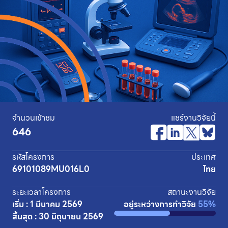
จำนวนเข้าชม
แชร์งานวิจัยนี้
646
รหัสโครงการ
ประเทศ
69101089MU016L0
ไทย
ระยะเวลาโครงการ
สถานะงานวิจัย
เริ่ม : 1 มีนาคม 2569
อยู่ระหว่างการทำวิจัย
55%
สิ้นสุด : 30 มิถุนายน 2569