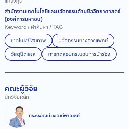
แหล่งทุน
สำนักงานเทคโนโลยีและนวัตกรรมด้านชีววิทยาศาสตร์
(องค์การมหาชน)
Keyword / คำค้นหา / TAG
เทคโนโลยีสุขภาพ
นวัตกรรมทางการแพทย์
วัสดุปิดแผล
การทดสอบกระบวนการนำร่อง
คณะผู้วิจัย
นักวิจัยหลัก
ดร.ธีรวัฒน์ วิวัฒน์พาณิชย์