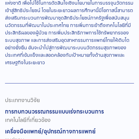
แห่งชาติ เพื่อไปใช้ในการตัดสินใจเชิงนโยบายในการบรรจุนวัตกรรม
เข้าสู่สิทธิประโยชน์ โดยในระยะยาวผลการศึกษานี้มีโอกาสนี้สามารถ
ส่งเสริมกระบวนการพัฒนาชุดสิทธิประโยชน์ภาครัฐเพื่อสนับสนุน
นวัตกรรมที่พัฒนาในประเทศไทย การเพิ่มการเข้าถึงเทคโนโลยีที่มี
ประสิทธิผลของผู้ป่วย การเพิ่มประสิทธิภาพการใช้ทรัพยากรของ
ระบบสุขภาพ และการส่งเสริมอุตสาหกรรมการแพทย์ไทยให้เติบโต
อย่างยั่งยืน อันจะนำไปสู่การพัฒนาระบบนวัตกรรมสุขภาพของ
ประเทศที่เข้มแข็งและสอดคล้องกับเป้าหมายทั้งด้านสุขภาพและ
เศรษฐกิจในระยะยาว
ประเภทงานวิจัย
การทบทวนวรรณกรรมแบบเร่งกระบวนการ
เทคโนโลยีที่เกี่ยวข้อง
เครื่องมือแพทย์/อุปกรณ์ทางการแพทย์