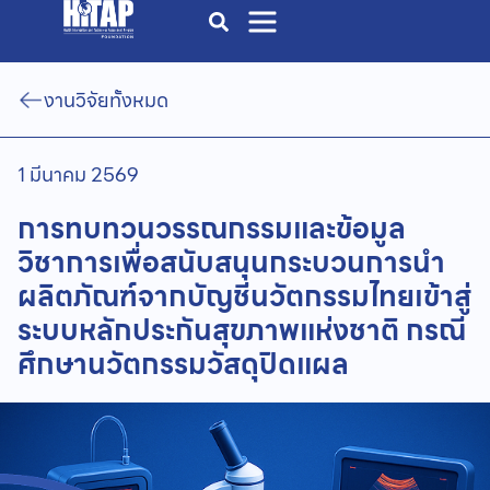
งานวิจัยทั้งหมด
1 มีนาคม 2569
การทบทวนวรรณกรรมและข้อมูล
วิชาการเพื่อสนับสนุนกระบวนการนำ
ผลิตภัณฑ์จากบัญชีนวัตกรรมไทยเข้าสู่
ระบบหลักประกันสุขภาพแห่งชาติ กรณี
ศึกษานวัตกรรมวัสดุปิดแผล