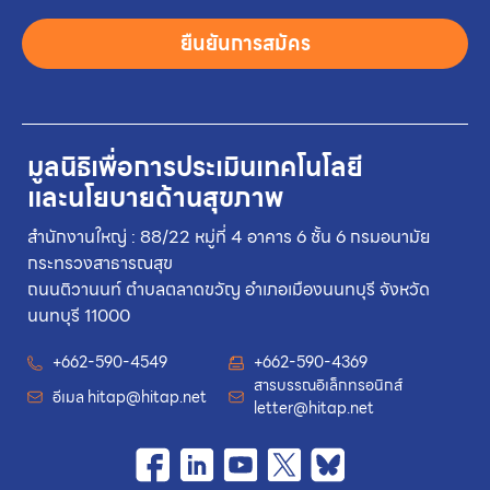
ยืนยันการสมัคร
มูลนิธิเพื่อการประเมินเทคโนโลยี
และนโยบายด้านสุขภาพ
สำนักงานใหญ่ : 88/22 หมู่ที่ 4 อาคาร 6 ชั้น 6 กรมอนามัย
กระทรวงสาธารณสุข
ถนนติวานนท์ ตำบลตลาดขวัญ อำเภอเมืองนนทบุรี จังหวัด
นนทบุรี 11000
+662-590-4549
+662-590-4369
สารบรรณอิเล็กทรอนิกส์
อีเมล
hitap@hitap.net
letter@hitap.net