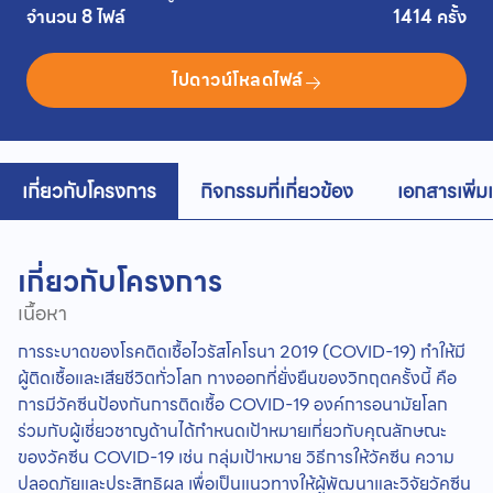
จำนวน 8 ไฟล์
1414 ครั้ง
ไปดาวน์โหลดไฟล์
เกี่ยวกับโครงการ
กิจกรรมที่เกี่ยวข้อง
เอกสารเพิ่ม
เกี่ยวกับโครงการ
เนื้อหา
การระบาดของโรคติดเชื้อไวรัสโคโรนา 2019 (COVID-19) ทำให้มี
ผู้ติดเชื้อและเสียชีวิตทั่วโลก ทางออกที่ยั่งยืนของวิกฤตครั้งนี้ คือ
การมีวัคซีนป้องกันการติดเชื้อ COVID-19 องค์การอนามัยโลก
ร่วมกับผู้เชี่ยวชาญด้านได้กำหนดเป้าหมายเกี่ยวกับคุณลักษณะ
ของวัคซีน COVID-19 เช่น กลุ่มเป้าหมาย วิธีการให้วัคซีน ความ
ปลอดภัยและประสิทธิผล เพื่อเป็นแนวทางให้ผู้พัฒนาและวิจัยวัคซีน