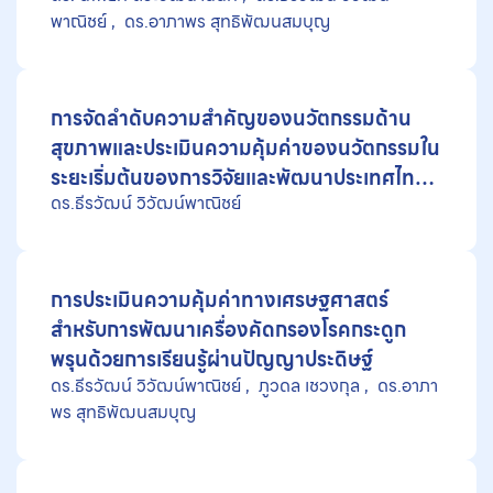
พาณิชย์
ดร.อาภาพร สุทธิพัฒนสมบุญ
การจัดลำดับความสำคัญของนวัตกรรมด้าน
สุขภาพและประเมินความคุ้มค่าของนวัตกรรมใน
ระยะเริ่มต้นของการวิจัยและพัฒนาประเทศไทย
ดร.ธีรวัฒน์ วิวัฒน์พาณิชย์
(ปีงบประมาณ 2569)
การประเมินความคุ้มค่าทางเศรษฐศาสตร์
สำหรับการพัฒนาเครื่องคัดกรองโรคกระดูก
พรุนด้วยการเรียนรู้ผ่านปัญญาประดิษฐ์
ดร.ธีรวัฒน์ วิวัฒน์พาณิชย์
ภูวดล เชวงกุล
ดร.อาภา
พร สุทธิพัฒนสมบุญ