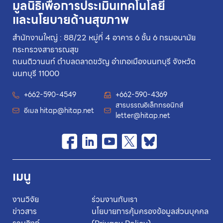
มูลนิธิเพื่อการประเมินเทคโนโลยี
และนโยบายด้านสุขภาพ
สำนักงานใหญ่ : 88/22 หมู่ที่ 4 อาคาร 6 ชั้น 6 กรมอนามัย
กระทรวงสาธารณสุข
ถนนติวานนท์ ตำบลตลาดขวัญ อำเภอเมืองนนทบุรี จังหวัด
นนทบุรี 11000
+662-590-4549
+662-590-4369
สารบรรณอิเล็กทรอนิกส์
อีเมล
hitap@hitap.net
letter@hitap.net
เมนู
งานวิจัย
ร่วมงานกับเรา
ข่าวสาร
นโยบายการคุ้มครองข้อมูลส่วนบุคคล