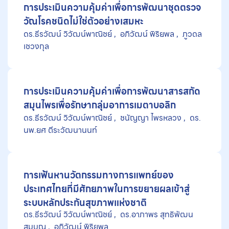
การประเมินความคุ้มค่าเพื่อการพัฒนาชุดตรวจ
วัณโรคชนิดไม่ใช่ตัวอย่างเสมหะ
ดร.ธีรวัฒน์ วิวัฒน์พาณิชย์
อภิวัฒน์ พิริยพล
ภูวดล
เชวงกุล
การประเมินความคุ้มค่าเพื่อการพัฒนาสารสกัด
สมุนไพรเพื่อรักษากลุ่มอาการเมตาบอลิก
ดร.ธีรวัฒน์ วิวัฒน์พาณิชย์
ชนัญญา ไพรหลวง
ดร.
นพ.ยศ ตีระวัฒนานนท์
การเฟ้นหานวัตกรรมทางการแพทย์ของ
ประเทศไทยที่มีศักยภาพในการขยายผลเข้าสู่
ระบบหลักประกันสุขภาพแห่งชาติ
ดร.ธีรวัฒน์ วิวัฒน์พาณิชย์
ดร.อาภาพร สุทธิพัฒน
สมบุญ
อภิวัฒน์ พิริยพล