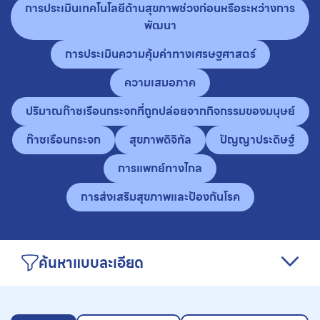
การประเมินเทคโนโลยีด้านสุขภาพช่วงก่อนหรือระหว่างการ
พัฒนา
การประเมินความคุ้มค่าทางเศรษฐศาสตร์
ความเสมอภาค
ปริมาณก๊าซเรือนกระจกที่ถูกปล่อยจากกิจกรรมของมนุษย์
ก๊าซเรือนกระจก
สุขภาพดิจิทัล
ปัญญาประดิษฐ์
การแพทย์ทางไกล
การส่งเสริมสุขภาพและป้องกันโรค
ค้นหาแบบละเอียด