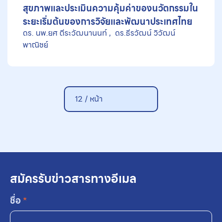
สุขภาพและประเมินความคุ้มค่าของนวัตกรรมใน
ระยะเริ่มต้นของการวิจัยและพัฒนาประเทศไทย
ดร. นพ.ยศ ตีระวัฒนานนท์
ดร.ธีรวัฒน์ วิวัฒน์
พาณิชย์
12 / หน้า
สมัครรับข่าวสารทางอีเมล
ชื่อ
*