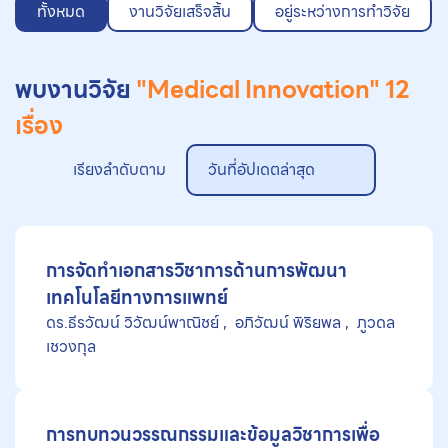
ทั้งหมด
งานวิจัยเสร็จสิ้น
อยู่ระหว่างการทำวิจัย
พบงานวิจัย
"Medical Innovation"
12
เรื่อง
เรียงลำดับตาม
วันที่อัปเดตล่าสุด
การจัดทำเอกสารวิชาการด้านการพัฒนา
เทคโนโลยีทางการแพทย์
ดร.ธีรวัฒน์ วิวัฒน์พาณิชย์
อภิวัฒน์ พิริยพล
ภูวดล
เชวงกุล
การทบทวนวรรณกรรมและข้อมูลวิชาการเพื่อ