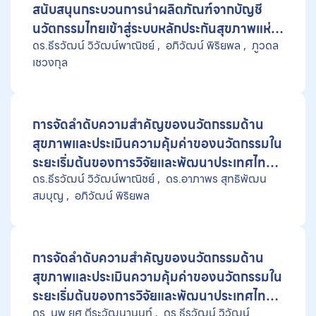
สนับสนุนกระบวนการนำผลิตภัณฑ์จากบัญชี
นวัตกรรมไทยเข้าสู่ระบบหลักประกันสุขภาพแห่ง
ดร.ธีรวัฒน์ วิวัฒน์พาณิชย์
อภิวัฒน์ พิริยพล
ภูวดล
ชาติ กรณีศึกษานวัตกรรมวัสดุปิดแผล
เชวงกุล
การจัดลำดับความสำคัญของนวัตกรรมด้าน
สุขภาพและประเมินความคุ้มค่าของนวัตกรรมใน
ระยะเริ่มต้นของการวิจัยและพัฒนาประเทศไทย
ดร.ธีรวัฒน์ วิวัฒน์พาณิชย์
ดร.อาภาพร สุทธิพัฒน
(ปีงบประมาณ 2568)
สมบุญ
อภิวัฒน์ พิริยพล
การจัดลำดับความสำคัญของนวัตกรรมด้าน
สุขภาพและประเมินความคุ้มค่าของนวัตกรรมใน
ระยะเริ่มต้นของการวิจัยและพัฒนาประเทศไทย
ดร. นพ.ยศ ตีระวัฒนานนท์
ดร.ธีรวัฒน์ วิวัฒน์
(ปีงบประมาณ 2569)