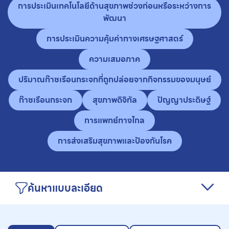
การประเมินเทคโนโลยีด้านสุขภาพช่วงก่อนหรือระหว่างการ
พัฒนา
การประเมินความคุ้มค่าทางเศรษฐศาสตร์
ความเสมอภาค
ปริมาณก๊าซเรือนกระจกที่ถูกปล่อยจากกิจกรรมของมนุษย์
ก๊าซเรือนกระจก
สุขภาพดิจิทัล
ปัญญาประดิษฐ์
การแพทย์ทางไกล
การส่งเสริมสุขภาพและป้องกันโรค
ค้นหาแบบละเอียด