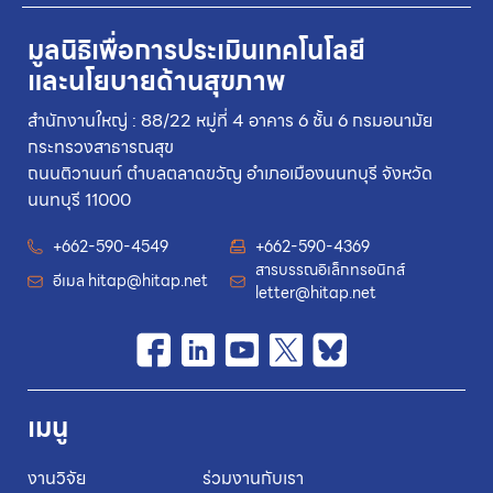
มูลนิธิเพื่อการประเมินเทคโนโลยี
และนโยบายด้านสุขภาพ
สำนักงานใหญ่ : 88/22 หมู่ที่ 4 อาคาร 6 ชั้น 6 กรมอนามัย
กระทรวงสาธารณสุข
ถนนติวานนท์ ตำบลตลาดขวัญ อำเภอเมืองนนทบุรี จังหวัด
นนทบุรี 11000
+662-590-4549
+662-590-4369
สารบรรณอิเล็กทรอนิกส์
อีเมล
hitap@hitap.net
letter@hitap.net
เมนู
งานวิจัย
ร่วมงานกับเรา