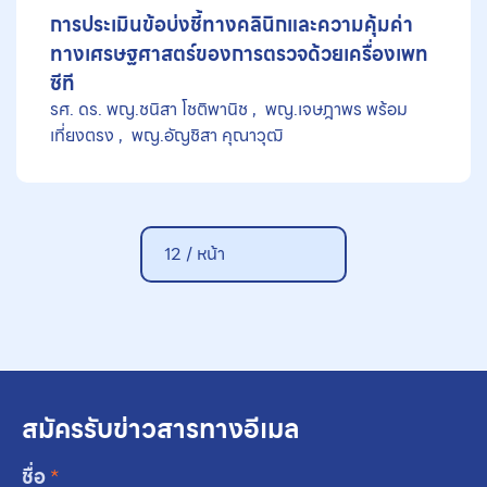
การประเมินข้อบ่งชี้ทางคลินิกและความคุ้มค่า
ทางเศรษฐศาสตร์ของการตรวจด้วยเครื่องเพท
ซีที
รศ. ดร. พญ.ชนิสา โชติพานิช
พญ.เจษฎาพร พร้อม
เที่ยงตรง
พญ.อัญชิสา คุณาวุฒิ
12 / หน้า
สมัครรับข่าวสารทางอีเมล
ชื่อ
*