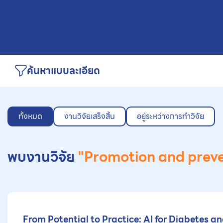
ค้นหาแบบละเอียด
ทั้งหมด
งานวิจัยเสร็จสิ้น
อยู่ระหว่างการทำวิจัย
พบงานวิจัย
"Promotion and preve
From Potential to Practice: AI for Diabetes a