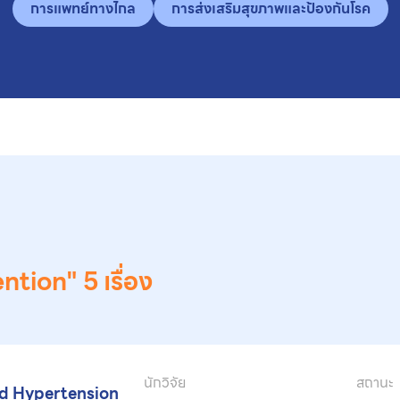
การแพทย์ทางไกล
การส่งเสริมสุขภาพและป้องกันโรค
ntion"
5 เรื่อง
นักวิจัย
สถานะ
nd Hypertension