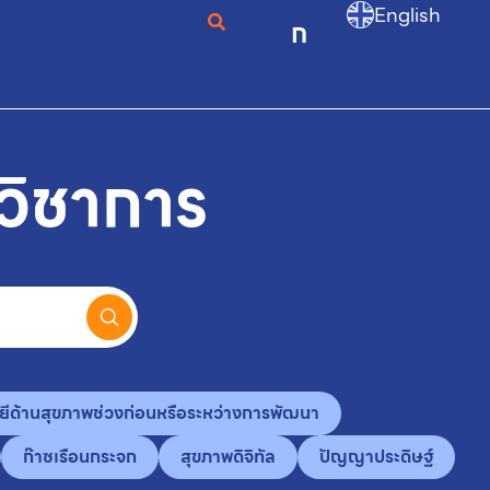
English
ก
วิชาการ
ยีด้านสุขภาพช่วงก่อนหรือระหว่างการพัฒนา
ก๊าซเรือนกระจก
สุขภาพดิจิทัล
ปัญญาประดิษฐ์