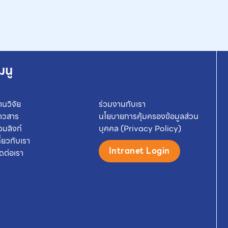
มนู
านวิจัย
ร่วมงานกับเรา
่าวสาร
นโยบายการคุ้มครองข้อมูลส่วน
วมลิงก์
บุคคล (Privacy Policy)
กี่ยวกับเรา
Intranet Login
ิดต่อเรา