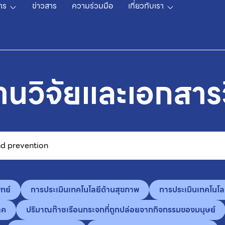
าร
ข่าวสาร
ความร่วมมือ
เกี่ยวกับเรา
านวิจัยและเอกสาร
ทย์
การประเมินเทคโนโลยีด้านสุขภาพ
การประเมินเทคโนโล
าค
ปริมาณก๊าซเรือนกระจกที่ถูกปล่อยจากกิจกรรมของมนุษย์