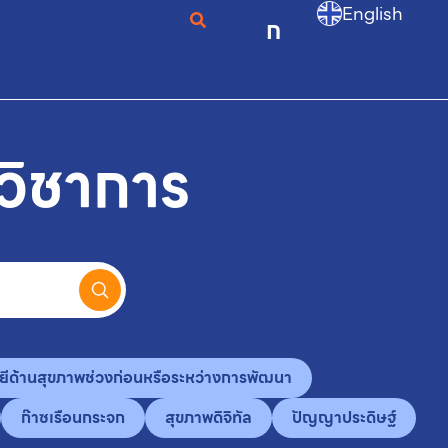
English
ก
วิชาการ
ยีด้านสุขภาพช่วงก่อนหรือระหว่างการพัฒนา
ก๊าซเรือนกระจก
สุขภาพดิจิทัล
ปัญญาประดิษฐ์