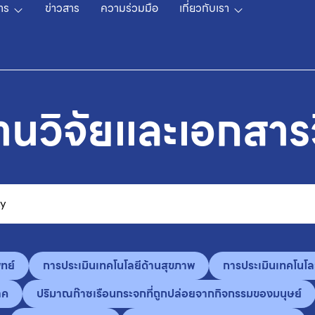
าร
ข่าวสาร
ความร่วมมือ
เกี่ยวกับเรา
านวิจัยและเอกสาร
ทย์
การประเมินเทคโนโลยีด้านสุขภาพ
การประเมินเทคโนโล
าค
ปริมาณก๊าซเรือนกระจกที่ถูกปล่อยจากกิจกรรมของมนุษย์