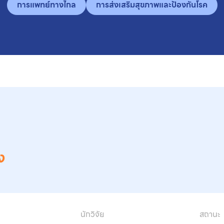
การแพทย์ทางไกล
การส่งเสริมสุขภาพและป้องกันโรค
อง
นักวิจัย
สถานะ