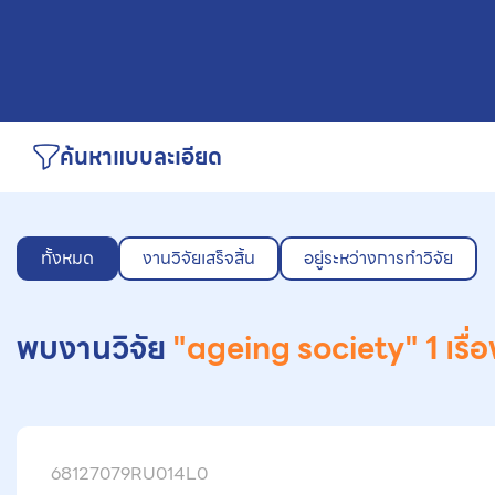
ค้นหาแบบละเอียด
ทั้งหมด
งานวิจัยเสร็จสิ้น
อยู่ระหว่างการทำวิจัย
พบงานวิจัย
"ageing society"
1 เรื่
68127079RU014L0