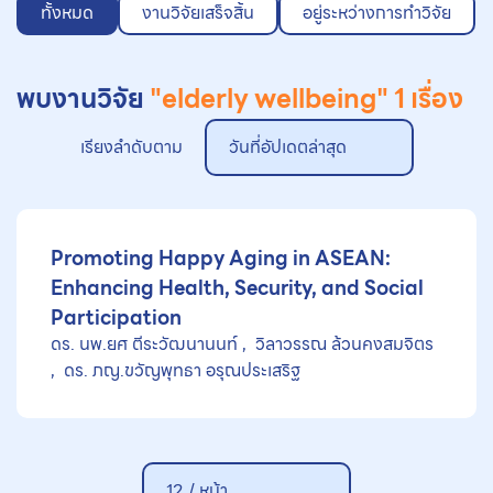
ทั้งหมด
งานวิจัยเสร็จสิ้น
อยู่ระหว่างการทำวิจัย
พบงานวิจัย
"elderly wellbeing"
1 เรื่อง
เรียงลำดับตาม
วันที่อัปเดตล่าสุด
Promoting Happy Aging in ASEAN:
Enhancing Health, Security, and Social
Participation
ดร. นพ.ยศ ตีระวัฒนานนท์
วิลาวรรณ ล้วนคงสมจิตร
ดร. ภญ.ขวัญพุทธา อรุณประเสริฐ
12 / หน้า