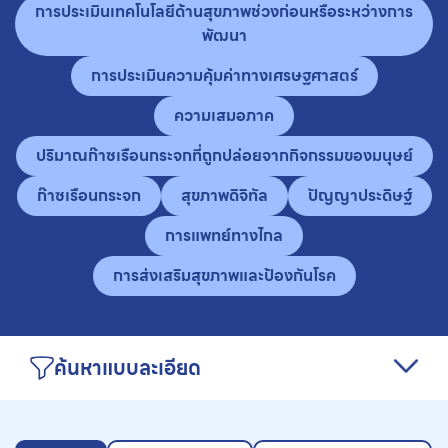
การประเมินเทคโนโลยีด้านสุขภาพช่วงก่อนหรือระหว่างการ
พัฒนา
การประเมินความคุ้มค่าทางเศรษฐศาสตร์
ความเสมอภาค
ปริมาณก๊าซเรือนกระจกที่ถูกปล่อยจากกิจกรรมของมนุษย์
ก๊าซเรือนกระจก
สุขภาพดิจิทัล
ปัญญาประดิษฐ์
การแพทย์ทางไกล
การส่งเสริมสุขภาพและป้องกันโรค
ค้นหาแบบละเอียด