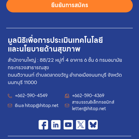
ยืนยันการสมัคร
มูลนิธิเพื่อการประเมินเทคโนโลยี
และนโยบายด้านสุขภาพ
สำนักงานใหญ่ : 88/22 หมู่ที่ 4 อาคาร 6 ชั้น 6 กรมอนามัย
กระทรวงสาธารณสุข
ถนนติวานนท์ ตำบลตลาดขวัญ อำเภอเมืองนนทบุรี จังหวัด
นนทบุรี 11000
+662-590-4549
+662-590-4369
สารบรรณอิเล็กทรอนิกส์
อีเมล
hitap@hitap.net
letter@hitap.net