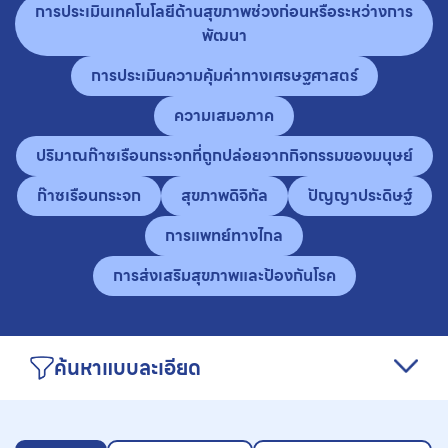
การประเมินเทคโนโลยีด้านสุขภาพช่วงก่อนหรือระหว่างการ
พัฒนา
การประเมินความคุ้มค่าทางเศรษฐศาสตร์
ความเสมอภาค
ปริมาณก๊าซเรือนกระจกที่ถูกปล่อยจากกิจกรรมของมนุษย์
ก๊าซเรือนกระจก
สุขภาพดิจิทัล
ปัญญาประดิษฐ์
การแพทย์ทางไกล
การส่งเสริมสุขภาพและป้องกันโรค
ค้นหาแบบละเอียด