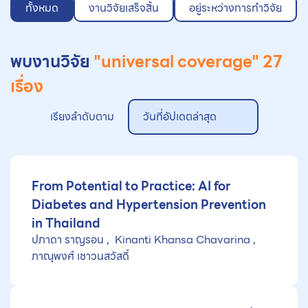
ทั้งหมด
งานวิจัยเสร็จสิ้น
อยู่ระหว่างการทำวิจัย
พบงานวิจัย
"universal coverage"
27
เรื่อง
เรียงลำดับตาม
วันที่อัปเดตล่าสุด
From Potential to Practice: AI for
Diabetes and Hypertension Prevention
in Thailand
ปภาดา ราญรอน
Kinanti Khansa Chavarina
ภาณุพงศ์ เชาวนสวัสดิ์