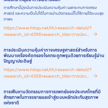
การศึกษานี้มุ่งเน้นการประเมินความคุ้มค่า ผลกระทบทางเศรษ
ศาสตร์ และความเป็นไปได้ในการนำนวัตกรรมนี้ไปใช้ภายใต้ระบบสุข
ภาพข
https://www.hitap.net/th/research-detail/?
research_id=439&research_title=การประเ...
การประเมินความคุ้มค่าทางเศรษฐศาสตร์สำหรับการ
พัฒนาเครื่องคัดกรองโรคกระดูกพรุนด้วยการเรียนรู้ผ่าน
ปัญญาประดิษฐ์
https://www.hitap.net/th/research-detail/?
research_id=435&research_title=การประเ...
การเฟ้นหานวัตกรรมทางการแพทย์ของประเทศไทยที่มี
ศักยภาพในการขยายผลเข้าสู่ระบบหลักประกันสุขภาพ
แห่งชาติ