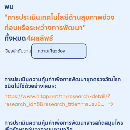
พบ
"การประเมินเทคโนโลยีด้านสุขภาพช่วง
ก่อนหรือระหว่างการพัฒนา"
ทั้งหมด
4
ผลลัพธ์
เรียงลำดับตาม
ความเกี่ยวข้อง
การประเมินความคุ้มค่าเพื่อการพัฒนาชุดตรวจวัณโรค
ชนิดไม่ใช่ตัวอย่างเสมหะ
https://www.hitap.net/th/research-detail/?
research_id=8&research_title=การประเมิ...
การประเมินความคุ้มค่าเพื่อการพัฒนาสารสกัดสมุนไพร
เพื่อรักษากลุ่มอาการเมตาบอลิก