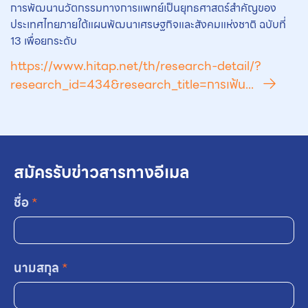
การพัฒนานวัตกรรมทางการแพทย์เป็นยุทธศาสตร์สำคัญของ
ประเทศไทยภายใต้แผนพัฒนาเศรษฐกิจและสังคมแห่งชาติ ฉบับที่
13 เพื่อยกระดับ
https://www.hitap.net/th/research-detail/?
research_id=434&research_title=การเฟ้น...
สมัครรับข่าวสารทางอีเมล
ชื่อ
*
นามสกุล
*