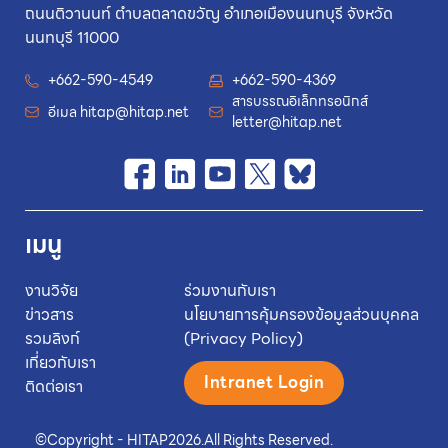
ถนนติวานนท์ ตำบลตลาดขวัญ อำเภอเมืองนนทบุรี จังหวัด
นนทบุรี 11000
+662-590-4549
+662-590-4369
สารบรรณอิเล็กทรอนิกส์
อีเมล
hitap@hitap.net
letter@hitap.net
เมนู
งานวิจัย
ร่วมงานกับเรา
ข่าวสาร
นโยบายการคุ้มครองข้อมูลส่วนบุคคล
รวมลิงก์
(Privacy Policy)
เกี่ยวกับเรา
Intranet Login
ติดต่อเรา
©
Copyright - HITAP
2026.
All Rights Reserved.