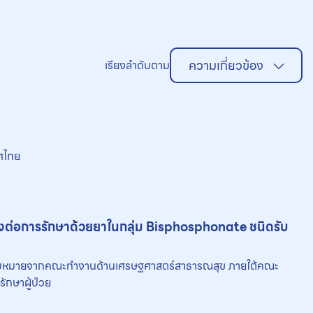
ความเกี่ยวข้อง
เรียงลำดับตาม
ศไทย
องต่อการรักษาด้วย
ยา
ในกลุ่ม Bisphosphonate ชนิดรับ
มอบหมายจากคณะทำงานด้านเศรษฐศาสตร์สาธารณสุข ภายใต้คณะ
ักษาผู้ป่วย