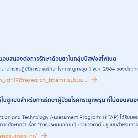
่ไม่ตอบสนองต่อการรักษาด้วย
ยา
ในกลุ่มบิสฟอสโฟเนต
นะนำเวชปฏิบัติการดูแลรักษาโรคกระดูกพรุน ปี พ.ศ. 2564 ของประเท
h_id=19&research_title=การประเม...
ดีโนซูแมบสําหรับการรักษาผู้ป่วยโรคกระดูกพรุน ที่ไม่ตอบสน
rvention and Technology Assessment Program: HITAP) ได้รับ
รศึกษาวิจัยเรื่อง “การประเมินความคุ้มค่าของยาดีโนซูแมบสำหรับการร
-denosumab-nr/