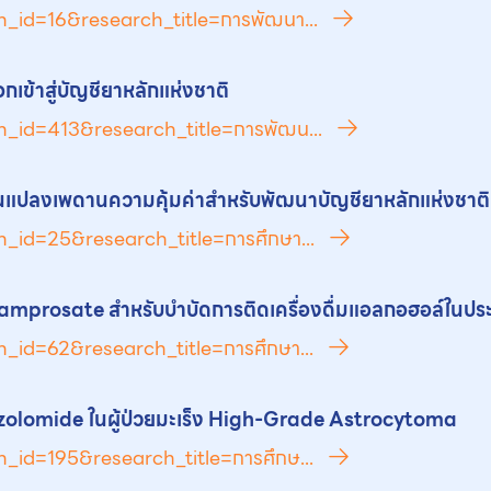
h_id=16&research_title=การพัฒนา...
อกเข้าสู่บัญชี
ยา
หลักแห่งชาติ
h_id=413&research_title=การพัฒน...
นแปลงเพดานความคุ้มค่าสำหรับพัฒนาบัญชี
ยา
หลักแห่งชาติ
h_id=25&research_title=การศึกษา...
amprosate สำหรับบำบัดการติดเครื่องดื่มแอลกอฮอล์ในปร
h_id=62&research_title=การศึกษา...
lomide ในผู้ป่วยมะเร็ง High-Grade Astrocytoma
h_id=195&research_title=การศึกษ...