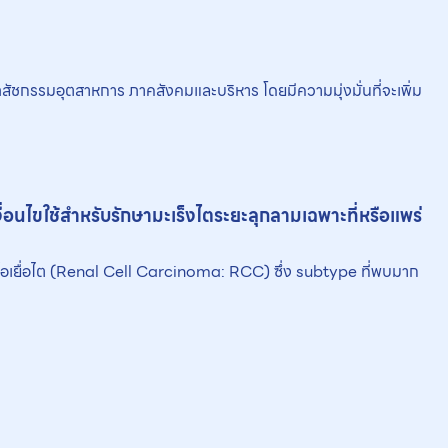
ภสัชกรรมอุตสาหการ ภาคสังคมและบริหาร โดยมีความมุ่งมั่นที่จะเพิ่ม
ื่อนไขใช้สำหรับรักษามะเร็งไตระยะลุกลามเฉพาะที่หรือแพร่
นื้อเยื่อไต (Renal Cell Carcinoma: RCC) ซึ่ง subtype ที่พบมาก