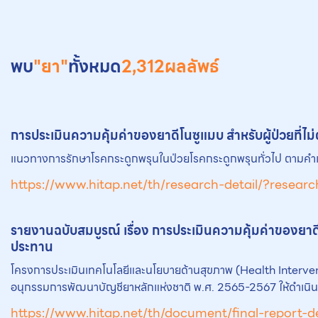
พบ
"ยา"
ทั้งหมด
2,312
ผลลัพธ์
การประเมินความคุ้มค่าของ
ยา
ดีโนซูแมบ สำหรับผู้ป่วยที
แนวทางการรักษาโรคกระดูกพรุนในป่วยโรคกระดูกพรุนทั่วไป ตามคำแ
https://www.hitap.net/th/research-detail/?researc
รายงานฉบับสมบูรณ์ เรื่อง การประเมินความคุ้มค่าของ
ยา
ประทาน
โครงการประเมินเทคโนโลยีและนโยบายด้านสุขภาพ (Health Inte
อนุกรรมการพัฒนาบัญชียาหลักแห่งชาติ พ.ศ. 2565-2567 ให้ดำเนินกา
https://www.hitap.net/th/document/final-report