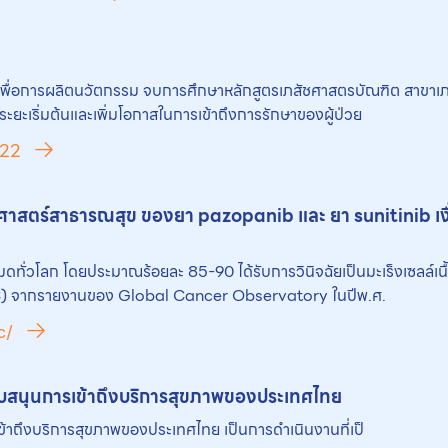
ุขภาพเพื่อการผลิตนวัตกรรม จบการศึกษาหลักสูตรเภสัชศาสตรบัณฑิต สาขาเ
ยะเริ่มต้นและเพิ่มโอกาสในการเข้าถึงการรักษาของผู้ป่วย
122
ษฐศาสตร์สาธารณสุข ของ
ยา
pazopanib และ
ยา
sunitinib เง
มดทั่วโลก โดยประมาณร้อยละ 85-90 ได้รับการวินิจฉัยเป็นมะเร็งเซลล์เ
cRCC) จากรายงานของ Global Cancer Observatory ในปีพ.ศ.
c/
นับสนุนการเข้าถึงบริการสุขภาพของประเทศไทย
เข้าถึงบริการสุขภาพของประเทศไทย เป็นการดําเนินงานที่เป็