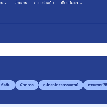
าร
ข่าวสาร
ความร่วมมือ
เกี่ยวกับเรา
วัคซีน
หัตถการ
อุปกรณ์ทางการแพทย์
การแพทย์ดิจ