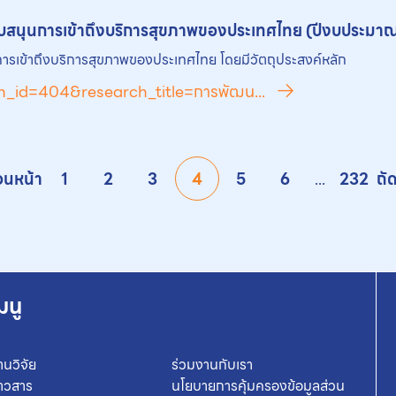
สนับสนุนการเข้าถึงบริการสุขภาพของประเทศไทย (ปีงบประมา
ุนการเข้าถึงบริการสุขภาพของประเทศไทย โดยมีวัตถุประสงค์หลัก
ch_id=404&research_title=การพัฒน...
อนหน้า
1
2
3
4
5
6
...
232
ถั
มนู
านวิจัย
ร่วมงานกับเรา
่าวสาร
นโยบายการคุ้มครองข้อมูลส่วน