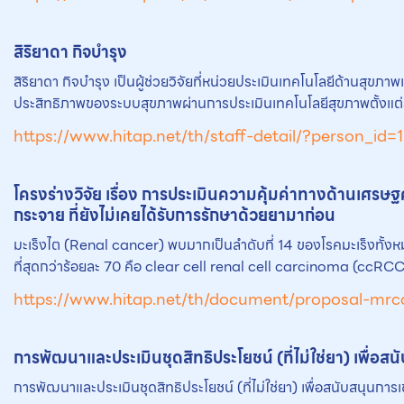
สิริ
ยา
ดา กิจบำรุง
สิริยาดา กิจบำรุง เป็นผู้ช่วยวิจัยที่หน่วยประเมินเทคโนโลยีด้านส
ประสิทธิภาพของระบบสุขภาพผ่านการประเมินเทคโนโลยีสุขภาพตั้งแต่ระ
https://www.hitap.net/th/staff-detail/?person_id=
โครงร่างวิจัย เรื่อง การประเมินความคุ้มค่าทางด้านเศร
กระจาย ที่ยังไม่เคยได้รับการรักษาด้วย
ยา
มาก่อน
มะเร็งไต (Renal cancer) พบมากเป็นลำดับที่ 14 ของโรคมะเร็งทั้งห
ที่สุดกว่าร้อยละ 70 คือ clear cell renal cell carcinoma (c
https://www.hitap.net/th/document/proposal-mrc
การพัฒนาและประเมินชุดสิทธิประโยชน์ (ที่ไม่ใช่
ยา
) เพื่อส
การพัฒนาและประเมินชุดสิทธิประโยชน์ (ที่ไม่ใช่ยา) เพื่อสนับสนุนการ