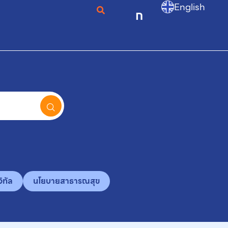
English
ก
ิทัล
นโยบายสาธารณสุข