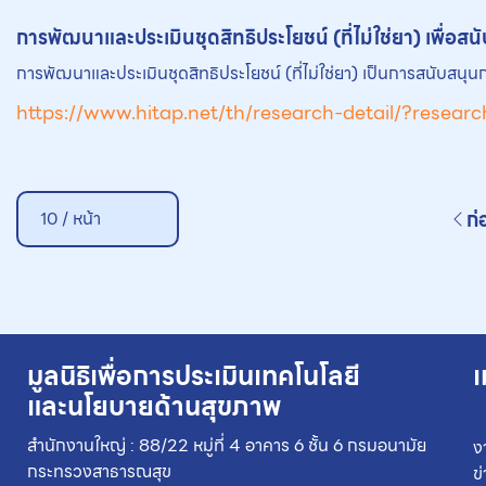
การพัฒนาและประเมินชุดสิทธิประโยชน์ (ที่ไม่ใช่
ยา
) เพื่อ
การพัฒนาและประเมินชุดสิทธิประโยชน์ (ที่ไม่ใช่ยา) เป็นการสนับสน
https://www.hitap.net/th/research-detail/?resear
ก่
10 / หน้า
มูลนิธิเพื่อการประเมินเทคโนโลยี
เ
และนโยบายด้านสุขภาพ
สำนักงานใหญ่ : 88/22 หมู่ที่ 4 อาคาร 6 ชั้น 6 กรมอนามัย
ง
กระทรวงสาธารณสุข
ข