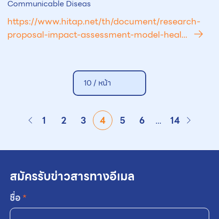
Communicable Diseas
https://www.hitap.net/th/document/research-
proposal-impact-assessment-model-heal...
10 /
หน้า
1
2
3
4
5
6
...
14
สมัครรับข่าวสารทางอีเมล
ชื่อ
*