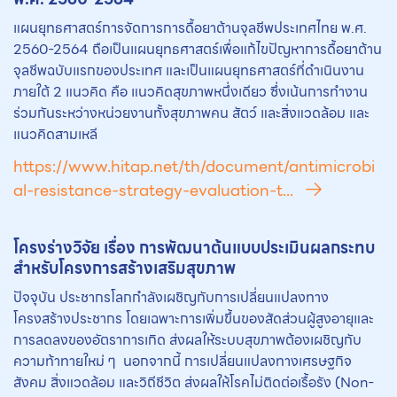
แผนยุทธศาสตร์การจัดการการดื้อยาต้านจุลชีพประเทศไทย พ.ศ.
2560-2564 ถือเป็นแผนยุทธศาสตร์เพื่อแก้ไขปัญหาการดื้อยาต้าน
จุลชีพฉบับแรกของประเทศ และเป็นแผนยุทธศาสตร์ที่ดำเนินงาน
ภายใต้ 2 แนวคิด คือ แนวคิดสุขภาพหนึ่งเดียว ซึ่งเน้นการทำงาน
ร่วมกันระหว่างหน่วยงานทั้งสุขภาพคน สัตว์ และสิ่งแวดล้อม และ
แนวคิดสามเหลี
https://www.hitap.net/th/document/antimicrobi
al-resistance-strategy-evaluation-t...
โครงร่างวิจัย เรื่อง การพัฒนาต้นแบบประเมินผลกระทบ
สำหรับโครงการสร้างเสริมสุขภาพ
ปัจจุบัน ประชากรโลกกำลังเผชิญกับการเปลี่ยนแปลงทาง
โครงสร้างประชากร โดยเฉพาะการเพิ่มขึ้นของสัดส่วนผู้สูงอายุและ
การลดลงของอัตราการเกิด ส่งผลให้ระบบสุขภาพต้องเผชิญกับ
ความท้าทายใหม่ ๆ นอกจากนี้ การเปลี่ยนแปลงทางเศรษฐกิจ
สังคม สิ่งแวดล้อม และวิถีชีวิต ส่งผลให้โรคไม่ติดต่อเรื้อรัง (Non-