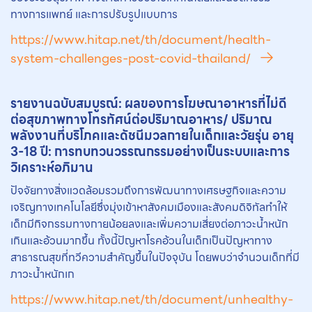
ทางการแพทย์ และการปรับรูปแบบการ
https://www.hitap.net/th/document/health-
system-challenges-post-covid-thailand/
รายงานฉบับสมบูรณ์: ผลของการโฆษณาอาหารที่ไม่ดี
ต่อสุขภาพทางโทรทัศน์ต่อปริมาณอาหาร/ ปริมาณ
พลังงานที่บริโภคและดัชนีมวลกายในเด็กและวัยรุ่น อายุ
3-18 ปี: การทบทวนวรรณกรรมอย่างเป็นระบบและการ
วิเคราะห์อภิมาน
ปัจจัยทางสิ่งแวดล้อมรวมถึงการพัฒนาทางเศรษฐกิจและความ
เจริญทางเทคโนโลยีซึ่งมุ่งเข้าหาสังคมเมืองและสังคมดิจิทัลทำให้
เด็กมีกิจกรรมทางกายน้อยลงและเพิ่มความเสี่ยงต่อภาวะน้ำหนัก
เกินและอ้วนมากขึ้น ทั้งนี้ปัญหาโรคอ้วนในเด็กเป็นปัญหาทาง
สาธารณสุขที่ทวีความสำคัญขึ้นในปัจจุบัน โดยพบว่าจำนวนเด็กที่มี
ภาวะน้ำหนักเก
https://www.hitap.net/th/document/unhealthy-