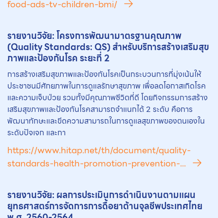
food-ads-tv-children-bmi/
รายงานวิจัย: โครงการพัฒนามาตรฐานคุณภาพ
(Quality Standards: QS) สำหรับบริการสร้างเสริมสุข
ภาพและป้องกันโรค ระยะที่ 2
การสร้างเสริมสุขภาพและป้องกันโรคเป็นกระบวนการที่มุ่งเน้นให้
ประชาชนมีศักยภาพในการดูแลรักษาสุขภาพ เพื่อลดโอกาสเกิดโรค
และความเจ็บป่วย รวมทั้งมีคุณภาพชีวิตที่ดี โดยกิจกรรมการสร้าง
เสริมสุขภาพและป้องกันโรคสามารถจำแนกได้ 2 ระดับ คือการ
พัฒนาทักษะและขีดความสามารถในการดูแลสุขภาพของตนเองใน
ระดับปัจเจก และกา
https://www.hitap.net/th/document/quality-
standards-health-promotion-prevention-...
รายงานวิจัย: ผลการประเมินการดำเนินงานตามแผน
ยุทธศาสตร์การจัดการการดื้อยาต้านจุลชีพประเทศไทย
พ.ศ. 2560-2564