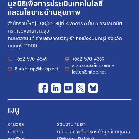
มูลนิธิเพื่อการประเมินเทคโนโลยี
และนโยบายด้านสุขภาพ
สำนักงานใหญ่ : 88/22 หมู่ที่ 4 อาคาร 6 ชั้น 6 กรมอนามัย
กระทรวงสาธารณสุข
ถนนติวานนท์ ตำบลตลาดขวัญ อำเภอเมืองนนทบุรี จังหวัด
นนทบุรี 11000
+662-590-4549
+662-590-4369
สารบรรณอิเล็กทรอนิกส์
อีเมล
hitap@hitap.net
letter@hitap.net
เมนู
งานวิจัย
ร่วมงานกับเรา
ข่าวสาร
นโยบายการคุ้มครองข้อมูลส่วนบุคคล