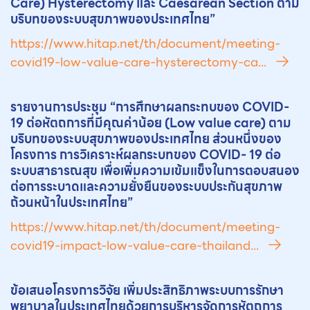
Care) Hysterectomy และ Caesarean Section ตาม
บริบทของระบบสุขภาพของประเทศไทย”
https://www.hitap.net/th/document/meeting-
covid19-low-value-care-hysterectomy-ca...
รายงานการประชุม “การศึกษาผลกระทบของ COVID-
19 ต่อ
หัตถการ
ที่มีคุณค่าน้อย (Low value care) ตาม
บริบทของระบบสุขภาพของประเทศไทย ส่วนหนึ่งของ
โครงการ การวิเคราะห์ผลกระบทของ COVID- 19 ต่อ
ระบบสาธารณสุข เพื่อเพิ่มความเข้มแข็งในการตอบสนอง
ต่อการระบาดและความยั่งยืนของระบบประกันสุขภาพ
ถ้วนหน้าในประเทศไทย”
https://www.hitap.net/th/document/meeting-
covid19-impact-low-value-care-thailand...
ข้อเสนอโครงการวิจัย เพิ่มประสิทธิภาพระบบการรักษา
พยาบาลในประเทศไทยด้วยการบริหารจัดการ
หัตถการ