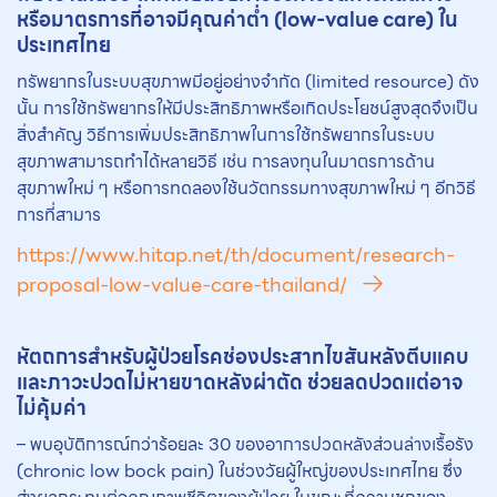
หรือมาตรการที่อาจมีคุณค่าตํ่า (low-value care) ใน
ประเทศไทย
ทรัพยากรในระบบสุขภาพมีอยู่อย่างจำกัด (limited resource) ดัง
นั้น การใช้ทรัพยากรให้มีประสิทธิภาพหรือเกิดประโยชน์สูงสุดจึงเป็น
สิ่งสำคัญ วิธีการเพิ่มประสิทธิภาพในการใช้ทรัพยากรในระบบ
สุขภาพสามารถทำได้หลายวิธี เช่น การลงทุนในมาตรการด้าน
สุขภาพใหม่ ๆ หรือการทดลองใช้นวัตกรรมทางสุขภาพใหม่ ๆ อีกวิธี
การที่สามาร
https://www.hitap.net/th/document/research-
proposal-low-value-care-thailand/
หัตถการ
สำหรับผู้ป่วยโรคช่องประสาทไขสันหลังตีบแคบ
และภาวะปวดไม่หายขาดหลังผ่าตัด ช่วยลดปวดแต่อาจ
ไม่คุ้มค่า
– พบอุบัติการณ์กว่าร้อยละ 30 ของอาการปวดหลังส่วนล่างเรื้อรัง
(chronic low bock pain) ในช่วงวัยผู้ใหญ่ของประเทศไทย ซึ่ง