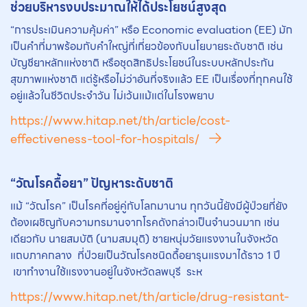
ช่วยบริหารงบประมาณให้ได้ประโยชน์สูงสุด
“การประเมินความคุ้มค่า” หรือ Economic evaluation (EE) มัก
เป็นคำที่มาพร้อมกับคำใหญ่ที่เกี่ยวข้องกับนโยบายระดับชาติ เช่น
บัญชียาหลักแห่งชาติ หรือชุดสิทธิประโยชน์ในระบบหลักประกัน
สุขภาพแห่งชาติ แต่รู้หรือไม่ว่าอันที่จริงแล้ว EE เป็นเรื่องที่ทุกคนใช้
อยู่แล้วในชีวิตประจำวัน ไม่เว้นแม้แต่ในโรงพยาบ
https://www.hitap.net/th/article/cost-
effectiveness-tool-for-hospitals/
“วัณโรคดื้อยา” ปัญหาระดับชาติ
แม้ “วัณโรค” เป็นโรคที่อยู่คู่กับโลกมานาน ทุกวันนี้ยังมีผู้ป่วยที่ยัง
ต้องเผชิญกับความทรมานจากโรคดังกล่าวเป็นจำนวนมาก เช่น
เดียวกับ นายสมบัติ (นามสมมุติ) ชายหนุ่มวัยแรงงานในจังหวัด
แถบภาคกลาง ที่ป่วยเป็นวัณโรคชนิดดื้อยารุนแรงมาได้ราว 1 ปี
เขาทำงานใช้แรงงานอยู่ในจังหวัดลพบุรี ระห
https://www.hitap.net/th/article/drug-resistant-