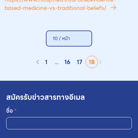
based-medicine-vs-traditional-beliefs/
10 /
หน้า
1
...
16
17
18
สมัครรับข่าวสารทางอีเมล
ชื่อ
*