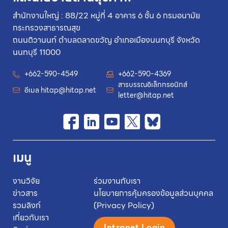
สำนักงานใหญ่ : 88/22 หมู่ที่ 4 อาคาร 6 ชั้น 6 กรมอนามัย
กระทรวงสาธารณสุข
ถนนติวานนท์ ตำบลตลาดขวัญ อำเภอเมืองนนทบุรี จังหวัด
นนทบุรี 11000
+662-590-4549
+662-590-4369
สารบรรณอิเล็กทรอนิกส์
อีเมล
hitap@hitap.net
letter@hitap.net
เมนู
งานวิจัย
ร่วมงานกับเรา
ข่าวสาร
นโยบายการคุ้มครองข้อมูลส่วนบุคคล
รวมลิงก์
(Privacy Policy)
เกี่ยวกับเรา
Intranet Login