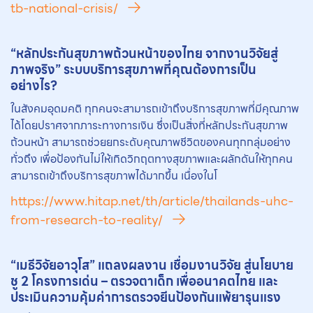
tb-national-crisis/
“หลักประกันสุขภาพถ้วนหน้าของไทย จากงานวิจัยสู่
ภาพจริง” ระบบบริการสุขภาพที่คุณต้องการเป็น
อย่างไร?
ในสังคมอุดมคติ ทุกคนจะสามารถเข้าถึงบริการสุขภาพที่มีคุณภาพ
ได้โดยปราศจากภาระทางการเงิน ซึ่งเป็นสิ่งที่หลักประกันสุขภาพ
ถ้วนหน้า สามารถช่วยยกระดับคุณภาพชีวิตของคนทุกกลุ่มอย่าง
ทั่วถึง เพื่อป้องกันไม่ให้เกิดวิกฤตทางสุขภาพและผลักดันให้ทุกคน
สามารถเข้าถึงบริการสุขภาพได้มากขึ้น เนื่องในโ
https://www.hitap.net/th/article/thailands-uhc-
from-research-to-reality/
“เมธีวิจัยอาวุโส” แถลงผลงาน เชื่อมงานวิจัย สู่นโยบาย
ชู 2 โครงการเด่น – ตรวจตาเด็ก เพื่ออนาคตไทย และ
ประเมินความคุ้มค่าการตรวจยีนป้องกันแพ้ยารุนแรง