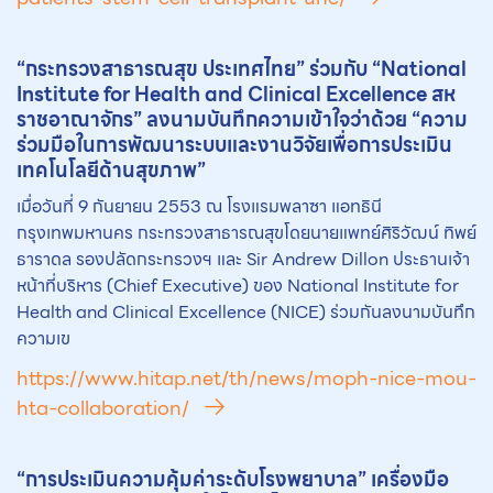
“กระทรวงสาธารณสุข ประเทศไทย” ร่วมกับ “National
Institute for Health and Clinical Excellence สห
ราชอาณาจักร” ลงนามบันทึกความเข้าใจว่าด้วย “ความ
ร่วมมือในการพัฒนาระบบและงานวิจัยเพื่อ
การประเมิน
เทคโนโลยีด้านสุขภาพ
”
เมื่อวันที่ 9 กันยายน 2553 ณ โรงแรมพลาซา แอทธินี
กรุงเทพมหานคร กระทรวงสาธารณสุขโดยนายแพทย์ศิริวัฒน์ ทิพย์
ธาราดล รองปลัดกระทรวงฯ และ Sir Andrew Dillon ประธานเจ้า
หน้าที่บริหาร (Chief Executive) ของ National Institute for
Health and Clinical Excellence (NICE) ร่วมกันลงนามบันทึก
ความเข
https://www.hitap.net/th/news/moph-nice-mou-
hta-collaboration/
“การประเมินความคุ้มค่าระดับโรงพยาบาล” เครื่องมือ