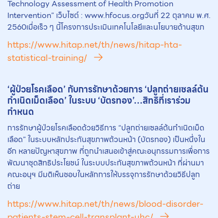
Technology Assessment of Health Promotion
Intervention” เว็บไซต์ : www.hfocus.orgวันที่ 22 ตุลาคม พ.ศ.
2560เมื่อเร็ว ๆ นี้โครงการประเมินเทคโนโลยีและนโยบายด้านสุขภ
https://www.hitap.net/th/news/hitap-hta-
statistical-training/
‘ผู้ป่วยโรคเลือด’ กับการรักษาด้วยการ ‘ปลูกถ่ายเซลล์ต้น
กำเนิดเม็ดเลือด’ ในระบบ ‘บัตรทอง’…สิทธิที่เราร่วม
กำหนด
การรักษาผู้ป่วยโรคเลือดด้วยวิธีการ “ปลูกถ่ายเซลล์ต้นกำเนิดเม็ด
เลือด” ในระบบหลักประกันสุขภาพถ้วนหน้า (บัตรทอง) เป็นหนึ่งใน
อีก หลายปัญหาสุขภาพ ที่ถูกนำเสนอเข้าสู่คณะอนุกรรมการเพื่อการ
พัฒนาชุดสิทธิประโยชน์ ในระบบประกันสุขภาพถ้วนหน้า ที่ผ่านมา
คณะอนุฯ มีมติเห็นชอบในหลักการให้บรรจุการรักษาด้วยวิธีปลูก
ถ่าย
https://www.hitap.net/th/news/blood-disorder-
patients-stem-cell-transplant-uhc/