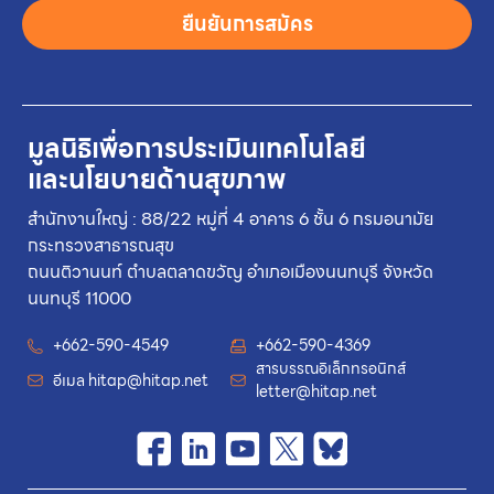
ยืนยันการสมัคร
มูลนิธิเพื่อการประเมินเทคโนโลยี
และนโยบายด้านสุขภาพ
สำนักงานใหญ่ : 88/22 หมู่ที่ 4 อาคาร 6 ชั้น 6 กรมอนามัย
กระทรวงสาธารณสุข
ถนนติวานนท์ ตำบลตลาดขวัญ อำเภอเมืองนนทบุรี จังหวัด
นนทบุรี 11000
+662-590-4549
+662-590-4369
สารบรรณอิเล็กทรอนิกส์
อีเมล
hitap@hitap.net
letter@hitap.net