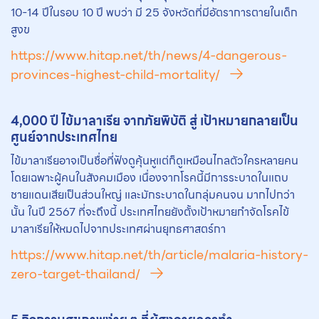
10-14 ปีในรอบ 10 ปี พบว่า มี 25 จังหวัดที่มีอัตราการตายในเด็ก
สูงข
https://www.hitap.net/th/news/4-dangerous-
provinces-highest-child-mortality/
4,000 ปี ไข้มาลาเรีย จากภัยพิบัติ สู่ เป้าหมายกลายเป็น
ศูนย์จากประเทศไทย
ไข้มาลาเรียอาจเป็นชื่อที่ฟังดูคุ้นหูแต่ก็ดูเหมือนไกลตัวใครหลายคน
โดยเฉพาะผู้คนในสังคมเมือง เนื่องจากโรคนี้มีการระบาดในแถบ
ชายแดนเสียเป็นส่วนใหญ่ และมักระบาดในกลุ่มคนจน มากไปกว่า
นั้น ในปี 2567 ที่จะถึงนี้ ประเทศไทยยังตั้งเป้าหมายกำจัดโรคไข้
มาลาเรียให้หมดไปจากประเทศผ่านยุทธศาสตร์กา
https://www.hitap.net/th/article/malaria-history-
zero-target-thailand/