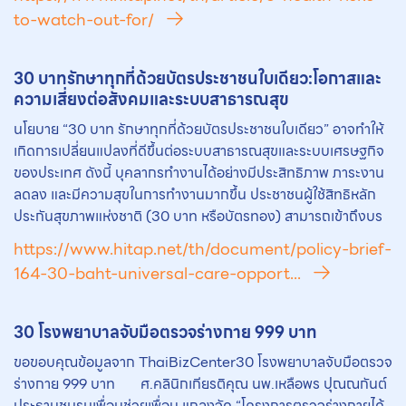
to-watch-out-for/
30 บาทรักษาทุกที่ด้วยบัตรประชาชนใบเดียว:โอกาสและ
ความเสี่ยงต่อสังคมและระบบสาธารณสุข
นโยบาย “30 บาท รักษาทุกที่ด้วยบัตรประชาชนใบเดียว” อาจทําให้
เกิดการเปลี่ยนแปลงที่ดีขึ้นต่อระบบสาธารณสุขและระบบเศรษฐกิจ
ของประเทศ ดังนี้ บุคลากรทํางานได้อย่างมีประสิทธิภาพ ภาระงาน
ลดลง และมีความสุขในการทํางานมากขึ้น ประชาชนผู้ใช้สิทธิหลัก
ประกันสุขภาพแห่งชาติ (30 บาท หรือบัตรทอง) สามารถเข้าถึงบร
https://www.hitap.net/th/document/policy-brief-
164-30-baht-universal-care-opport...
30 โรงพ
ยา
บาลจับมือตรวจร่างกาย 999 บาท
ขอขอบคุณข้อมูลจาก ThaiBizCenter30 โรงพยาบาลจับมือตรวจ
ร่างกาย 999 บาท ศ.คลินิกเกียรติคุณ นพ.เหลือพร ปุณณกันต์
ประธานชมรมเพื่อนช่วยเพื่อน แถลงจัด “โครงการตรวจร่างกายได้