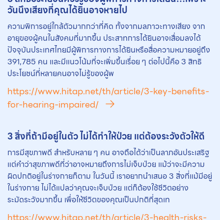
วันนึงเสียงที่คุณได้ยินอาจหายไป
ความพิการอยู่ใกล้ตัวมากกว่าที่คิด ทั้งจากมลภาวะทางเสียง จาก
อายุของผู้คนในสังคมที่มากขึ้น ประสาทการได้ยินอาจเสื่อมลงได้
ปัจจุบันประเทศไทยมีผู้พิการทางการได้ยินหรือสื่อความหมายอยู่ถึง
391,785 คน และมีแนวโน้มที่จะเพิ่มขึ้นเรื่อย ๆ ต่อไปนี้คือ 3 สิทธิ
ประโยชน์ที่หลายคนอาจไม่รู้ของผู้พ
https://www.hitap.net/th/article/3-key-benefits-
for-hearing-impaired/
3 สิ่งที่ถ้ามีอยู่ในตัว ไม่ได้ทำให้ป่วย แต่ต้องระวังตัวให้ดี
การมีสุขภาพดี สำหรับหลาย ๆ คน อาจถือได้ว่าเป็นลาภอันประเสริฐ
แต่คำว่าสุขภาพดีที่ว่าอาจหมายถึงการไม่เจ็บป่วย แม้ว่าจะมีความ
ผิดปกติอยู่ในร่างกายก็ตาม ในวันนี้ เราอยากนำเสนอ 3 สิ่งที่แม้มีอยู่
ในร่างกาย ไม่ได้แปลว่าคุณจะเจ็บป่วย แต่ก็ต้องใช้ชีวิตอย่าง
ระมัดระวังมากขึ้น เพื่อให้ชีวิตของคุณเป็นปกติที่สุดเท
https://www.hitap.net/th/article/3-health-risks-