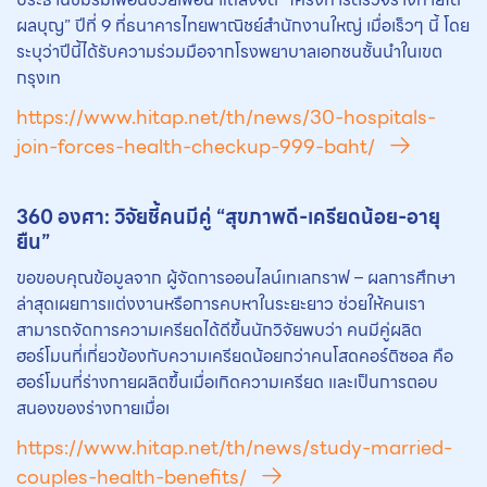
ผลบุญ” ปีที่ 9 ที่ธนาคารไทยพาณิชย์สำนักงานใหญ่ เมื่อเร็วๆ นี้ โดย
ระบุว่าปีนี้ได้รับความร่วมมือจากโรงพยาบาลเอกชนชั้นนำในเขต
กรุงเท
https://www.hitap.net/th/news/30-hospitals-
join-forces-health-checkup-999-baht/
360 องศา: วิจัยชี้คนมีคู่ “สุขภาพดี-เครียดน้อย-อายุ
ยืน”
ขอขอบคุณข้อมูลจาก ผู้จัดการออนไลน์เทเลกราฟ – ผลการศึกษา
ล่าสุดเผยการแต่งงานหรือการคบหาในระยะยาว ช่วยให้คนเรา
สามารถจัดการความเครียดได้ดีขึ้นนักวิจัยพบว่า คนมีคู่ผลิต
ฮอร์โมนที่เกี่ยวข้องกับความเครียดน้อยกว่าคนโสดคอร์ติซอล คือ
ฮอร์โมนที่ร่างกายผลิตขึ้นเมื่อเกิดความเครียด และเป็นการตอบ
สนองของร่างกายเมื่อเ
https://www.hitap.net/th/news/study-married-
couples-health-benefits/