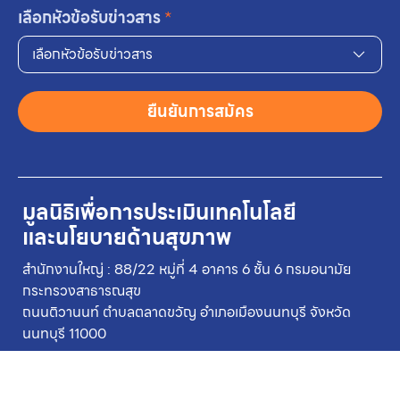
เลือกหัวข้อรับข่าวสาร
*
เลือกหัวข้อรับข่าวสาร
ยืนยันการสมัคร
มูลนิธิเพื่อการประเมินเทคโนโลยี
และนโยบายด้านสุขภาพ
สำนักงานใหญ่ : 88/22 หมู่ที่ 4 อาคาร 6 ชั้น 6 กรมอนามัย
กระทรวงสาธารณสุข
ถนนติวานนท์ ตำบลตลาดขวัญ อำเภอเมืองนนทบุรี จังหวัด
นนทบุรี 11000
+662-590-4549
+662-590-4369
สารบรรณอิเล็กทรอนิกส์
อีเมล
hitap@hitap.net