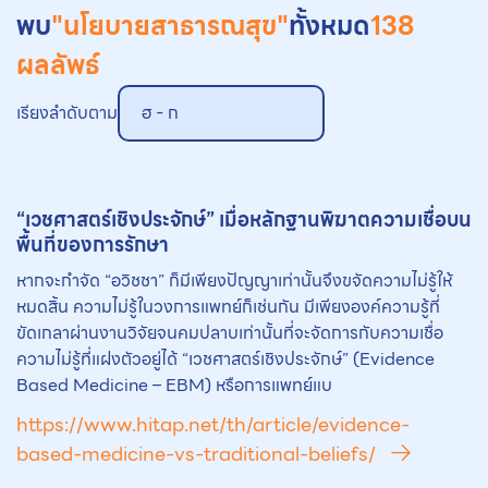
พบ
"นโยบายสาธารณสุข"
ทั้งหมด
138
ผลลัพธ์
เรียงลำดับตาม
ฮ - ก
“เวชศาสตร์เชิงประจักษ์” เมื่อหลักฐานพิฆาตความเชื่อบน
พื้นที่ของการรักษา
หากจะกำจัด “อวิชชา” ก็มีเพียงปัญญาเท่านั้นจึงขจัดความไม่รู้ให้
หมดสิ้น ความไม่รู้ในวงการแพทย์ก็เช่นกัน มีเพียงองค์ความรู้ที่
ขัดเกลาผ่านงานวิจัยจนคมปลาบเท่านั้นที่จะจัดการกับความเชื่อ
ความไม่รู้ที่แฝงตัวอยู่ได้ “เวชศาสตร์เชิงประจักษ์” (Evidence
Based Medicine – EBM) หรือการแพทย์แบ
https://www.hitap.net/th/article/evidence-
based-medicine-vs-traditional-beliefs/