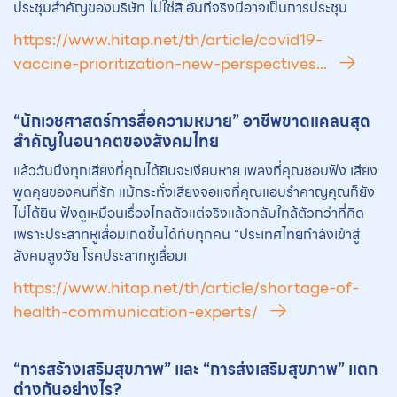
ประชุมสำคัญของบริษัท ไม่ใช่สิ อันที่จริงนี่อาจเป็นการประชุม
https://www.hitap.net/th/article/covid19-
vaccine-prioritization-new-perspectives...
“นักเวชศาสตร์การสื่อความหมาย” อาชีพขาดแคลนสุด
สำคัญในอนาคตของสังคมไทย
แล้ววันนึงทุกเสียงที่คุณได้ยินจะเงียบหาย เพลงที่คุณชอบฟัง เสียง
พูดคุยของคนที่รัก แม้กระทั่งเสียงจอแจที่คุณแอบรำคาญคุณก็ยัง
ไม่ได้ยิน ฟังดูเหมือนเรื่องไกลตัวแต่จริงแล้วกลับใกล้ตัวกว่าที่คิด
เพราะประสาทหูเสื่อมเกิดขึ้นได้กับทุกคน “ประเทศไทยกำลังเข้าสู่
สังคมสูงวัย โรคประสาทหูเสื่อมเ
https://www.hitap.net/th/article/shortage-of-
health-communication-experts/
“การสร้างเสริมสุขภาพ” และ “การส่งเสริมสุขภาพ” แตก
ต่างกันอย่างไร?