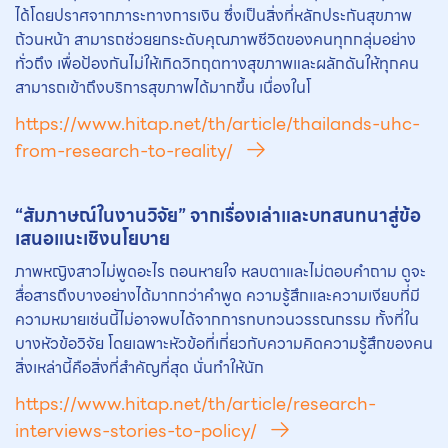
ได้โดยปราศจากภาระทางการเงิน ซึ่งเป็นสิ่งที่หลักประกันสุขภาพ
ถ้วนหน้า สามารถช่วยยกระดับคุณภาพชีวิตของคนทุกกลุ่มอย่าง
ทั่วถึง เพื่อป้องกันไม่ให้เกิดวิกฤตทางสุขภาพและผลักดันให้ทุกคน
สามารถเข้าถึงบริการสุขภาพได้มากขึ้น เนื่องในโ
https://www.hitap.net/th/article/thailands-uhc-
from-research-to-reality/
“สัมภาษณ์ในงานวิจัย” จากเรื่องเล่าและบทสนทนาสู่ข้อ
เสนอแนะเชิงนโยบาย
ภาพหญิงสาวไม่พูดอะไร ถอนหายใจ หลบตาและไม่ตอบคำถาม ดูจะ
สื่อสารถึงบางอย่างได้มากกว่าคำพูด ความรู้สึกและความเงียบที่มี
ความหมายเช่นนี้ไม่อาจพบได้จากการทบทวนวรรณกรรม ทั้งที่ใน
บางหัวข้อวิจัย โดยเฉพาะหัวข้อที่เกี่ยวกับความคิดความรู้สึกของคน
สิ่งเหล่านี้คือสิ่งที่สำคัญที่สุด นั่นทำให้นัก
https://www.hitap.net/th/article/research-
interviews-stories-to-policy/