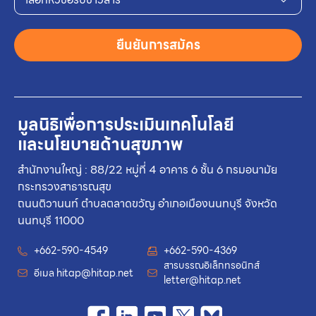
ยืนยันการสมัคร
มูลนิธิเพื่อการประเมินเทคโนโลยี
และนโยบายด้านสุขภาพ
สำนักงานใหญ่ : 88/22 หมู่ที่ 4 อาคาร 6 ชั้น 6 กรมอนามัย
กระทรวงสาธารณสุข
ถนนติวานนท์ ตำบลตลาดขวัญ อำเภอเมืองนนทบุรี จังหวัด
นนทบุรี 11000
+662-590-4549
+662-590-4369
สารบรรณอิเล็กทรอนิกส์
อีเมล
hitap@hitap.net
letter@hitap.net