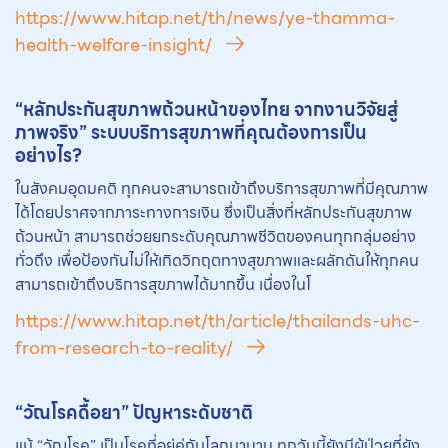
https://www.hitap.net/th/news/ye-thamma-
health-welfare-insight/
“หลักประกันสุขภาพถ้วนหน้าของไทย จากงานวิจัยสู่
ภาพจริง” ระบบบริการสุขภาพที่คุณต้องการเป็น
อย่างไร?
ในสังคมอุดมคติ ทุกคนจะสามารถเข้าถึงบริการสุขภาพที่มีคุณภาพ
ได้โดยปราศจากภาระทางการเงิน ซึ่งเป็นสิ่งที่หลักประกันสุขภาพ
ถ้วนหน้า สามารถช่วยยกระดับคุณภาพชีวิตของคนทุกกลุ่มอย่าง
ทั่วถึง เพื่อป้องกันไม่ให้เกิดวิกฤตทางสุขภาพและผลักดันให้ทุกคน
สามารถเข้าถึงบริการสุขภาพได้มากขึ้น เนื่องในโ
https://www.hitap.net/th/article/thailands-uhc-
from-research-to-reality/
“วัณโรคดื้อยา” ปัญหาระดับชาติ
แม้ “วัณโรค” เป็นโรคที่อยู่คู่กับโลกมานาน ทุกวันนี้ยังมีผู้ป่วยที่ยัง