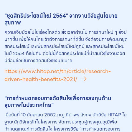
“ชุดสิทธิประโยชน์ใหม่ 2564” จากงานวิจัยสู่
นโยบาย
สุขภาพ
ความเจ็บป่วยไม่ใช่เรื่องไกลตัว ยิ่งเวลาผ่านไป การรักษาใหม่ ๆ ยิ่งมี
มากขึ้น เพื่อให้คนไทยเข้าถึงการรักษาที่ดีขึ้น จึงต้องมีการพัฒนาชุด
สิทธิประโยชน์และเพิ่มสิทธิประโยชน์ใหม่ทุกปี และสิทธิประโยชน์ใหม่
ในปี 2564 ก็เช่นกัน ต่อไปนี้คือสิทธิประโยชน์ที่น่าสนใจซึ่งงานวิจัย
มีส่วนช่วยในการตัดสินใจเชิงนโยบาย
https://www.hitap.net/th/article/research-
driven-health-benefits-2021/
“การกำหนดกรอบการตัดสินใจเพื่อการลงทุนด้าน
สุขภาพในประเทศไทย”
เมื่อวันที่ 10 กันยายน 2552 ภญ.ศิตาพร ยังคง นักวิจัย HITAP ใน
ฐานะนักวิจักหลักในโครงการ จัดการประชุมผู้ทรงคุณวุฒิเพื่อ
กำหนดเกณฑ์การตัดสินใจ โครงการวิจัย “การกำหนดกรอบการ