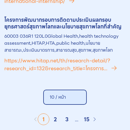
international-internship/
โครงการพัฒนากรอบการติดตามประเมินผลกรอบ
ยุทธศาสตร์สุขภาพโลกและ
นโยบายสุขภาพ
โลกที่สำคัญ
60003 036R1 120L0Global Health,health technology
assessment,HITAP,HTA,public health,นโยบาย
สาธารณะ,ประเมินมาตรการ,สาธารณสุข,สุขภาพ,สุขภาพโลก
https://www.hitap.net/th/research-detail/?
research_id=132&research_title=โครงการ...
10 /
หน้า
1
2
3
...
15