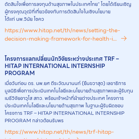
ตัดสินใจเพื่อการลงทุนด้านสุขภาพในประเทศไทย” โดยได้เรียนเชิญ
ผู้ทรงคุณวุฒิที่เกี่ยวข้องกับการตัดสินใจในเชิงนโยบาย
ได้แก่ นพ.วินัย โชคว
https://www.hitap.net/th/news/setting-the-
decision-making-framework-for-health-i...
โครงการแลกเปลี่ยนนักวิจัยระหว่างประเทศ TRF –
HITAP INTERNATIONAL INTERNSHIP
PROGRAM
เมื่อวันก่อน ดร. นพ.ยศ ตีระวัฒนานนท์ (ยืนขวาสุด) เลขาธิการ
มูลนิธิเพื่อการประเมินเทคโนโลยีและนโยบายด้านสุขภาพและผู้รับทุน
เมธีวิจัยอาวุโส สกว. พร้อมเจ้าหน้าที่ฝ่ายต่างประเทศ โครงการ
ประเมินเทคโนโลยีและนโยบายด้านสุขภาพ ในฐานะผู้รับผิดชอบ
โครงการ TRF – HITAP INTERNATIONAL INTERNSHIP
PROGRAM กล่าวต้อนรับพร
https://www.hitap.net/th/news/trf-hitap-