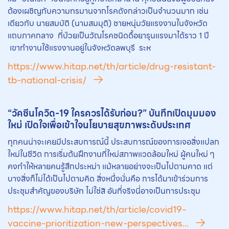
ต้องเผชิญกับความทรมานจากโรคดังกล่าวเป็นจำนวนมาก เช่น
เดียวกับ นายสมบัติ (นามสมมุติ) ชายหนุ่มวัยแรงงานในจังหวัด
แถบภาคกลาง ที่ป่วยเป็นวัณโรคชนิดดื้อยารุนแรงมาได้ราว 1 ปี
เขาทำงานใช้แรงงานอยู่ในจังหวัดลพบุรี ระห
https://www.hitap.net/th/article/drug-resistant-
tb-national-crisis/
“วัคซีนโควิด-19 ใครควรได้รับก่อน?” บันทึกเปิดมุมมอง
ใหม่ เปิดใจเพื่อเข้าใจ
นโยบายสุขภาพ
ระดับประเทศ
ทุกคนน่าจะเคยมีประสบการณ์นี้ ประสบการณ์ของการเจอสิ่งแปลก
ใหม่ในชีวิต การเริ่มต้นฝึกงานที่ใหม่สภาพแวดล้อมใหม่ ผู้คนใหม่ ๆ
คงทำให้หลายคนรู้สึกประหม่า แม้หลายอย่างจะเป็นไปตามคาด แต่
บางสิ่งก็ไม่ได้เป็นไปตามคิด สิ่งหนึ่งนั่นคือ การได้มาเข้าร่วมการ
ประชุมสำคัญของบริษัท ไม่ใช่สิ อันที่จริงนี่อาจเป็นการประชุม
https://www.hitap.net/th/article/covid19-
vaccine-prioritization-new-perspectives...