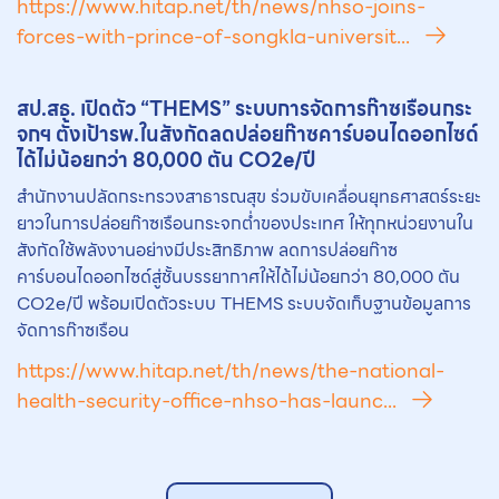
https://www.hitap.net/th/news/nhso-joins-
forces-with-prince-of-songkla-universit...
สป.สธ. เปิดตัว “THEMS” ระบบการจัดการก๊าซเรือนกระ
จกฯ ตั้งเป้ารพ.ในสังกัดลดปล่อยก๊าซคาร์บอนไดออกไซด์
ได้ไม่น้อยกว่า 80,000 ตัน CO2e/ปี
สำนักงานปลัดกระทรวงสาธารณสุข ร่วมขับเคลื่อนยุทธศาสตร์ระยะ
ยาวในการปล่อยก๊าซเรือนกระจกต่ำของประเทศ ให้ทุกหน่วยงานใน
สังกัดใช้พลังงานอย่างมีประสิทธิภาพ ลดการปล่อยก๊าซ
คาร์บอนไดออกไซด์สู่ชั้นบรรยากาศให้ได้ไม่น้อยกว่า 80,000 ตัน
CO2e/ปี พร้อมเปิดตัวระบบ THEMS ระบบจัดเก็บฐานข้อมูลการ
จัดการก๊าซเรือน
https://www.hitap.net/th/news/the-national-
health-security-office-nhso-has-launc...