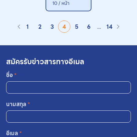
10 /
หน้า
1
2
3
4
5
6
...
14
สมัครรับข่าวสารทางอีเมล
ชื่อ
*
นามสกุล
*
อีเมล
*