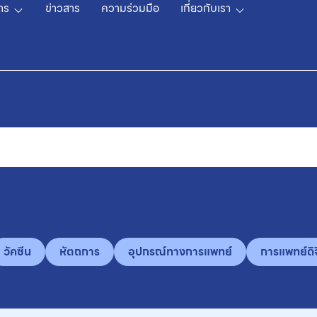
าร
ข่าวสาร
ความร่วมมือ
เกี่ยวกับเรา
วัคซีน
หัตถการ
อุปกรณ์ทางการแพทย์
การแพทย์ดิจ