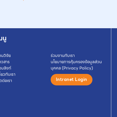
มนู
านวิจัย
ร่วมงานกับเรา
่าวสาร
นโยบายการคุ้มครองข้อมูลส่วน
วมลิงก์
บุคคล (Privacy Policy)
กี่ยวกับเรา
Intranet Login
ิดต่อเรา