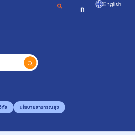
English
ก
ิทัล
นโยบายสาธารณสุข