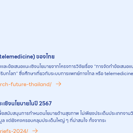
(telemedicine) ของไทย
พบและข้อเสนอแนะเชิงนโยบายจากโครงการวิจัยเรื่อง “การจัดทำข้อเสน
ทโลก” ซึ่งศึกษาเกี่ยวกับระบบการแพทย์ทางไกล หรือ telemedicin
rch-future-thailand/
นะเชิงนโยบายในปี 2567
ยเพื่อสนับสนุนการกำหนดนโยบายด้านสุขภาพ ไม่เพียงประเด็นประเภทงานว
ล แต่ยังคงครอบคลุมประเด็นใหญ่ ๆ ที่น่าสนใจ ทั้งจากระ
riefs-2024/