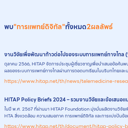
พบ
"การแพทย์ดิจิทัล"
ทั้งหมด
2
ผลลัพธ์
งานวิจัยเพื่อพัฒนาก้าวต่อไปของระบบการแพทย์ทางไกล 
ตุลาคม 2566, HITAP จัดการประชุมผู้เชี่ยวชาญเพื่อนำเสนอข้อค้น
ผลของระบบการแพทย์ทางไกลผ่านการถอดบทเรียนในบริบทไทยและบริบ
https://www.hitap.net/th/news/telemedicine-resea
HITAP Policy Briefs 2024 – รวมงานวิจัยและข้อเสนอแ
ในปี พ.ศ. 2567 ที่ผ่านมา HITAP Foundation มุ่งมั่นผลิตงานวิจั
HTA สิ่งแวดล้อม ความเสมอภาค การแพทย์ดิจิทัล และการแบ่งปันข้อมู
https://www.hitap.net/th/document/hitap-policy-b