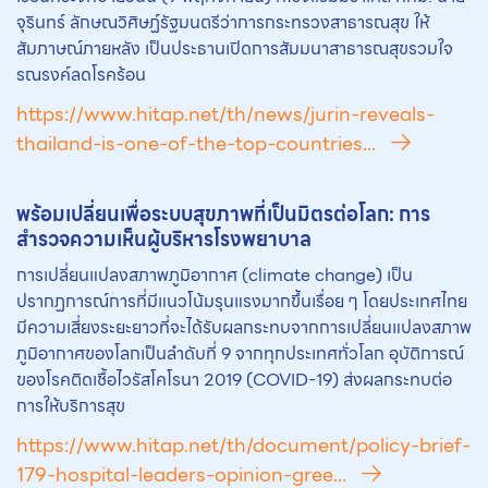
จุรินทร์ ลักษณวิศิษฏ์รัฐมนตรีว่าการกระทรวงสาธารณสุข ให้
สัมภาษณ์ภายหลัง เป็นประธานเปิดการสัมมนาสาธารณสุขรวมใจ
รณรงค์ลดโรคร้อน
https://www.hitap.net/th/news/jurin-reveals-
thailand-is-one-of-the-top-countries...
พร้อมเปลี่ยนเพื่อระบบสุขภาพที่เป็นมิตรต่อโลก: การ
สำรวจความเห็นผู้บริหารโรงพยาบาล
การเปลี่ยนแปลงสภาพภูมิอากาศ (climate change) เป็น
ปรากฏการณ์การที่มีแนวโน้มรุนแรงมากขึ้นเรื่อย ๆ โดยประเทศไทย
มีความเสี่ยงระยะยาวที่จะได้รับผลกระทบจากการเปลี่ยนแปลงสภาพ
ภูมิอากาศของโลกเป็นลำดับที่ 9 จากทุกประเทศทั่วโลก อุบัติการณ์
ของโรคติดเชื้อไวรัสโคโรนา 2019 (COVID-19) ส่งผลกระทบต่อ
การให้บริการสุข
https://www.hitap.net/th/document/policy-brief-
179-hospital-leaders-opinion-gree...