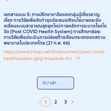
เอกสารแนบ 5: การปรึกษาหารือของกลุ่มผู้เชี่ยวชาญ
เรื่อง การวิจัยเพื่อจัดทำชุดข้อเสนอเชิงนโยบายและขับ
เคลื่อนระบบสาธารณสุขยุคใหม่ภายหลังการระบาดโรคโค
วิด (Post COVID Health System) การศึกษาย่อย:
การวิจัยเพื่อประเมินการปล่อย
ก๊าซเรือนกระจก
ของสถาน
พยาบาลในประเทศไทย (21 ก.พ. 66)
https://www.hitap.net/th/document/post-covid-
healthsystem-ghg-hospitals-th/
10 /
หน้า
1
2
3