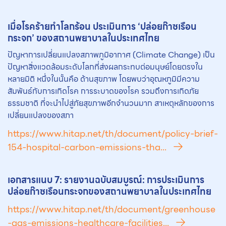
เมื่อโรคร้ายทำโลกร้อน ประเมินการ ‘ปล่อย
ก๊าซเรือน
กระจก
’ ของสถานพยาบาลในประเทศไทย
ปัญหาการเปลี่ยนแปลงสภาพภูมิอากาศ (Climate Change) เป็น
ปัญหาสิ่งแวดล้อมระดับโลกที่ส่งผลกระทบต่อมนุษย์โดยตรงใน
หลายมิติ หนึ่งในนั้นคือ ด้านสุขภาพ โดยพบว่าอุณหภูมิมีความ
สัมพันธ์กับการเกิดโรค การระบาดของโรค รวมถึงการเกิดภัย
ธรรมชาติ ที่จะนำไปสู่ภัยสุขภาพอีกจำนวนมาก สาเหตุหลักของการ
เปลี่ยนแปลงของสภา
https://www.hitap.net/th/document/policy-brief-
154-hospital-carbon-emissions-tha...
เอกสารแนบ 7: รายงานฉบับสมบูรณ์: การประเมินการ
ปล่อย
ก๊าซเรือนกระจก
ของสถานพยาบาลในประเทศไทย
https://www.hitap.net/th/document/greenhouse
-gas-emissions-healthcare-facilities...