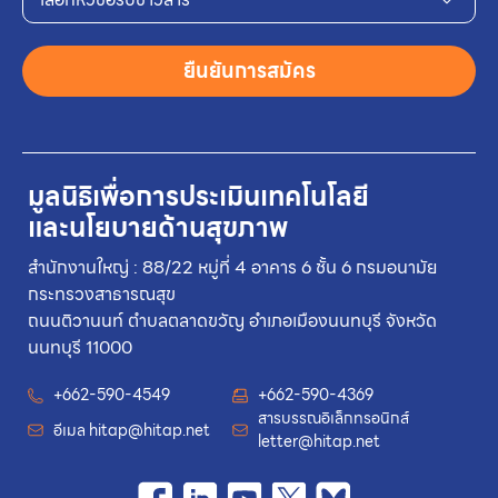
ยืนยันการสมัคร
มูลนิธิเพื่อการประเมินเทคโนโลยี
และนโยบายด้านสุขภาพ
สำนักงานใหญ่ : 88/22 หมู่ที่ 4 อาคาร 6 ชั้น 6 กรมอนามัย
กระทรวงสาธารณสุข
ถนนติวานนท์ ตำบลตลาดขวัญ อำเภอเมืองนนทบุรี จังหวัด
นนทบุรี 11000
+662-590-4549
+662-590-4369
สารบรรณอิเล็กทรอนิกส์
อีเมล
hitap@hitap.net
letter@hitap.net