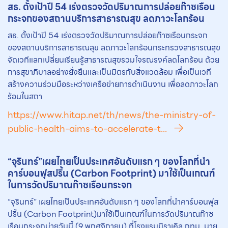
สธ. ตั้งเป้าปี 54 เร่งตรวจวัดปริมาณการปล่อย
ก๊าซเรือน
กระจก
ของสถานบริการสาธารณสุข ลดภาวะโลกร้อน
สธ. ตั้งเป้าปี 54 เร่งตรวจวัดปริมาณการปล่อยก๊าซเรือนกระจก
ของสถานบริการสาธารณสุข ลดภาวะโลกร้อนกระทรวงสาธารณสุข
จัดเวทีแลกเปลี่ยนเรียนรู้สาธารณสุขรวมใจรณรงค์ลดโลกร้อน ด้วย
การสุขาภิบาลอย่างยั่งยืนและเป็นมิตรกับสิ่งแวดล้อม เพื่อเป็นเวที
สร้างความร่วมมือระหว่างเครือข่ายการดำเนินงาน เพื่อลดภาวะโลก
ร้อนในสถา
https://www.hitap.net/th/news/the-ministry-of-
public-health-aims-to-accelerate-t...
“จุรินทร์”เผยไทยเป็นประเทศอันดับแรก ๆ ของโลกที่นำ
คาร์บอนฟุสปริ้น (Carbon Footprint) มาใช้เป็นเกณฑ์
ในการวัดปริมาณ
ก๊าซเรือนกระจก
“จุรินทร์” เผยไทยเป็นประเทศอันดับแรก ๆ ของโลกที่นำคาร์บอนฟุส
ปริ้น (Carbon Footprint)มาใช้เป็นเกณฑ์ในการวัดปริมาณก๊าซ
เรือนกระจกบ่ายวันนี้ (9 พฤศจิกายน) ที่โรงแรมมิราเคิล กทม. นาย