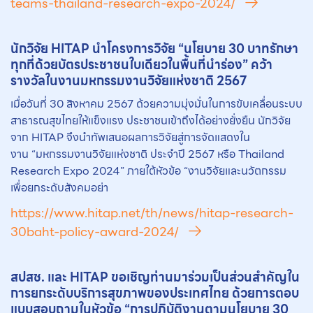
teams-thailand-research-expo-2024/
นักวิจัย HITAP นำโครงการวิจัย “นโยบาย 30 บาทรักษา
ทุกที่ด้วยบัตรประชาชนใบเดียวในพื้นที่นำร่อง” คว้า
รางวัลในงานมหกรรมงานวิจัยแห่งชาติ 2567
เมื่อวันที่ 30 สิงหาคม 2567 ด้วยความมุ่งมั่นในการขับเคลื่อนระบบ
สาธารณสุขไทยให้แข็งแรง ประชาชนเข้าถึงได้อย่างยั่งยืน นักวิจัย
จาก HITAP จึงนำทัพเสนอผลการวิจัยสู่การจัดแสดงใน
งาน “มหกรรมงานวิจัยแห่งชาติ ประจำปี 2567 หรือ Thailand
Research Expo 2024” ภายใต้หัวข้อ “งานวิจัยและนวัตกรรม
เพื่อยกระดับสังคมอย่า
https://www.hitap.net/th/news/hitap-research-
30baht-policy-award-2024/
สปสช. และ HITAP ขอเชิญท่านมาร่วมเป็นส่วนสำคัญใน
การยกระดับบริการสุขภาพของประเทศไทย ด้วยการตอบ
แบบสอบถามในหัวข้อ “การปฏิบัติงานตามนโยบาย 30