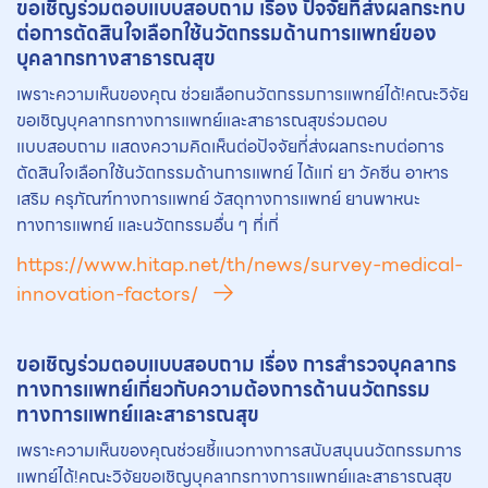
ขอเชิญร่วมตอบแบบสอบถาม เรื่อง ปัจจัยที่ส่งผลกระทบ
ต่อการตัดสินใจเลือกใช้
นวัตกรรม
ด้านการแพทย์ของ
บุคลากรทางสาธารณสุข
เพราะความเห็นของคุณ ช่วยเลือกนวัตกรรมการแพทย์ได้!คณะวิจัย
ขอเชิญบุคลากรทางการแพทย์และสาธารณสุขร่วมตอบ
แบบสอบถาม แสดงความคิดเห็นต่อปัจจัยที่ส่งผลกระทบต่อการ
ตัดสินใจเลือกใช้นวัตกรรมด้านการแพทย์ ได้แก่ ยา วัคซีน อาหาร
เสริม ครุภัณฑ์ทางการแพทย์ วัสดุทางการแพทย์ ยานพาหนะ
ทางการแพทย์ และนวัตกรรมอื่น ๆ ที่เกี่
https://www.hitap.net/th/news/survey-medical-
innovation-factors/
ขอเชิญร่วมตอบแบบสอบถาม เรื่อง การสำรวจบุคลากร
ทางการแพทย์เกี่ยวกับความต้องการด้าน
นวัตกรรม
ทางการแพทย์และสาธารณสุข
เพราะความเห็นของคุณช่วยชี้แนวทางการสนับสนุนนวัตกรรมการ
แพทย์ได้!คณะวิจัยขอเชิญบุคลากรทางการแพทย์และสาธารณสุข