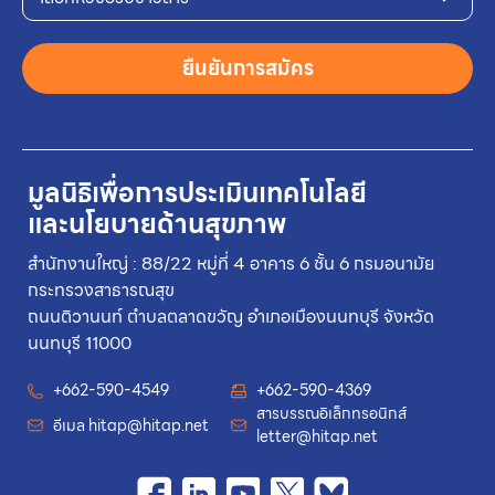
ยืนยันการสมัคร
มูลนิธิเพื่อการประเมินเทคโนโลยี
และนโยบายด้านสุขภาพ
สำนักงานใหญ่ : 88/22 หมู่ที่ 4 อาคาร 6 ชั้น 6 กรมอนามัย
กระทรวงสาธารณสุข
ถนนติวานนท์ ตำบลตลาดขวัญ อำเภอเมืองนนทบุรี จังหวัด
นนทบุรี 11000
+662-590-4549
+662-590-4369
สารบรรณอิเล็กทรอนิกส์
อีเมล
hitap@hitap.net
letter@hitap.net