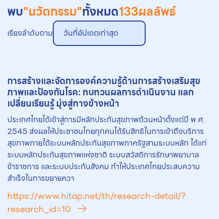
พบ
"นวัตกรรม"
ทั้งหมด
133
ผลลัพธ์
เรียงลำดับตาม
วันที่อัปเดตเก่าสุด
การสร้างและจัดการองค์ความรู้ด้านการสร้างเสริมสุข
ภาพและป้องกันโรค: ทบทวนผลการดำเนินงาน แลก
เปลี่ยนเรียนรู้ มุ่งสู่ทางข้างหน้า
ประเทศไทยได้เข้าสู่การมีหลักประกันสุขภาพถ้วนหน้าตั้งแต่ปี พ.ศ.
2545 ส่งผลให้ประชาชนไทยทุกคนได้รับสิทธิในการเข้าถึงบริการ
สุขภาพภายใต้ระบบหลักประกันสุขภาพภาครัฐสามระบบหลัก ได้แก่
ระบบหลักประกันสุขภาพแห่งชาติ ระบบสวัสดิการรักษาพยาบาล
ข้าราชการ และระบบประกันสังคม ทำให้ประเทศไทยประสบความ
สำเร็จในการขยายควา
https://www.hitap.net/th/research-detail/?
research_id=10