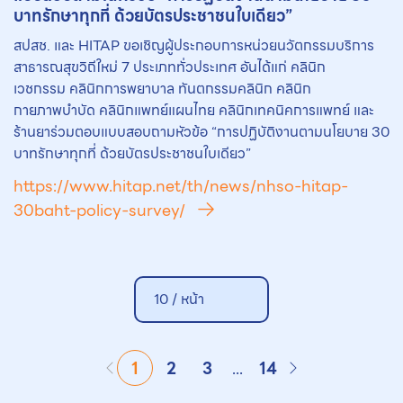
บาทรักษาทุกที่ ด้วยบัตรประชาชนใบเดียว”
สปสช. และ HITAP ขอเชิญผู้ประกอบการหน่วยนวัตกรรมบริการ
สาธารณสุขวิถีใหม่ 7 ประเภททั่วประเทศ อันได้แก่ คลินิก
เวชกรรม คลินิกการพยาบาล ทันตกรรมคลินิก คลินิก
กายภาพบำบัด คลินิกแพทย์แผนไทย คลินิกเทคนิคการแพทย์ และ
ร้านยาร่วมตอบแบบสอบถามหัวข้อ “การปฏิบัติงานตามนโยบาย 30
บาทรักษาทุกที่ ด้วยบัตรประชาชนใบเดียว”
https://www.hitap.net/th/news/nhso-hitap-
30baht-policy-survey/
10 /
หน้า
1
2
3
...
14