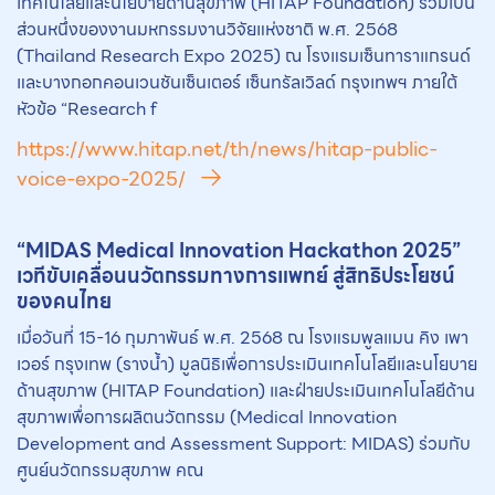
เทคโนโลยีและนโยบายด้านสุขภาพ (HITAP Foundation) ร่วมเป็น
ส่วนหนึ่งของงานมหกรรมงานวิจัยแห่งชาติ พ.ศ. 2568
(Thailand Research Expo 2025) ณ โรงแรมเซ็นทาราแกรนด์
และบางกอกคอนเวนชันเซ็นเตอร์ เซ็นทรัลเวิลด์ กรุงเทพฯ ภายใต้
หัวข้อ “Research f
https://www.hitap.net/th/news/hitap-public-
voice-expo-2025/
“MIDAS Medical Innovation Hackathon 2025”
เวทีขับเคลื่อน
นวัตกรรม
ทางการแพทย์ สู่สิทธิประโยชน์
ของคนไทย
เมื่อวันที่ 15-16 กุมภาพันธ์ พ.ศ. 2568 ณ โรงแรมพูลแมน คิง เพา
เวอร์ กรุงเทพ (รางน้ำ) มูลนิธิเพื่อการประเมินเทคโนโลยีและนโยบาย
ด้านสุขภาพ (HITAP Foundation) และฝ่ายประเมินเทคโนโลยีด้าน
สุขภาพเพื่อการผลิตนวัตกรรม (Medical Innovation
Development and Assessment Support: MIDAS) ร่วมกับ
ศูนย์นวัตกรรมสุขภาพ คณ