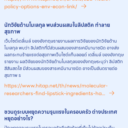
policy-options-env-econ-link/
นักวิจัยด้านโมเลกุล พบส่วนผสมในลิปสติค ทำลาย
สุขภาพ
เว็บไซต์เดลี่เมล์ ของอังกฤษรายงานผลการวิจัยของนักวิจัยด้าน
โมเลกุล พบว่า ลิปสติกที่มีส่วนผสมของสารเคมีนานาชนิด อาจส่ง
ผลกระทบร้ายแรงต่อสุขภาพเว็บไซต์แท็บลอยด์ เดลี่เมล์ ของอังกฤษ
รายงาน ผลวิจัยของนักวิจัยด้านโมเลกุลของอังกฤษระบุว่า ลิปสติก
สีสันสดใส มีส่วนผสมของสารเคมีนานาชนิด อาจเป็นอันตรายต่อ
สุขภาพ ร
https://www.hitap.net/th/news/molecular-
researchers-find-lipstick-ingredients-ha...
ชวนดูระบบหยุดความรุนแรงในครอบครัว ต่างประเทศ
หยุดอย่างไร?
ปัญหาความรุนแรงในครอบครัวคือภัยร้ายที่เต็มไปด้วยประเด็น