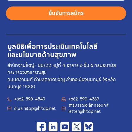
ยืนยันการสมัคร
มูลนิธิเพื่อการประเมินเทคโนโลยี
และนโยบายด้านสุขภาพ
สำนักงานใหญ่ : 88/22 หมู่ที่ 4 อาคาร 6 ชั้น 6 กรมอนามัย
กระทรวงสาธารณสุข
ถนนติวานนท์ ตำบลตลาดขวัญ อำเภอเมืองนนทบุรี จังหวัด
นนทบุรี 11000
+662-590-4549
+662-590-4369
สารบรรณอิเล็กทรอนิกส์
อีเมล
hitap@hitap.net
letter@hitap.net