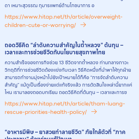
ดา เหมาะสุวรรณ กุมารแพทย์ด้านโภชนาการ อ
https://www.hitap.net/th/article/overweight-
children-cute-or-worrying/
ถอดวิธีคิด “ลำดับความสำคัญในถ้ำหลวง” ต้นทุน –
เวลาและการช่วยชีวิตกับนโยบายสุขภาพไทย
ความสำเร็จของภารกิจช่วย 13 ชีวิตจากถ้ำหลวง ท่านกลางภาวะ
วิกฤติที่การช่วยชีวิตต้องแข่งกับเวลา วิธีคิดหนึ่งที่นำพาให้ทุกฝ่าย
สามารถทำงานมุ่งหน้าไปยังเป้าหมายได้ก็คือ “การจัดลำดับความ
สำคัญ” แม้ดูเป็นเรื่องง่ายแต่แท้จริงแล้ว การตัดสินใจเหล่านี้ยากแค่
ไหน เรามาลองถอดบทเรียน ถอดวิธีคิดที่ต้นทุน – เวลาและการช
https://www.hitap.net/th/article/tham-luang-
rescue-priorities-health-policy/
“อาหารมีพิษ – ยาสวยทำลายชีวิต” ภัยใกล้ตัวที่ “ภาค