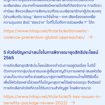
ละเอียดอ่อน ประเทศไทยเองยังมีหลายปัจจัยที่ต้องจัดการ การตีตรา
ค่านิยม สิ่งแวดล้อมทางสังคมจนถึงระบบเยียวยารักษาผู้ประสบเหตุ
(อ่านเพิ่มเติม blog “ส่องงานวิจัยไทย – เทศ เสียงร้องของเหยื่อ
ความรุนแรง ยังมี “ช่องว่าง” ใดที่ไปไม่ถึงการช่วยเหลือ ?” ได้ท
https://www.hitap.net/th/article/domestic-
violence-prevention-global-approaches/
5 หัวข้อปัญหาน่าสนใจในการพิจารณาชุดสิทธิประโยชน์
2565
การคัดเลือกชุดสิทธิประโยชน์ยังคงดำเนินการอยู่ต่อเนื่อง ในปีนี้
ตัวแทนจากกลุ่มประชาชนและผู้เชี่ยวชาญด้านการแพทย์ เสนอหัวข้อ
น่าสนใจมากมายที่จะช่วยพัฒนาสุขภาพชีวิตของคนไทยให้ดียิ่งขึ้น
เพื่อให้หัวข้อเหล่านี้ช่วยแก้ไขปัญหาสุขภาพได้อย่างตรงจุด จึงต้องมี
การคัดเลือกหัวข้อที่ควรได้รับความสำคัญสูง โดยพิจารณาต
https://www.hitap.net/th/article/5-key-issues-in-
benefits-package-review-2022/