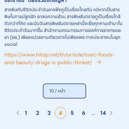
ประชาชน” ต้องร่วมแก้ปัญหา
สารพิษกับชีวิตประจำวันอาจฟังดูเป็นเรื่องไกลกัน แต่หากเป็นสาร
พิษในการปลูกผัก ยาลดความอ้วน สารพิษอันตรายดูเป็นเรื่องใกล้
ตัวกว่าที่คิด และนับวันสารพิษอันตรายเหล่านี้จะยิ่งคุกคามเข้ามาใน
ชีวิตประจำวันมากขึ้น สำนักงานคณะกรรมการองค์การอาหารและ
ยา (อย.) เพียงหน่วยงานเดียวอาจไม่เพียงพอ ภาคประชาชนในยุค
social
https://www.hitap.net/th/article/toxic-foods-
and-beauty-drugs-a-public-threat/
10 /
หน้า
1
2
3
4
5
6
...
14