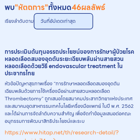
พบ
"หัตถการ"
ทั้งหมด
46
ผลลัพธ์
เรียงลำดับตาม
วันที่อัปเดตเก่าสุด
การประเมินต้นทุนอรรถประโยชน์ของการรักษาผู้ป่วยโรค
หลอดเลือดสมองอุดตันระยะเฉียบพลันผ่านสายสวน
หลอดเลือดด้วยวิธี endovascular treatment ใน
ประชากรไทย
หัวข้อปัญหาสุขภาพเรื่อง “การรักษาหลอดเลือดสมองอุดตัน
เฉียบพลันด้วยการใช้เครื่องมือผ่านสายสวนหลอดเลือด
Thrombectomy” ถูกเสนอโดยสมาคมประสาทวิทยาแห่งประเทศ
และสมาคมอุตสาหกรรมเทคโนโลยีเครื่องมือแพทย์ ในปี พ.ศ. 2562
และได้ผ่านการจัดลำดับความสำคัญ เพื่อจัดทำข้อมูลเสนอต่อคณะ
อนุกรรมการพัฒนาสิทธิประโยชน์และระบ
https://www.hitap.net/th/research-detail/?