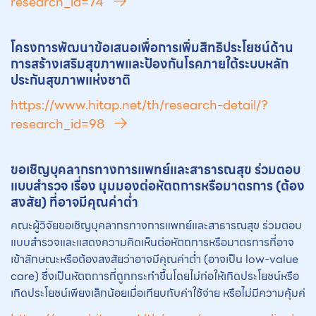
research_id=74
โครงการพัฒนาข้อเสนอเพื่อการเพิ่มสิทธิประโยชน์ด้าน
การสร้างเสริมสุขภาพและป้องกันโรคภายใต้ระบบหลัก
ประกันสุขภาพแห่งชาติ
https://www.hitap.net/th/research-detail/?
research_id=98
ขอเชิญบุคลากรทางการแพทย์และสาธารณสุข ร่วมตอบ
แบบสำรวจ เรื่อง มุมมองต่อ
หัตถการ
หรือมาตรการ (ต้อง
สงสัย) ที่อาจมีคุณค่าต่ำ
คณะผู้วิจัยขอเชิญบุคลากรทางการแพทย์และสาธารณสุข ร่วมตอบ
แบบสำรวจและแสดงความคิดเห็นต่อหัตถการหรือมาตรการที่อาจ
เข้าลักษณะหรือต้องสงสัยว่าอาจมีคุณค่าต่ำ (อาจเป็น low-value
care) ซึ่งเป็นหัตถการที่ถูกกระทำขึ้นโดยไม่ก่อให้เกิดประโยชน์หรือ
เกิดประโยชน์เพียงเล็กน้อยเมื่อเทียบกับค่าใช้จ่าย หรือไม่มีความคุ้มค่