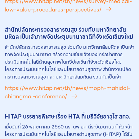
https://www.hitap.net/th/news/survey-medical-
low-value-procedures-perspectives/
สำนักปลัดกระทรวงสาธารณสุข ร่วมกับ มหาวิทยาลัย
มหิดล เป็นเจ้าภาพจัดประชุมนานาชาติที่จังหวัดเชียงใหม่
สำนักปลัดกระทรวงสาธารณสุข ร่วมกับ มหาวิทยาลัยมหิดล เป็นเจ้า
ภาพจัดประชุมนานาชาติ สร้างความเข้มแข็งของเครือข่ายการ
ประเมินเทคโนโลยีด้านสุขภาพในทวีปเอเชีย ที่จังหวัดเชียงใหม่
โครงการประเมินเทคโนโลยีและนโยบายด้านสุขภาพ สำนักงานปลัด
กระทรวงสาธารณสุข และ มหาวิทยาลัยมหิดล ร่วมกันเป็นเจ้า
https://www.hitap.net/th/news/moph-mahidol-
chiangmai-conference/
HITAP บรรยายพิเศษ เรื่อง HTA ที่เมธีวิจัยอาวุโส สกว.
เมื่อวันที่ 26 พฤษภาคม 2560 ดร. นพ.ยศ ตีระวัฒนานนท์ หัวหน้า
โครงการประเมินเทคโนโลยีและนโยบายด้านสุขภาพ (HITAP) ได้รับ