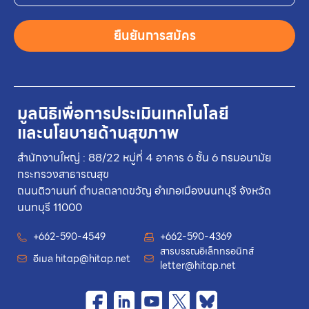
ยืนยันการสมัคร
มูลนิธิเพื่อการประเมินเทคโนโลยี
และนโยบายด้านสุขภาพ
สำนักงานใหญ่ : 88/22 หมู่ที่ 4 อาคาร 6 ชั้น 6 กรมอนามัย
กระทรวงสาธารณสุข
ถนนติวานนท์ ตำบลตลาดขวัญ อำเภอเมืองนนทบุรี จังหวัด
นนทบุรี 11000
+662-590-4549
+662-590-4369
สารบรรณอิเล็กทรอนิกส์
อีเมล
hitap@hitap.net
letter@hitap.net