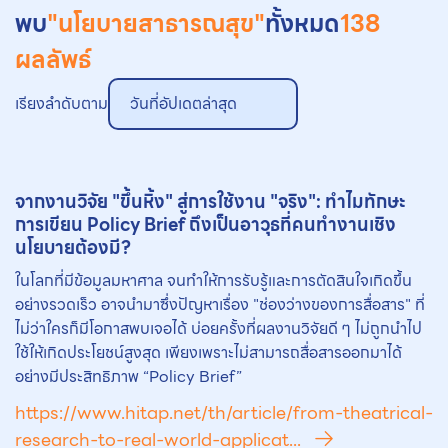
พบ
"นโยบายสาธารณสุข"
ทั้งหมด
138
ผลลัพธ์
เรียงลำดับตาม
วันที่อัปเดตล่าสุด
จากงานวิจัย "ขึ้นหิ้ง" สู่การใช้งาน "จริง": ทำไมทักษะ
การเขียน Policy Brief ถึงเป็นอาวุธที่คนทำงานเชิง
นโยบายต้องมี?
ในโลกที่มีข้อมูลมหาศาล จนทำให้การรับรู้และการตัดสินใจเกิดขึ้น
อย่างรวดเร็ว อาจนำมาซึ่งปัญหาเรื่อง "ช่องว่างของการสื่อสาร" ที่
ไม่ว่าใครก็มีโอกาสพบเจอได้ บ่อยครั้งที่ผลงานวิจัยดี ๆ ไม่ถูกนำไป
ใช้ให้เกิดประโยชน์สูงสุด เพียงเพราะไม่สามารถสื่อสารออกมาได้
อย่างมีประสิทธิภาพ “Policy Brief”
https://www.hitap.net/th/article/from-theatrical-
research-to-real-world-applicat...