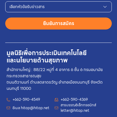
เลือกหัวข้อรับข่าวสาร
ยืนยันการสมัคร
มูลนิธิเพื่อการประเมินเทคโนโลยี
และนโยบายด้านสุขภาพ
สำนักงานใหญ่ : 88/22 หมู่ที่ 4 อาคาร 6 ชั้น 6 กรมอนามัย
กระทรวงสาธารณสุข
ถนนติวานนท์ ตำบลตลาดขวัญ อำเภอเมืองนนทบุรี จังหวัด
นนทบุรี 11000
+662-590-4549
+662-590-4369
สารบรรณอิเล็กทรอนิกส์
อีเมล
hitap@hitap.net
letter@hitap.net