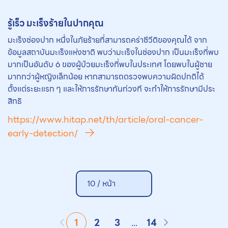
รู้เร็ว มะเร็งร้ายในปากคุณ
มะเร็งช่องปาก หนึ่งในภัยร้ายที่สามารถคร่าชีวีติของคุณได้ จาก
ข้อมูลสถาบันมะเร็งแห่งชาติ พบว่ามะเร็งในช่องปาก เป็นมะเร็งที่พบ
มากเป็นอันดับ 6 ของผู้ป่วยมะเร็งที่พบในประเทศ โดยพบในผู้ชาย
มากกว่าผู้หญิงเล็กน้อย หากสามารถตรวจพบความผิดปกติได้
ตั้งแต่ระยะแรก ๆ และให้การรักษาทันท่วงที จะทำให้การรักษามีประ
สิทธิ
https://www.hitap.net/th/article/oral-cancer-
early-detection/
10 /
หน้า
1
2
3
...
14