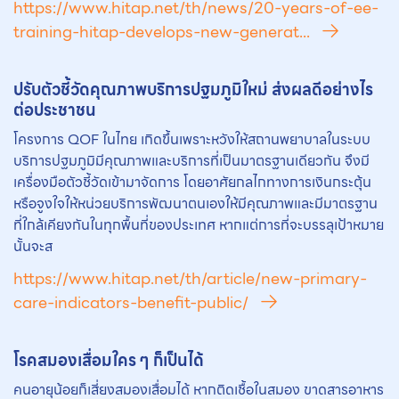
https://www.hitap.net/th/news/20-years-of-ee-
training-hitap-develops-new-generat...
ปรับตัวชี้วัดคุณภาพบริการปฐมภูมิใหม่ ส่งผลดีอย่างไร
ต่อประชาชน
โครงการ QOF ในไทย เกิดขึ้นเพราะหวังให้สถานพยาบาลในระบบ
บริการปฐมภูมิมีคุณภาพและบริการที่เป็นมาตรฐานเดียวกัน จึงมี
เครื่องมือตัวชี้วัดเข้ามาจัดการ โดยอาศัยกลไกทางการเงินกระตุ้น
หรือจูงใจให้หน่วยบริการพัฒนาตนเองให้มีคุณภาพและมีมาตรฐาน
ที่ใกล้เคียงกันในทุกพื้นที่ของประเทศ หากแต่การที่จะบรรลุเป้าหมาย
นั้นจะส
https://www.hitap.net/th/article/new-primary-
care-indicators-benefit-public/
โรคสมองเสื่อมใคร ๆ ก็เป็นได้
คนอายุน้อยก็เสี่ยงสมองเสื่อมได้ หากติดเชื้อในสมอง ขาดสารอาหาร