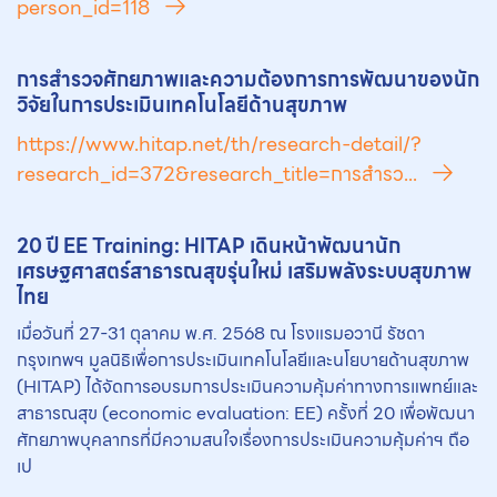
person_id=118
การสำรวจศักยภาพและความต้องการการพัฒนาของนัก
วิจัยในการประเมินเทคโนโลยีด้านสุขภาพ
https://www.hitap.net/th/research-detail/?
research_id=372&research_title=การสำรว...
20 ปี EE Training: HITAP เดินหน้าพัฒนานัก
เศรษฐศาสตร์สาธารณสุขรุ่นใหม่ เสริมพลังระบบสุขภาพ
ไทย
เมื่อวันที่ 27-31 ตุลาคม พ.ศ. 2568 ณ โรงแรมอวานี รัชดา
กรุงเทพฯ มูลนิธิเพื่อการประเมินเทคโนโลยีและนโยบายด้านสุขภาพ
(HITAP) ได้จัดการอบรมการประเมินความคุ้มค่าทางการแพทย์และ
สาธารณสุข (economic evaluation: EE) ครั้งที่ 20 เพื่อพัฒนา
ศักยภาพบุคลากรที่มีความสนใจเรื่องการประเมินความคุ้มค่าฯ ถือ
เป