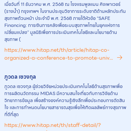
เมื่อวันที่ 11 ธันวาคม พ.ศ. 2568 ณ โรงแรมพูลแมน คิงเพาเวอร์
(รางน้ำ) กรุงเทพฯ ในงานประชุมวิชาการระดับชาติด้านหลักประกัน
สุขภาพถ้วนหน้า ประจำปี พ.ศ. 2568 ภายใต้หัวข้อ “SAFE
Financing: การเงินการคลังเพื่อระบบสุขภาพไทยในยุคแห่งการ
เปลี่ยนแปลง” มูลนิธิเพื่อการประเมินเทคโนโลยีและนโยบายด้าน
สุขภาพ (
https://www.hitap.net/th/article/hitap-co-
organized-a-conference-to-promote-univ...
ภูวดล เชวงกุล
ภูวดล เชวงกุล ผู้ช่วยวิจัยหน่วยประเมินเทคโนโลยีด้านสุขภาพเพื่อ
การผลิตนวัตกรรม MIDAS มีความสนใจเกี่ยวกับการวิจัยด้าน
วิทยาการข้อมูล เพื่อสร้างองค์ความรู้เชิงลึกเพื่อประกอบการตัดสิน
ใจ และการกำหนดนโยบายสาธารณสุขเพื่อให้เกิดผลลัพธ์ทางสุขภาพ
ที่ดีที่สุด
https://www.hitap.net/th/staff-detail/?