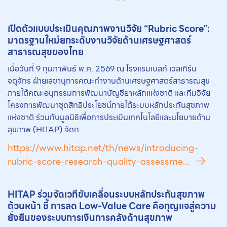
เปิดตัวแบบประเมินคุณภาพงานวิจัย “Rubric Score”:
มาตรฐานใหม่ยกระดับงานวิจัยด้านเศรษฐศาสตร์
สาธารณสุขของไทย
เมื่อวันที่ 9 กุมภาพันธ์ พ.ศ. 2569 ณ โรงแรมเบสท์ เวสเทิร์น
จตุจักร ฝ่ายเลขานุการคณะทำงานด้านเศรษฐศาสตร์สาธารณสุข
ภายใต้คณะอนุกรรมการพัฒนาบัญชียาหลักแห่งชาติ และทีมวิจัย
โครงการพัฒนาชุดสิทธิประโยชน์ภายใต้ระบบหลักประกันสุขภาพ
แห่งชาติ ร่วมกับมูลนิธิเพื่อการประเมินเทคโนโลยีและนโยบายด้าน
สุขภาพ (HITAP) จัดก
https://www.hitap.net/th/news/introducing-
rubric-score-research-quality-assessme...
HITAP ร่วมจัดเวทีขับเคลื่อนระบบหลักประกันสุขภาพ
ถ้วนหน้า ชี้ การลด Low-Value Care คือกุญแจสู่ความ
ยั่งยืนของระบบการเงินการคลังด้านสุขภาพ