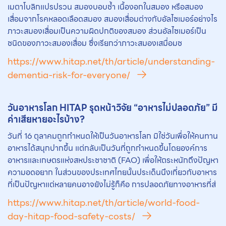
เมตาโบลิกแปรปรวน สมองบอบช้ำ เนื้องอกในสมอง หรือสมอง
เสื่อมจากโรคหลอดเลือดสมอง สมองเสื่อมต่างกับอัลไซเมอร์อย่างไร
ภาวะสมองเสื่อมเป็นความผิดปกติของสมอง ส่วนอัลไซเมอร์เป็น
ชนิดของภาวะสมองเสื่อม ซึ่งเรียกว่าภาวะสมองเสมื่อมช
https://www.hitap.net/th/article/understanding-
dementia-risk-for-everyone/
วันอาหารโลก HITAP รุดหน้าวิจัย “อาหารไม่ปลอดภัย” มี
ค่าเสียหายอะไรบ้าง?
วันที่ 16 ตุลาคมถูกกำหนดให้เป็นวันอาหารโลก มิใช่วันเพื่อให้คนทาน
อาหารได้สนุกปากขึ้น แต่กลับเป็นวันที่ถูกกำหนดขึ้นโดยองค์การ
อาหารและเกษตรแห่งสหประชาชาติ (FAO) เพื่อให้ตระหนักถึงปัญหา
ความอดอยาก ในส่วนของประเทศไทยนั้นประเด็นนึงเกี่ยวกับอาหาร
ที่เป็นปัญหาแต่หลายคนอาจยังไม่รู้ก็คือ การปลอดภัยทางอาหารที่ส่
https://www.hitap.net/th/article/world-food-
day-hitap-food-safety-costs/