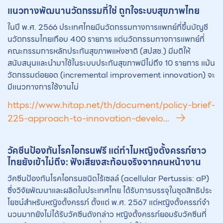
แนวทางพัฒนานวัตกรรมที่ใช่ ถูกใจระบบสุขภาพไทย
ในปี พ.ศ. 2566 ประเทศไทยมีนวัตกรรมทางการแพทย์ที่ขึ้นบัญชี
นวัตกรรมไทยเกือบ 400 รายการ แต่นวัตกรรมทางการแพทย์ที่
คณะกรรมการหลักประกันสุขภาพแห่งชาติ (สปสช.) มีมติให้
สนับสนุนและนำมาใช้ในระบบประกันสุขภาพมีไม่ถึง 10 รายการ แม้น
วัตกรรมต่อยอด (incremental improvement innovation) จะ
มีแนวทางการใช้งานไม่
https://www.hitap.net/th/document/policy-brief-
225-approach-to-innovation-develo...
วัคซีนป้องกันโรคไอกรนฟรี แต่ทําไมหญิงตั้งครรภ์ชาว
ไทยยังเข้าไม่ถึง: ฟังเสียงสะท้อนจริงจากคนหน้างาน
วัคซีนป้องกันโรคไอกรนชนิดไร้เซลล์ (acellular Pertussis: aP)
ซึ่งวิจัยพัฒนาและผลิตในประเทศไทย ได้รับการบรรจุในชุดสิทธิประ
โยชน์สําหรับหญิงตั้งครรภ์ ตั้งแต่ พ.ศ. 2567 แต่หญิงตั้งครรภ์จํา
นวนมากยังไม่ได้รับวัคซีนดังกล่าว หญิงตั้งครรภ์ยอมรับวัคซีนที่