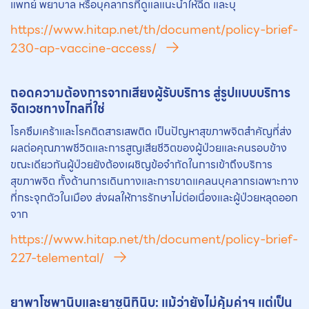
แพทย์ พยาบาล หรือบุคลากรที่ดูแลแนะนําให้ฉีด และบุ
https://www.hitap.net/th/document/policy-brief-
230-ap-vaccine-access/
ถอดความต้องการจากเสียงผู้รับบริการ สู่รูปแบบบริการ
จิตเวชทางไกลที่ใช่
โรคซึมเคร้าและโรคติดสารเสพติด เป็นปัญหาสุขภาพจิตสำคัญที่ส่ง
ผลต่อคุณภาพชีวิตและการสูญเสียชีวิตของผู้ป่วยและคนรอบข้าง
ขณะเดียวกันผู้ป่วยยังต้องเผชิญข้อจำกัดในการเข้าถึงบริการ
สุขภาพจิต ทั้งด้านการเดินทางและการขาดแคลนบุคลากรเฉพาะทาง
ที่กระจุกตัวในเมือง ส่งผลให้การรักษาไม่ต่อเนื่องและผู้ป่วยหลุดออก
จาก
https://www.hitap.net/th/document/policy-brief-
227-telemental/
ยา
พาโซพานิบและ
ยา
ซูนิทินิบ: แม้ว่ายังไม่คุ้มค่าฯ แต่เป็น