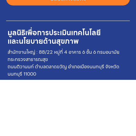
มูลนิธิเพื่อการประเมินเทคโนโลยี
และนโยบายด้านสุขภาพ
สำนักงานใหญ่ : 88/22 หมู่ที่ 4 อาคาร 6 ชั้น 6 กรมอนามัย
กระทรวงสาธารณสุข
ถนนติวานนท์ ตำบลตลาดขวัญ อำเภอเมืองนนทบุรี จังหวัด
นนทบุรี 11000
+662-590-4549
+662-590-4369
สารบรรณอิเล็กทรอนิกส์
อีเมล
hitap@hitap.net
letter@hitap.net