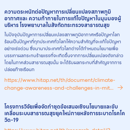
ความตระหนักต่อปัญหาการเปลี่ยนแปลงสภาพภูมิ
อากาศและ ความท้าทายในการแก้ไขปัญหาในมุมมองผู้
บริหาร โรงพยาบาลในสังกัดกระทรวงสาธารณสุข
ในปัจจุบันปัญหาการเปลี่ยนแปลงสภาพภูมิอากาศหรือปัญหาโลก
ร้อนเป็นปัญหาที่ทุกประเทศทั่วโลกให้ความสำคัญที่จะแก้ไขปัญหา
อย่างเร่งด่วน ซึ่งนานาประเทศทั่วโลกต่างได้กำหนดนโยบายเพื่อ
บรรเทาผลกระทบร้ายแรงที่จะเกิดขึ้นจากการเปลี่ยนแปลงดังกล่าว
โดยในภาคส่วนสาธารณสุขนั้น จะได้รับผลกระทบที่สำคัญจากการ
ปล่อยก๊าซเรือนก
https://www.hitap.net/th/document/climate-
change-awareness-and-challenges-in-mit...
โครงการวิจัยเพื่อจัดทำชุดข้อเสนอเชิงนโยบายและขับ
เคลื่อนระบบสาธารณสุขยุคใหม่ภายหลังการระบาดโรคโค
วิด-19