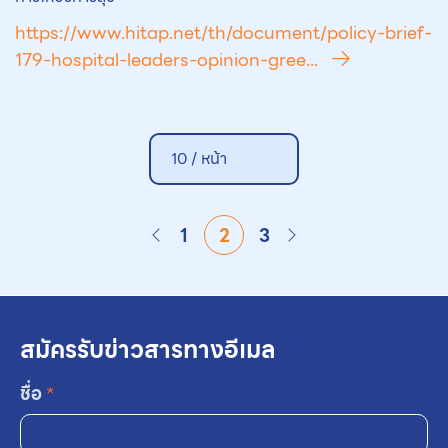
https://www.hitap.net/th/document/policy-brief-
179-hospital-leaders-opinion-gree...
10 /
หน้า
1
2
3
สมัครรับข่าวสารทางอีเมล
ชื่อ
*