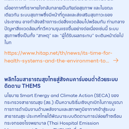
เมื่ออากาศที่เราหายใจกลับกลายเป็นภัยต่อสุขภาพ และในขณะ
เดียวกัน ระบบสุขภาพซึ่งมีหน้าที่ดูแลและส่งเสริมสุขภาวะของ
ประชาชน อาจกำลังสร้างภาระต่อสิ่งแวดล้อมไปพร้อมกัน ท่ามกลาง
ปัญหาสิ่งแวดล้อมที่ทวีความรุนแรงขึ้นอย่างต่อเนื่องเช่นนี้ ระบบ
สุขภาพซึ่งเป็นทั้ง “สาเหตุ” และ “ผู้ได้รับผลกระทบ” จะเดินหน้าต่อไป
ในท
https://www.hitap.net/th/news/its-time-for-
health-systems-and-the-environment-to...
พลิกโฉมสาธารณสุขไทยสู่สังคมคาร์บอนต่ำด้วยระบบ
ติดตาม THEMS
นโยบาย Smart Energy and Climate Action (SECA) ของ
กระทรวงสาธารณสุข (สธ.) เป็นความริเริ่มเชิงบุกเบิกในการบูรณา
การการดำเนินงานด้านพลังงานและสภาพภูมิอากาศเข้าสู่ระบบ
สาธารณสุข ประเทศไทยได้พัฒนาระบบติดตามการปล่อยก๊าซเรือน
กระจกของโรงพยาบาล (Thai Hospital Emission