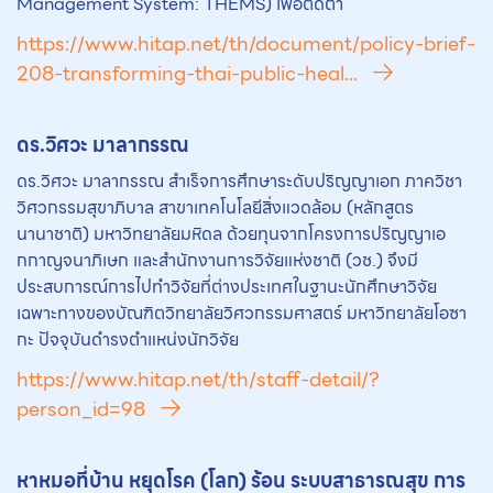
Management System: THEMS) เพื่อติดตา
https://www.hitap.net/th/document/policy-brief-
208-transforming-thai-public-heal...
ดร.วิศวะ มาลากรรณ
ดร.วิศวะ มาลากรรณ สำเร็จการศึกษาระดับปริญญาเอก ภาควิชา
วิศวกรรมสุขาภิบาล สาขาเทคโนโลยีสิ่งแวดล้อม (หลักสูตร
นานาชาติ) มหาวิทยาลัยมหิดล ด้วยทุนจากโครงการปริญญาเอ
กกาญจนาภิเษก และสำนักงานการวิจัยแห่งชาติ (วช.) จึงมี
ประสบการณ์การไปทำวิจัยที่ต่างประเทศในฐานะนักศึกษาวิจัย
เฉพาะทางของบัณฑิตวิทยาลัยวิศวกรรมศาสตร์ มหาวิทยาลัยโอซา
กะ ปัจจุบันดำรงตำแหน่งนักวิจัย
https://www.hitap.net/th/staff-detail/?
person_id=98
หาหมอที่บ้าน หยุดโรค (โลก) ร้อน ระบบสาธารณสุข การ