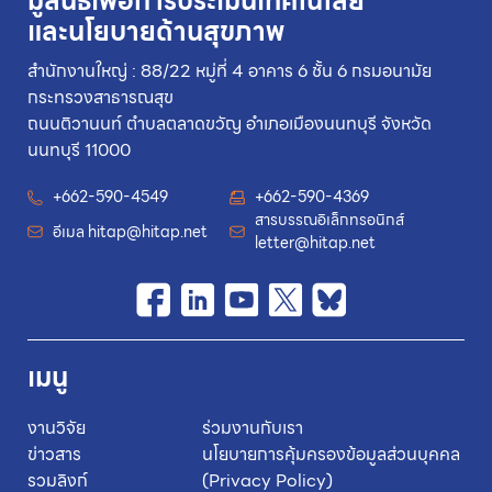
มูลนิธิเพื่อการประเมินเทคโนโลยี
และนโยบายด้านสุขภาพ
สำนักงานใหญ่ : 88/22 หมู่ที่ 4 อาคาร 6 ชั้น 6 กรมอนามัย
กระทรวงสาธารณสุข
ถนนติวานนท์ ตำบลตลาดขวัญ อำเภอเมืองนนทบุรี จังหวัด
นนทบุรี 11000
+662-590-4549
+662-590-4369
สารบรรณอิเล็กทรอนิกส์
อีเมล
hitap@hitap.net
letter@hitap.net
เมนู
งานวิจัย
ร่วมงานกับเรา
ข่าวสาร
นโยบายการคุ้มครองข้อมูลส่วนบุคคล
รวมลิงก์
(Privacy Policy)