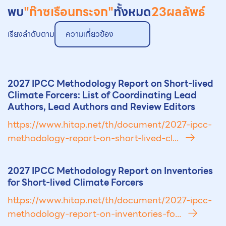
พบ
"ก๊าซเรือนกระจก"
ทั้งหมด
23
ผลลัพธ์
เรียงลำดับตาม
ความเกี่ยวข้อง
2027 IPCC Methodology Report on Short-lived
Climate Forcers: List of Coordinating Lead
Authors, Lead Authors and Review Editors
https://www.hitap.net/th/document/2027-ipcc-
methodology-report-on-short-lived-cl...
2027 IPCC Methodology Report on Inventories
for Short-lived Climate Forcers
https://www.hitap.net/th/document/2027-ipcc-
methodology-report-on-inventories-fo...