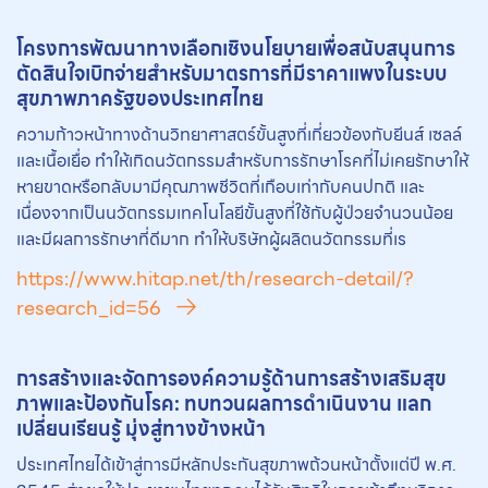
โครงการพัฒนาทางเลือกเชิงนโยบายเพื่อสนับสนุนการ
ตัดสินใจเบิกจ่ายสำหรับมาตรการที่มีราคาแพงในระบบ
สุขภาพภาครัฐของประเทศไทย
ความก้าวหน้าทางด้านวิทยาศาสตร์ขั้นสูงที่เกี่ยวข้องกับยีนส์ เซลล์
และเนื้อเยื่อ ทำให้เกิดนวัตกรรมสำหรับการรักษาโรคที่ไม่เคยรักษาให้
หายขาดหรือกลับมามีคุณภาพชีวิตที่เกือบเท่ากับคนปกติ และ
เนื่องจากเป็นนวัตกรรมเทคโนโลยีขั้นสูงที่ใช้กับผู้ป่วยจำนวนน้อย
และมีผลการรักษาที่ดีมาก ทำให้บริษัทผู้ผลิตนวัตกรรมที่เร
https://www.hitap.net/th/research-detail/?
research_id=56
การสร้างและจัดการองค์ความรู้ด้านการสร้างเสริมสุข
ภาพและป้องกันโรค: ทบทวนผลการดำเนินงาน แลก
เปลี่ยนเรียนรู้ มุ่งสู่ทางข้างหน้า
ประเทศไทยได้เข้าสู่การมีหลักประกันสุขภาพถ้วนหน้าตั้งแต่ปี พ.ศ.