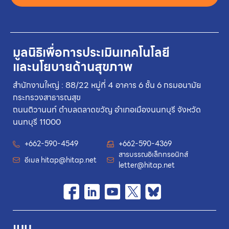
มูลนิธิเพื่อการประเมินเทคโนโลยี
และนโยบายด้านสุขภาพ
สำนักงานใหญ่ : 88/22 หมู่ที่ 4 อาคาร 6 ชั้น 6 กรมอนามัย
กระทรวงสาธารณสุข
ถนนติวานนท์ ตำบลตลาดขวัญ อำเภอเมืองนนทบุรี จังหวัด
นนทบุรี 11000
+662-590-4549
+662-590-4369
สารบรรณอิเล็กทรอนิกส์
อีเมล
hitap@hitap.net
letter@hitap.net
เมนู