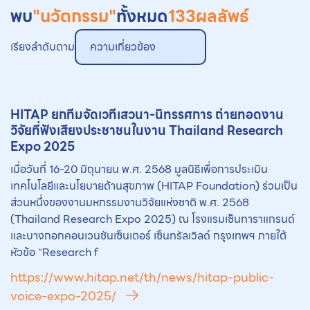
พบ
"นวัตกรรม"
ทั้งหมด
133
ผลลัพธ์
เรียงลำดับตาม
ความเกี่ยวข้อง
HITAP ยกทีมจัดเวทีเสวนา-นิทรรศการ ถ่ายทอดงาน
วิจัยที่ฟังเสียงประชาชนในงาน Thailand Research
Expo 2025
เมื่อวันที่ 16-20 มิถุนายน พ.ศ. 2568 มูลนิธิเพื่อการประเมิน
เทคโนโลยีและนโยบายด้านสุขภาพ (HITAP Foundation) ร่วมเป็น
ส่วนหนึ่งของงานมหกรรมงานวิจัยแห่งชาติ พ.ศ. 2568
(Thailand Research Expo 2025) ณ โรงแรมเซ็นทาราแกรนด์
และบางกอกคอนเวนชันเซ็นเตอร์ เซ็นทรัลเวิลด์ กรุงเทพฯ ภายใต้
หัวข้อ “Research f
https://www.hitap.net/th/news/hitap-public-
voice-expo-2025/