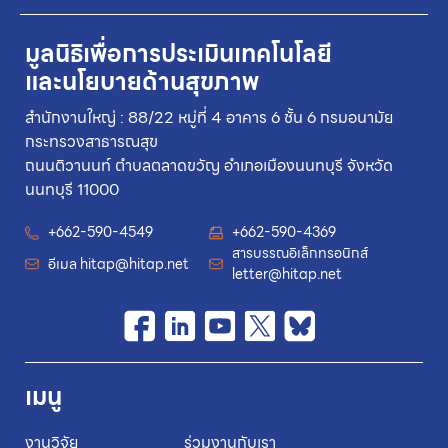
มูลนิธิเพื่อการประเมินเทคโนโลยี
และนโยบายด้านสุขภาพ
สำนักงานใหญ่ : 88/22 หมู่ที่ 4 อาคาร 6 ชั้น 6 กรมอนามัย
กระทรวงสาธารณสุข
ถนนติวานนท์ ตำบลตลาดขวัญ อำเภอเมืองนนทบุรี จังหวัด
นนทบุรี 11000
+662-590-4549
+662-590-4369
สารบรรณอิเล็กทรอนิกส์
อีเมล
hitap@hitap.net
letter@hitap.net
เมนู
งานวิจัย
ร่วมงานกับเรา