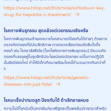
https://www.hitap.net/th/article/sofosbuvir-key-
drug-for-hepatitis-c-treatment/
โรคทางพันธุกรรม สุดแล้วแต่เวรกรรมจริงหรือ
โรคทางพันธุกรรมร้ายแรงบางโรคสามารถป้องกันได้ง่ายๆ ด้วยการ
ตรวจคัดกรองที่มีประสิทธิภาพ การตรวจเลือดก่อนตัดสินใจตั้ง
ครรภ์ เช่น โรคธาลัสซีเมีย (โรคโลหิตจางทางพันธุกรรม) มีระบบคัด
กรองที่บรรจุอยู่ในชุดสิทธิประโยชน์ของบัตรทอง แต่ในทางปฏิบัติ
นั้นยังมีช่องโหว่ ทำให้มีเด็กเกิดมาพร้อมโรคนี้จำนวนมากเกินกว่าที่
ร
https://www.hitap.net/th/article/genetic-
diseases-not-just-fate/
โรคมะเร็งปากมดลูก ป้องกันได้ ถ้าเลิกอายหมอ
ความไม่มีโรคนับเป็นลาภอันประเสริฐและเป็นพรอันปรารถนาสำหรับ