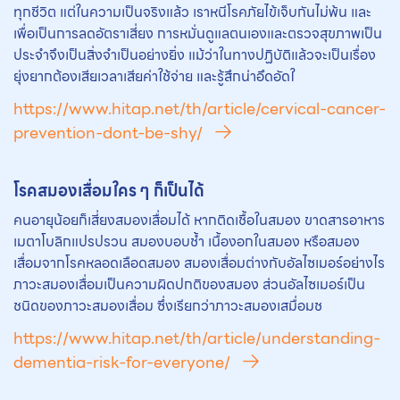
ทุกชีวิต แต่ในความเป็นจริงแล้ว เราหนีโรคภัยไข้เจ็บกันไม่พ้น และ
เพื่อเป็นการลดอัตราเสี่ยง การหมั่นดูแลตนเองและตรวจสุขภาพเป็น
ประจำจึงเป็นสิ่งจำเป็นอย่างยิ่ง แม้ว่าในทางปฏิบัติแล้วจะเป็นเรื่อง
ยุ่งยากต้องเสียเวลาเสียค่าใช้จ่าย และรู้สึกน่าอึดอัดใ
https://www.hitap.net/th/article/cervical-cancer-
prevention-dont-be-shy/
โรคสมองเสื่อมใคร ๆ ก็เป็นได้
คนอายุน้อยก็เสี่ยงสมองเสื่อมได้ หากติดเชื้อในสมอง ขาดสารอาหาร
เมตาโบลิกแปรปรวน สมองบอบช้ำ เนื้องอกในสมอง หรือสมอง
เสื่อมจากโรคหลอดเลือดสมอง สมองเสื่อมต่างกับอัลไซเมอร์อย่างไร
ภาวะสมองเสื่อมเป็นความผิดปกติของสมอง ส่วนอัลไซเมอร์เป็น
ชนิดของภาวะสมองเสื่อม ซึ่งเรียกว่าภาวะสมองเสมื่อมช
https://www.hitap.net/th/article/understanding-
dementia-risk-for-everyone/