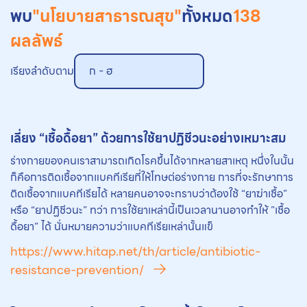
พบ
"นโยบายสาธารณสุข"
ทั้งหมด
138
ผลลัพธ์
เรียงลำดับตาม
ก - ฮ
เลี่ยง “เชื้อดื้อยา” ด้วยการใช้ยาปฏิชีวนะอย่างเหมาะสม
ร่างกายของคนเราสามารถเกิดโรคขึ้นได้จากหลายสาเหตุ หนึ่งในนั้น
ก็คือการติดเชื้อจากแบคทีเรียที่ให้โทษต่อร่างกาย การที่จะรักษาการ
ติดเชื้อจากแบคทีเรียได้ หลายคนอาจจะทราบว่าต้องใช้ “ยาฆ่าเชื้อ”
หรือ “ยาปฏิชีวนะ” ทว่า การใช้ยาเหล่านี้เป็นเวลานานอาจทำให้ ”เชื้อ
ดื้อยา” ได้ นั่นหมายความว่าแบคทีเรียเหล่านั้นแข็
https://www.hitap.net/th/article/antibiotic-
resistance-prevention/