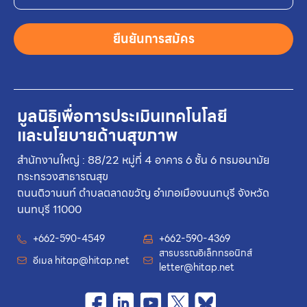
ยืนยันการสมัคร
มูลนิธิเพื่อการประเมินเทคโนโลยี
และนโยบายด้านสุขภาพ
สำนักงานใหญ่ : 88/22 หมู่ที่ 4 อาคาร 6 ชั้น 6 กรมอนามัย
กระทรวงสาธารณสุข
ถนนติวานนท์ ตำบลตลาดขวัญ อำเภอเมืองนนทบุรี จังหวัด
นนทบุรี 11000
+662-590-4549
+662-590-4369
สารบรรณอิเล็กทรอนิกส์
อีเมล
hitap@hitap.net
letter@hitap.net