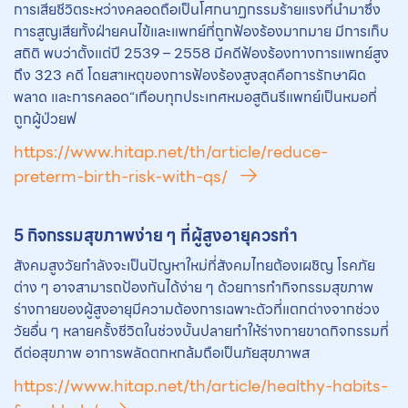
การเสียชีวิตระหว่างคลอดถือเป็นโศกนาฏกรรมร้ายแรงที่นำมาซึ่ง
การสูญเสียทั้งฝ่ายคนไข้และแพทย์ที่ถูกฟ้องร้องมากมาย มีการเก็บ
สถิติ พบว่าตั้งแต่ปี 2539 – 2558 มีคดีฟ้องร้องทางการแพทย์สูง
ถึง 323 คดี โดยสาเหตุของการฟ้องร้องสูงสุดคือการรักษาผิด
พลาด และการคลอด“เกือบทุกประเทศหมอสูตินรีแพทย์เป็นหมอที่
ถูกผู้ป่วยฟ
https://www.hitap.net/th/article/reduce-
preterm-birth-risk-with-qs/
5 กิจกรรมสุขภาพง่าย ๆ ที่ผู้สูงอายุควรทำ
สังคมสูงวัยกำลังจะเป็นปัญหาใหม่ที่สังคมไทยต้องเผชิญ โรคภัย
ต่าง ๆ อาจสามารถป้องกันได้ง่าย ๆ ด้วยการทำกิจกรรมสุขภาพ
ร่างกายของผู้สูงอายุมีความต้องการเฉพาะตัวที่แตกต่างจากช่วง
วัยอื่น ๆ หลายครั้งชีวิตในช่วงบั้นปลายทำให้ร่างกายขาดกิจกรรมที่
ดีต่อสุขภาพ อาการพลัดตกหกล้มถือเป็นภัยสุขภาพส
https://www.hitap.net/th/article/healthy-habits-