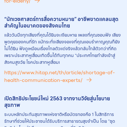
for-elderly/
“นักเวชศาสตร์การสื่อความหมาย” อาชีพขาดแคลนสุด
สำคัญในอนาคตของสังคมไทย
แล้ววันนึงทุกเสียงที่คุณได้ยินจะเงียบหาย เพลงที่คุณชอบฟัง เสียง
พูดคุยของคนที่รัก แม้กระทั่งเสียงจอแจที่คุณแอบรำคาญคุณก็ยัง
ไม่ได้ยิน ฟังดูเหมือนเรื่องไกลตัวแต่จริงแล้วกลับใกล้ตัวกว่าที่คิด
เพราะประสาทหูเสื่อมเกิดขึ้นได้กับทุกคน “ประเทศไทยกำลังเข้าสู่
สังคมสูงวัย โรคประสาทหูเสื่อมเ
https://www.hitap.net/th/article/shortage-of-
health-communication-experts/
เปิดสิทธิประโยชน์ใหม่ 2563 จากงานวิจัยสู่นโยบาย
สุขภาพ
ระบบหลักประกันสุขภาพแห่งชาติหรือบัตรทองคือ 1 ในสิทธิการ
รักษาที่ช่วยให้ประชาชนได้รับบริการสาธารณสุขจำเป็น โดย “ชุด