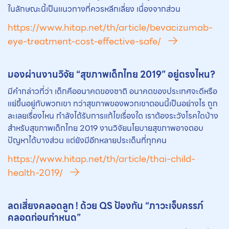
ในลักษณะนี้เป็นแนวทางที่ควรหลีกเลี่ยง เนื่องจากส่วน
https://www.hitap.net/th/article/bevacizumab-
eye-treatment-cost-effective-safe/
มองผ่านงานวิจัย “สุขภาพเด็กไทย 2019” อยู่ตรงไหน?
มีคำกล่าวที่ว่า เด็กคืออนาคตของชาติ อนาคตของประเทศจะดีหรือ
แย่ขึ้นอยู่กับพวกเขา ทว่าสุขภาพของพวกเขาตอนนี้เป็นอย่างไร ถูก
ละเลยเรื่องไหน กำลังได้รับการแก้ไขเรื่องใด เราต้องระวังโรคใดบ้าง
สำหรับสุขภาพเด็กไทย 2019 งานวิจัยนโยบายสุขภาพอาจตอบ
ปัญหาได้บางส่วน แต่ยังมีอีกหลายประเด็นที่ทุกคน
https://www.hitap.net/th/article/thai-child-
health-2019/
ลดเสี่ยงคลอดลูก ! ด้วย QS ป้องกัน “ภาวะเจ็บครรภ์
คลอดก่อนกำหนด”