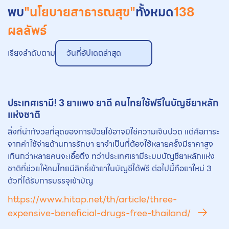
พบ
"นโยบายสาธารณสุข"
ทั้งหมด
138
ผลลัพธ์
เรียงลำดับตาม
วันที่อัปเดตล่าสุด
ประเทศเรามี! 3 ยาแพง ยาดี คนไทยใช้ฟรีในบัญชียาหลัก
แห่งชาติ
สิ่งที่น่ากังวลที่สุดของการป่วยไข้อาจมิใช่ความเจ็บปวด แต่คือภาระ
จากค่าใช้จ่ายด้านการรักษา ยาจำเป็นที่ต้องใช้หลายครั้งมีราคาสูง
เกินกว่าหลายคนจะเอื้อถึง ทว่าประเทศเรามีระบบบัญชียาหลักแห่ง
ชาติที่ช่วยให้คนไทยมีสิทธิ์เข้ายาในบัญชีได้ฟรี ต่อไปนี้คือยาใหม่ 3
ตัวที่ได้รับการบรรจุเข้าบัญ
https://www.hitap.net/th/article/three-
expensive-beneficial-drugs-free-thailand/