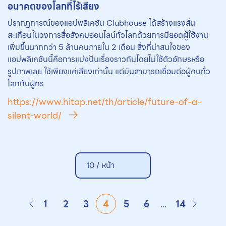
อนาคตของโลกที่ไร้เสียง
ปรากฏการณ์ของแอปพลิเคชัน Clubhouse ได้สร้างแรงสั่น
สะเทือนในวงการสื่อสังคมออนไลน์ทั่วโลกด้วยการมียอดผู้ใช้งาน
เพิ่มขึ้นมากกว่า 5 ล้านคนภายใน 2 เดือน สิ่งที่น่าสนใจของ
แอปพลิเคชันนี้คือการแบ่งปันเรื่องราวกันโดยไม่ใช้ตัวอักษรหรือ
รูปภาพเลย ใช้เพียงแค่เสียงเท่านั้น แต่มันสามารถเชื่อมต่อผู้คนทั่ว
โลกกับผู้ทร
https://www.hitap.net/th/article/future-of-a-
silent-world/
10 /
หน้า
1
2
3
4
5
6
...
14