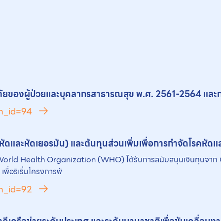
ของผู้ป่วยและบุคลากรสาธารณสุข พ.ศ. 2561-2564 และการ
ch_id=94
 (หัดและหัดเยอรมัน) และต้นทุนส่วนเพิ่มเพื่อการกำจัดโรคหั
rld Health Organization (WHO) ได้รับการสนับสนุนเงินทุนจาก 
่อริเริ่มโครงการพั
ch_id=92