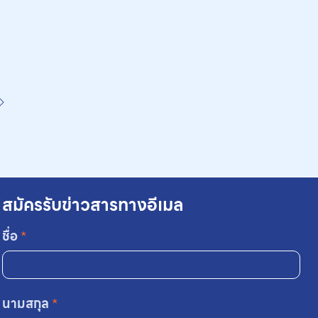
สมัครรับข่าวสารทางอีเมล
ชื่อ
*
นามสกุล
*