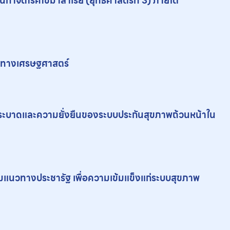
ําจัดโรคไข้มาลาเรีย (ยุทธศาสตร์ที่ 3) ภายใต้
่าทางเศรษฐศาสตร์
รระบาดและความยั่งยืนของระบบประกันสุขภาพถ้วนหน้าใน
ามแนวทางประชารัฐ เพื่อความเข้มแข็งแก่ระบบสุขภาพ