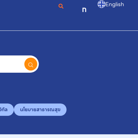
English
ก
ิทัล
นโยบายสาธารณสุข