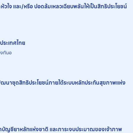
 และ/หรือ ปอดล้มเหลวเฉียบพลันให้เป็นสิทธิประโยชน์
ในประเทศไทย
องกันอ
ัฒนาชุดสิทธิประโยชน์ภายใต้ระบบหลักประกันสุขภาพแห่ง
้าบัญชี
ยา
หลักแห่งชาติ และภาระงบประมาณของเจ้าภาพ