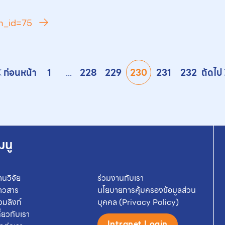
ch_id=75
ก่อนหน้า
1
...
228
229
230
231
232
ถัดไป
มนู
านวิจัย
ร่วมงานกับเรา
่าวสาร
นโยบายการคุ้มครองข้อมูลส่วน
วมลิงก์
บุคคล (Privacy Policy)
กี่ยวกับเรา
Intranet Login