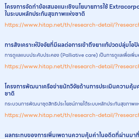
โครงการจัดทำข้อเสนอแนะเชิงนโยบายการใช้ Extracorpo
ในระบบหลักประกันสุขภาพแห่งชาติ
https://www.hitap.net/th/research-detail/?resear
การสังเคราะห์ปัจจัยที่มีผลต่อการเข้าถึง
ยา
แก้ปวดปลุ่มโอป
การดูแลแบบประคับประคอง (Palliative care) เป็นการดูแลเพื่อเพิ่
https://www.hitap.net/th/research-detail/?resear
โครงการพัฒนาเครือข่ายนักวิจัยด้านการประเมินความคุ้
ชาติ
กระบวนการพัฒนาชุดสิทธิประโยชน์ภายใต้ระบบหลักประกันสุขภาพแห่ง
https://www.hitap.net/th/research-detail/?resear
ผลกระทบของการเพิ่มเพดานความคุ้มค่าในอดีตที่ผ่านมาท