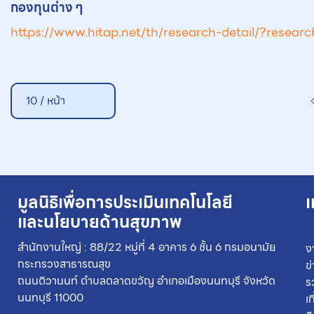
กองทุนต่าง ๆ
https://www.hitap.net/th/research-detail/?resear
10 / หน้า
มูลนิธิเพื่อการประเมินเทคโนโลยี
เ
และนโยบายด้านสุขภาพ
สำนักงานใหญ่ : 88/22 หมู่ที่ 4 อาคาร 6 ชั้น 6 กรมอนามัย
ง
กระทรวงสาธารณสุข
ข
ถนนติวานนท์ ตำบลตลาดขวัญ อำเภอเมืองนนทบุรี จังหวัด
ร
นนทบุรี 11000
เ