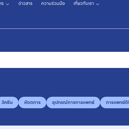
าร
ข่าวสาร
ความร่วมมือ
เกี่ยวกับเรา
วัคซีน
หัตถการ
อุปกรณ์ทางการแพทย์
การแพทย์ดิจ