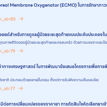
real Membrane Oxygenator (ECMO) ในการรักษาภาวะหัวใจ
ch_id=83
ิออยด์สำหรับการดูแลผู้ป่วยระยะสุดท้ายแบบประคับประคอง
มคุณภาพชีวิตของผู้ป่วยระยะสุดท้ายและครอบครัว ด้วยการบรรเทาและป้
ch_id=79
มค่าทางเศรษฐศาสตร์ ในการพัฒนาข้อเสนอโครงการเพื่อการพ
ชาติ ประกอบด้วยหลายขั้นตอน ตั้งแต่การรับฟังความเห็นและข้อเ
ch_id=77
ี่มีต่อการเปลี่ยนแปลงของราคา
ยา
การตัดสินใจคัดเลือก
ยา
เข