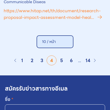
Communicable Diseas
https://www.hitap.net/th/document/research-
proposal-impact-assessment-model-heal...
10 /
หน้า
1
2
3
4
5
6
...
14
สมัครรับข่าวสารทางอีเมล
ชื่อ
*