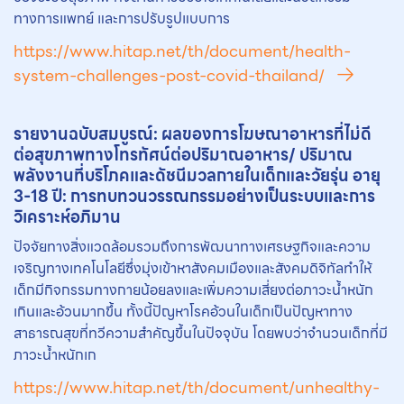
ทางการแพทย์ และการปรับรูปแบบการ
https://www.hitap.net/th/document/health-
system-challenges-post-covid-thailand/
รายงานฉบับสมบูรณ์: ผลของการโฆษณาอาหารที่ไม่ดี
ต่อสุขภาพทางโทรทัศน์ต่อปริมาณอาหาร/ ปริมาณ
พลังงานที่บริโภคและดัชนีมวลกายในเด็กและวัยรุ่น อายุ
3-18 ปี: การทบทวนวรรณกรรมอย่างเป็นระบบและการ
วิเคราะห์อภิมาน
ปัจจัยทางสิ่งแวดล้อมรวมถึงการพัฒนาทางเศรษฐกิจและความ
เจริญทางเทคโนโลยีซึ่งมุ่งเข้าหาสังคมเมืองและสังคมดิจิทัลทำให้
เด็กมีกิจกรรมทางกายน้อยลงและเพิ่มความเสี่ยงต่อภาวะน้ำหนัก
เกินและอ้วนมากขึ้น ทั้งนี้ปัญหาโรคอ้วนในเด็กเป็นปัญหาทาง
สาธารณสุขที่ทวีความสำคัญขึ้นในปัจจุบัน โดยพบว่าจำนวนเด็กที่มี
ภาวะน้ำหนักเก
https://www.hitap.net/th/document/unhealthy-