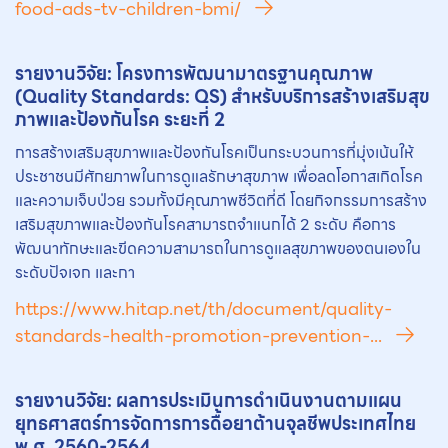
food-ads-tv-children-bmi/
รายงานวิจัย: โครงการพัฒนามาตรฐานคุณภาพ
(Quality Standards: QS) สำหรับบริการสร้างเสริมสุข
ภาพและป้องกันโรค ระยะที่ 2
การสร้างเสริมสุขภาพและป้องกันโรคเป็นกระบวนการที่มุ่งเน้นให้
ประชาชนมีศักยภาพในการดูแลรักษาสุขภาพ เพื่อลดโอกาสเกิดโรค
และความเจ็บป่วย รวมทั้งมีคุณภาพชีวิตที่ดี โดยกิจกรรมการสร้าง
เสริมสุขภาพและป้องกันโรคสามารถจำแนกได้ 2 ระดับ คือการ
พัฒนาทักษะและขีดความสามารถในการดูแลสุขภาพของตนเองใน
ระดับปัจเจก และกา
https://www.hitap.net/th/document/quality-
standards-health-promotion-prevention-...
รายงานวิจัย: ผลการประเมินการดำเนินงานตามแผน
ยุทธศาสตร์การจัดการการดื้อยาต้านจุลชีพประเทศไทย
พ.ศ. 2560-2564