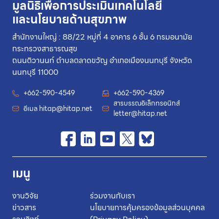
มูลนิธิเพื่อการประเมินเทคโนโลยี
และนโยบายด้านสุขภาพ
สำนักงานใหญ่ : 88/22 หมู่ที่ 4 อาคาร 6 ชั้น 6 กรมอนามัย
กระทรวงสาธารณสุข
ถนนติวานนท์ ตำบลตลาดขวัญ อำเภอเมืองนนทบุรี จังหวัด
นนทบุรี 11000
+662-590-4549
+662-590-4369
สารบรรณอิเล็กทรอนิกส์
อีเมล
hitap@hitap.net
letter@hitap.net
เมนู
งานวิจัย
ร่วมงานกับเรา
ข่าวสาร
นโยบายการคุ้มครองข้อมูลส่วนบุคคล