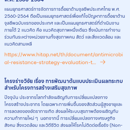
แผนยุทธศาสตร์การจัดการการดื้อยาต้านจุลชีพประเทศไทย พ.ศ.
2560-2564 ถือเป็นแผนยุทธศาสตร์เพื่อแก้ไขปัญหาการดื้อยาต้าน
จุลชีพฉบับแรกของประเทศ และเป็นแผนยุทธศาสตร์ที่ดำเนินงาน
ภายใต้ 2 แนวคิด คือ แนวคิดสุขภาพหนึ่งเดียว ซึ่งเน้นการทำงาน
ร่วมกันระหว่างหน่วยงานทั้งสุขภาพคน สัตว์ และสิ่งแวดล้อม และ
แนวคิดสามเหลี
https://www.hitap.net/th/document/antimicrobi
al-resistance-strategy-evaluation-t...
โครงร่างวิจัย เรื่อง การพัฒนาต้นแบบประเมินผลกระทบ
สำหรับโครงการสร้างเสริมสุขภาพ
ปัจจุบัน ประชากรโลกกำลังเผชิญกับการเปลี่ยนแปลงทาง
โครงสร้างประชากร โดยเฉพาะการเพิ่มขึ้นของสัดส่วนผู้สูงอายุและ
การลดลงของอัตราการเกิด ส่งผลให้ระบบสุขภาพต้องเผชิญกับ
ความท้าทายใหม่ ๆ นอกจากนี้ การเปลี่ยนแปลงทางเศรษฐกิจ
สังคม สิ่งแวดล้อม และวิถีชีวิต ส่งผลให้โรคไม่ติดต่อเรื้อรัง (Non-