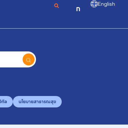
English
ก
ิทัล
นโยบายสาธารณสุข