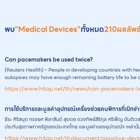
พบ
"Medical Devices"
ทั้งหมด
210
ผลลัพธ
Can pacemakers be used twice?
(Reuters Health) – People in developing countries with 
autopsies may have enough remaining battery life to be
https://www.hitap.net/th/news/can-pacemakers-
การใช้บริการและมูลค่าอุปกรณ์เครื่องช่วยคนพิการที่เบิ
ธีระ ศิริสมุด ทรงยศ พิลาสันต์ สุรเดช ดวงทิพย์สิริกุล ศรีเพ็ญ ตันต
ประกันสุขภาพภาครัฐของประเทศไทย และมูลค่าของอุปกรณ์ฯ เหล่านั้
https://www.hitap.net/th/document/assistive-device