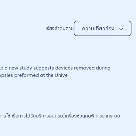
ความเกี่ยวข้อง
เรียงลำดับตาม
but a new study suggests devices removed during
opsies preformed at the Unive
าะห์การใช้หรือการได้รับบริการอุปกรณ์เครื่องช่วยคนพิการจากระบบ