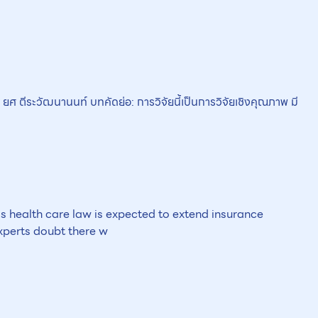
วสส ยศ ตีระวัฒนานนท์ บทคัดย่อ: การวิจัยนี้เป็นการวิจัยเชิงคุณภาพ มี
s health care law is expected to extend insurance
xperts doubt there w