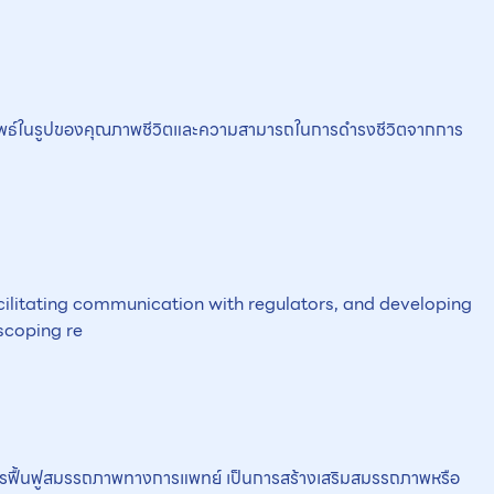
กษาผลลัพธ์ในรูปของคุณภาพชีวิตและความสามารถในการดำรงชีวิตจากการ
cilitating communication with regulators, and developing
scoping re
ย่อ: การฟื้นฟูสมรรถภาพทางการแพทย์ เป็นการสร้างเสริมสมรรถภาพหรือ