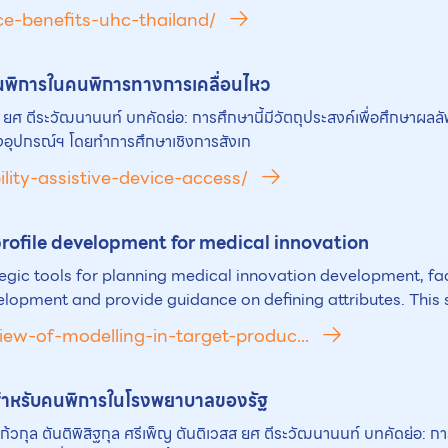
ce-benefits-uhc-thailand/
วยคนพิการในคนพิการทางการเคลื่อนไหว
ิเวสส ยศ ตีระวัฒนานนท์ บทคัดย่อ: การศึกษานี้มีวัตถุประสงค์เพื่อศึ
าถึงอุปกรณ์ฯ โดยทำการศึกษาเชิงการสังเก
lity-assistive-device-access/
profile development for medical innovation
egic tools for planning medical innovation development, fa
lopment and provide guidance on defining attributes. This 
ew-of-modelling-in-target-produc...
สำหรับคนพิการในโรงพยาบาลของรัฐ
ันต์ แก้วกุล ตันติพิสิฐกุล ศรีเพ็ญ ตันติเวสส ยศ ตีระวัฒนานนท์ บทคัด