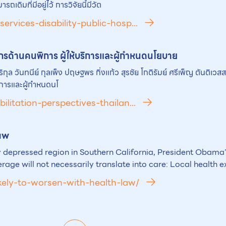
มที่มีอยู่ไว้ การวิจัยนี้มีวัต
ervices-disability-public-hosp...
ด้านคนพิการ ผู้ให้บริการและผู้กำหนดนโยบาย
ิริกุล วันทนีย์ กุลเพ็ง ปฤษฐพร กิ่งแก้ว สุรชัย โกติรัมย์ ศรีเพ็ญ ตันติเ
ิการและผู้กำหนดนโ
ilitation-perspectives-thailan...
aw
y depressed region in Southern California, President Obama’
ge will not necessarily translate into care: Local health e
ikely-to-worsen-with-health-law/