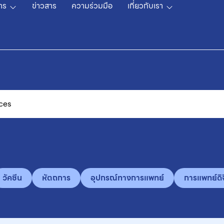
าร
ข่าวสาร
ความร่วมมือ
เกี่ยวกับเรา
วัคซีน
หัตถการ
อุปกรณ์ทางการแพทย์
การแพทย์ดิจ