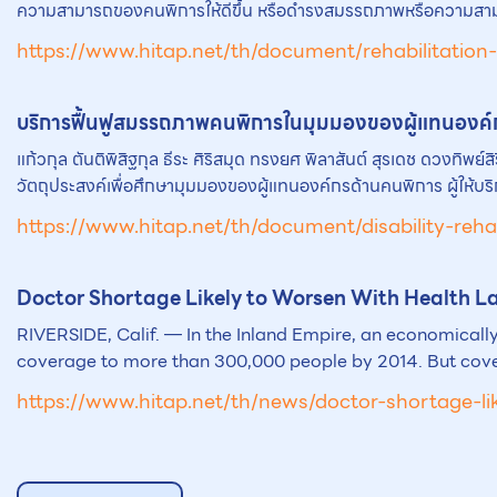
ความสามารถของคนพิการให้ดีขึ้น หรือดำรงสมรรถภาพหรือความสามารถเดิ
https://www.hitap.net/th/document/rehabilitation-s
บริการฟื้นฟูสมรรถภาพคนพิการในมุมมองของผู้แทนองค์กร
แก้วกุล ตันติพิสิฐกุล ธีระ ศิริสมุด ทรงยศ พิลาสันต์ สุรเดช ดวงทิพย์ส
วัตถุประสงค์เพื่อศึกษามุมมองของผู้แทนองค์กรด้านคนพิการ ผู้ให้บร
https://www.hitap.net/th/document/disability-rehab
Doctor Shortage Likely to Worsen With Health L
RIVERSIDE, Calif. — In the Inland Empire, an economicall
coverage to more than 300,000 people by 2014. But covera
https://www.hitap.net/th/news/doctor-shortage-l