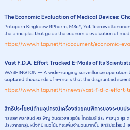
The Economic Evaluation of
Medical Devices
: Ch
Pritaporn Kingkaew BPharm, MSc*, Yot Teerawattananon 
the principles that guide the economic evaluation of med
https://www.hitap.net/th/document/economic-eva
Vast F.D.A. Effort Tracked E-Mails of Its Scientist
WASHINGTON — A wide-ranging surveillance operation by th
captured thousands of e-mails that the disgruntled scienti
https://www.hitap.net/th/news/vast-f-d-a-effort-tr
สิทธิประโยชน์ด้านอุปกรณ์เครื่องช่วยคนพิการของระบบป
ทรงยศ พิลาสันต์ ศรีเพ็ญ ตันติเวสส สุรชัย โกติรัมย์ ธีระ ศิริสมุด สุร
ประชากรกลุ่มหนึ่งที่มีแนวโน้มที่จะเพิ่มจำนวนมากขึ้น สิทธิประโยชน