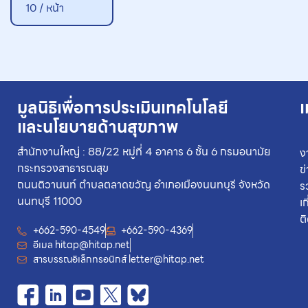
10 / หน้า
มูลนิธิเพื่อการประเมินเทคโนโลยี
เ
และนโยบายด้านสุขภาพ
สำนักงานใหญ่ : 88/22 หมู่ที่ 4 อาคาร 6 ชั้น 6 กรมอนามัย
ง
กระทรวงสาธารณสุข
ข
ถนนติวานนท์ ตำบลตลาดขวัญ อำเภอเมืองนนทบุรี จังหวัด
ร
นนทบุรี 11000
เ
ต
+662-590-4549
+662-590-4369
อีเมล
hitap@hitap.net
สารบรรณอิเล็กทรอนิกส์
letter@hitap.net