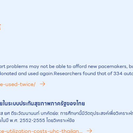
์
heart problems may not be able to afford new pacemakers, 
 donated and used again.Researchers found that of 334 aut
be-used-twice/
กจ่ายในระบบประกันสุขภาพภาครัฐของไทย
ิเวสส ยศ ตีระวัฒนานนท์ บทคัดย่อ: การศึกษานี้มีวัตถุประสงค์เพื่อวิเคร
นในปี พ.ศ. 2552-2555 โดยวิเคราะห์ข้อ
-utilization-costs-uhc-thailan...