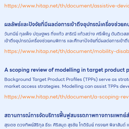
https://www.hitap.net/th/document/assistive-devi
ผลลัพธ์และปัจจัยที่มีผลต่อการเข้าถึงอุปกรณ์เครื่องช่
วันทนีย์ กุลเพ็ง ปฤษฐพร กิ่งแก้ว สาริณี แก้วสว่าง ศรีเพ็ญ ตันต
เข้าถึงอุปกรณ์เครื่องช่วยคนพิการ และศึกษาปัจจัยที่มีผลต่อการเข้
https://www.hitap.net/th/document/mobility-disabi
A scoping review of modelling in target product 
Background Target Product Profiles (TPPs) serve as strat
market access strategies. Modelling can assist TPPs deve
https://www.hitap.net/th/document/a-scoping-revi
สถานการณ์การจัดบริการฟื้นฟูสมรรถภาพทางการแพทย์
สุรเดช ดวงทิพย์สิริกุล ธีระ ศิริสมุด สุรชัย โกติรัมย์ ทรงยศ พิลาส