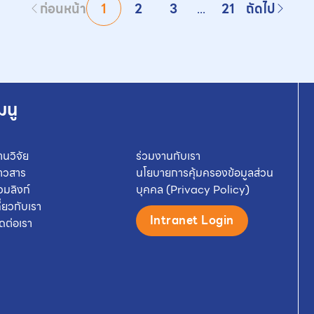
ก่อนหน้า
1
2
3
...
21
ถัดไป
มนู
านวิจัย
ร่วมงานกับเรา
่าวสาร
นโยบายการคุ้มครองข้อมูลส่วน
วมลิงก์
บุคคล (Privacy Policy)
กี่ยวกับเรา
Intranet Login
ิดต่อเรา