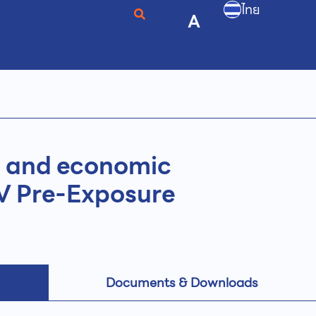
ไทย
A
dy and economic
IV Pre-Exposure
Documents & Downloads