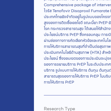
Comprehensive package of interventio
ไวรัส Tenofovir Disoproxil Fumarate 
ประเทศไทยยังจำกัดอยู่ในรูปแบบของโครงการ
สูงของการติดเชื้อเอชไอวี ขณะนี้ยา PrEP 
โรค กระทรวงสาธารณสุข ได้เสนอให้สำนักงา
ประโยชน์บริการ PrEP ซึ่งครอบคลุม การเบิ
ผ่านช่องทางการคัดเลือกหัวข้อและเทคโ
การให้บริการสาธารณสุขที่จำเป็นต่อสุขภาพแล
ประเมินเทคโนโลยีด้านสุขภาพ (HTA) สำหรั
ประโยชน์ ซึ่งขอบเขตของการประเมินจะมุ่ง
ของการขยายบริการ PrEP ในระดับประเทศ โ
บริการ รูปแบบการให้บริการ ต้นทุน ต้นทุน
สาธารณสุขของการให้บริการ PrEP ในบริ
การให้บริการ PrEP
Research Type