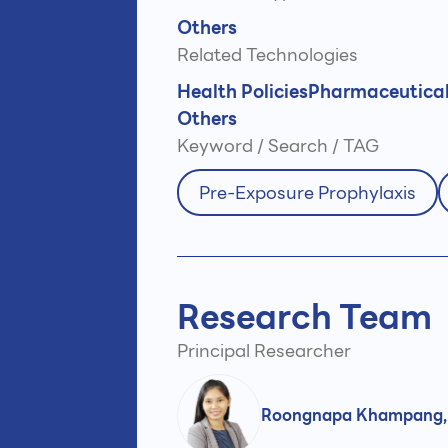
Others
Related Technologies
Health Policies
Pharmaceutica
Others
Keyword / Search / TAG
Pre-Exposure Prophylaxis
Research Team
Principal Researcher
Roongnapa Khampang,