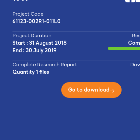
Project Code
61123-002R1-011L0
Project Duration
Res
Start : 31 August 2018
Com
End : 30 July 2019
Complete Research Report
Dow
Quantity 1 files
Go to download