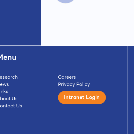
Menu
esearch
Careers
ews
Privacy Policy
inks
Intranet Login
bout Us
ontact Us