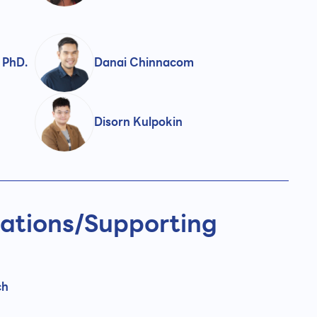
 PhD.
Danai Chinnacom
Disorn Kulpokin
ations/
Supporting
ch