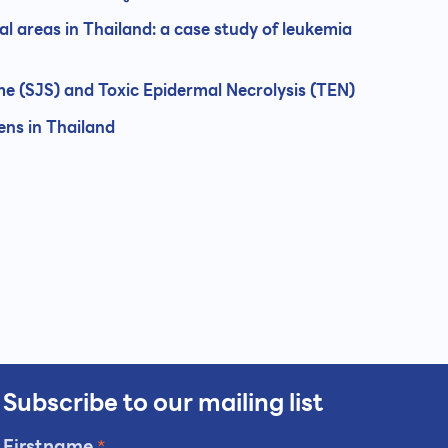
l areas in Thailand: a case study of leukemia
 (SJS) and Toxic Epidermal Necrolysis (TEN)
ens in Thailand
Subscribe to our mailing list
Firstname
*