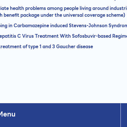
ate health problems among people living around industria
th benefit package under the universal coverage scheme)
ing in Carbamazepine induced Stevens-Johnson Syndrome
Hepatitis C Virus Treatment With Sofosbuvir-based Regim
treatment of type 1 and 3 Gaucher disease
Menu