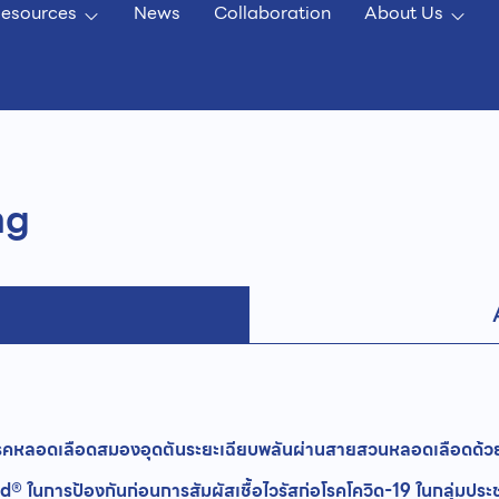
esources
News
Collaboration
About Us
ng
ยโรคหลอดเลือดสมองอุดตันระยะเฉียบพลันผ่านสายสวนหลอดเลือดด้
ในการป้องกันก่อนการสัมผัสเชื้อไวรัสก่อโรคโควิด-19 ในกลุ่มประชา