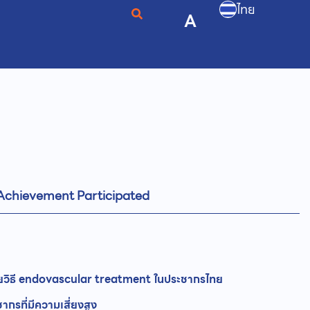
ไทย
A
Achievement Participated
วยวิธี endovascular treatment ในประชากรไทย
กรที่มีความเสี่ยงสูง