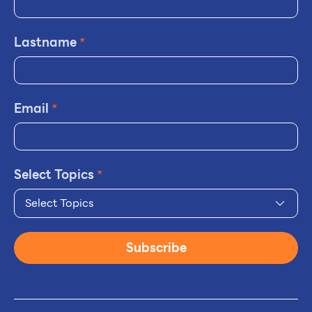
Lastname
*
Email
*
Select Topics
*
Select Topics
Subscribe