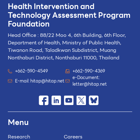
Health Intervention and
Technology
Assessment Program
Foundation
Head Office : 88/22 Moo 4, 6th Building, 6th Floor,
Department of Health, Ministry of Public Health,
Tiwanon Road, Taladkwan Subdistrict,
Muang
Nonthaburi District, Nonthaburi 11000, Thailand
+662-590-4549
+662-590-4369
e-Document:
E-mail:
hitap@hitap.net
letter@hitap.net
Menu
Research
Careers