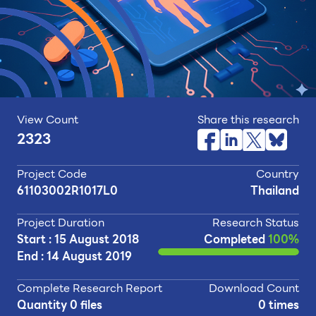
View Count
Share this research
2323
Project Code
Country
61103002R1017L0
Thailand
Project Duration
Research Status
Start : 15 August 2018
Completed
100%
End : 14 August 2019
Complete Research Report
Download Count
Quantity 0 files
0 times