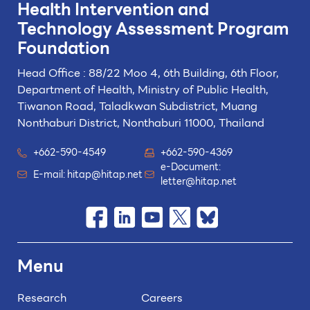
Health Intervention and
Technology
Assessment Program
Foundation
Head Office : 88/22 Moo 4, 6th Building, 6th Floor,
Department of Health, Ministry of Public Health,
Tiwanon Road, Taladkwan Subdistrict,
Muang
Nonthaburi District, Nonthaburi 11000, Thailand
+662-590-4549
+662-590-4369
e-Document:
E-mail:
hitap@hitap.net
letter@hitap.net
Menu
Research
Careers