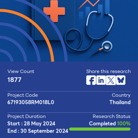
View Count
Share this research
1877
Project Code
Country
67193058RM018L0
Thailand
Project Duration
Research Status
Start : 28 May 2024
Completed
100%
End : 30 September 2024