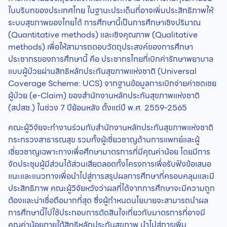
ในบริบทของประเทศไทย ในฐานะประเด็นที่อาจเพิ่มประสิทธิภาพให้
ระบบสุขภาพของไทยได้ การศึกษานี้เป็นการศึกษาเชิงปริมาณ
(Quantitative methods) และเชิงคุณภาพ (Qualitative
methods) เพื่อให้สามารถตอบวัตถุประสงค์ของการศึกษา
ประชากรของการศึกษานี้ คือ ประชากรไทยที่เบิกค่ารักษาพยาบาล
แบบผู้ป่วยผ่านสิทธิหลักประกันสุขภาพแห่งชาติ (Universal
Coverage Scheme: UCS) จากฐานข้อมูลการเบิกจ่ายค่าชดเชย
ผู้ป่วย (e-Claim) ของสำนักงานหลักประกันสุขภาพแห่งชาติ
(สปสช.) ในช่วง 7 ปีย้อนหลัง ตั้งแต่ปี พ.ศ. 2559-2565
คณะผู้วิจัยจะทำงานร่วมกับสำนักงานหลักประกันสุขภาพแห่งชาติ
กระทรวงสาธารณสุข รวมทั้งผู้เชี่ยวชาญด้านการแพทย์และผู้
เชี่ยวชาญเฉพาะทางเพื่อศึกษามาตรการที่มีคุณค่าน้อย โดยมีการ
จัดประชุมผู้มีส่วนได้ส่วนเสียตลอดทั้งโครงการเพื่อรับฟังข้อเสนอ
แนะและแนวทางเพื่อนำไปสู่การสรุปผลการศึกษาที่ครอบคลุมและมี
ประสิทธิภาพ คณะผู้วิจัยหวังว่าผลที่ได้จากการศึกษาจะมีความถูก
ต้องและน่าเชื่อถือมากที่สุด ซึ่งผู้กำหนดนโยบายจะสามารถนำผล
การศึกษานี้ไปใช้ประกอบการตัดสินใจเกี่ยวกับมาตรการที่อาจมี
คุณค่าน้อยภายใต้สิทธิหลักประกันสุขภาพ นำไปสู่การเพิ่ม