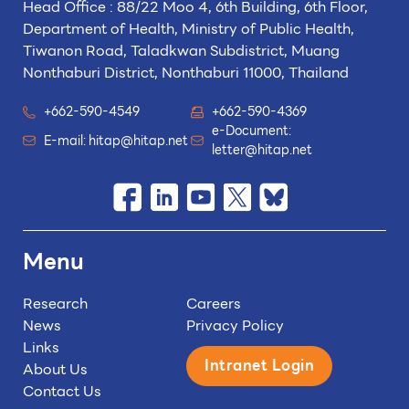
Head Office : 88/22 Moo 4, 6th Building, 6th Floor,
Department of Health, Ministry of Public Health,
Tiwanon Road, Taladkwan Subdistrict,
Muang
Nonthaburi District, Nonthaburi 11000, Thailand
+662-590-4549
+662-590-4369
e-Document:
E-mail:
hitap@hitap.net
letter@hitap.net
Menu
Research
Careers
News
Privacy Policy
Links
Intranet Login
About Us
Contact Us