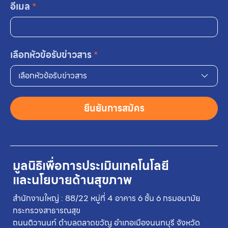
อีเมล
*
เลือกหัวข้อรับข่าวสาร
*
เลือกหัวข้อรับข่าวสาร
ยืนยันการสมัคร
มูลนิธิเพื่อการประเมินเทคโนโลยี
และนโยบายด้านสุขภาพ
สำนักงานใหญ่ : 88/22 หมู่ที่ 4 อาคาร 6 ชั้น 6 กรมอนามัย
กระทรวงสาธารณสุข
ถนนติวานนท์ ตำบลตลาดขวัญ อำเภอเมืองนนทบุรี จังหวัด