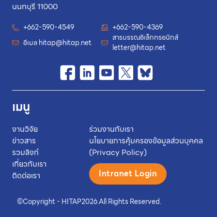
นนทบุรี 11000
+662-590-4549
+662-590-4369
สารบรรณอิเล็กทรอนิกส์
อีเมล
hitap@hitap.net
letter@hitap.net
เมนู
งานวิจัย
ร่วมงานกับเรา
ข่าวสาร
นโยบายการคุ้มครองข้อมูลส่วนบุคคล
รวมลิงก์
(Privacy Policy)
เกี่ยวกับเรา
Intranet Login
ติดต่อเรา
©
Copyright - HITAP
2026.
All Rights Reserved.