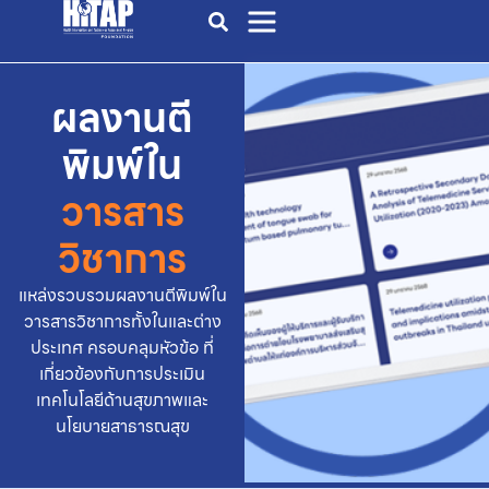
ผลงานตี
พิมพ์ใน
วารสาร
วิชาการ
แหล่งรวบรวมผลงานตีพิมพ์ใน
วารสารวิชาการทั้งในและต่าง
ประเทศ ครอบคลุมหัวข้อ ที่
เกี่ยวข้องกับการประเมิน
เทคโนโลยีด้านสุขภาพและ
นโยบายสาธารณสุข